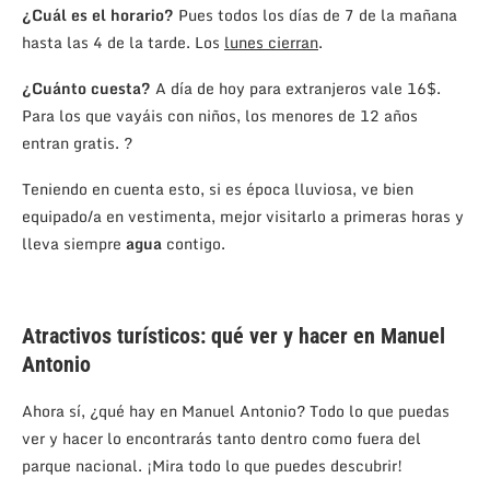
¿Cuál es el horario?
Pues todos los días de 7 de la mañana
hasta las 4 de la tarde. Los
lunes cierran
.
¿Cuánto cuesta?
A día de hoy para extranjeros vale 16$.
Para los que vayáis con niños, los menores de 12 años
entran gratis. ?
Teniendo en cuenta esto, si es época lluviosa, ve bien
equipado/a en vestimenta, mejor visitarlo a primeras horas y
lleva siempre
agua
contigo.
Atractivos turísticos: qué ver y hacer en Manuel
Antonio
Ahora sí, ¿qué hay en Manuel Antonio? Todo lo que puedas
ver y hacer lo encontrarás tanto dentro como fuera del
parque nacional. ¡Mira todo lo que puedes descubrir!