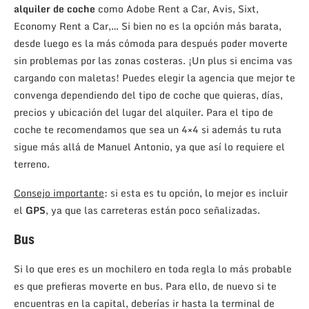
alquiler de coche
como Adobe Rent a Car, Avis, Sixt,
Economy Rent a Car,… Si bien no es la opción más barata,
desde luego es la más cómoda para después poder moverte
sin problemas por las zonas costeras. ¡Un plus si encima vas
cargando con maletas! Puedes elegir la agencia que mejor te
convenga dependiendo del tipo de coche que quieras, días,
precios y ubicación del lugar del alquiler. Para el tipo de
coche te recomendamos que sea un 4×4 si además tu ruta
sigue más allá de Manuel Antonio, ya que así lo requiere el
terreno.
Consejo importante
: si esta es tu opción, lo mejor es incluir
el
GPS
, ya que las carreteras están poco señalizadas.
Bus
Si lo que eres es un mochilero en toda regla lo más probable
es que prefieras moverte en bus. Para ello, de nuevo si te
encuentras en la capital, deberías ir hasta la terminal de