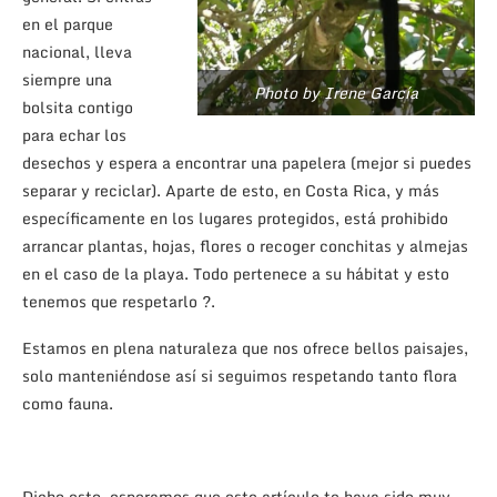
en el parque
nacional, lleva
siempre una
Photo by Irene García
bolsita contigo
para echar los
desechos y espera a encontrar una papelera (mejor si puedes
separar y reciclar). Aparte de esto, en Costa Rica, y más
específicamente en los lugares protegidos, está prohibido
arrancar plantas, hojas, flores o recoger conchitas y almejas
en el caso de la playa. Todo pertenece a su hábitat y esto
tenemos que respetarlo ?.
Estamos en plena naturaleza que nos ofrece bellos paisajes,
solo manteniéndose así si seguimos respetando tanto flora
como fauna.
Dicho esto, esperamos que este artículo te haya sido muy