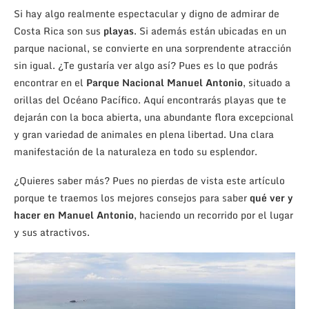
Si hay algo realmente espectacular y digno de admirar de
Costa Rica son sus
playas
. Si además están ubicadas en un
parque nacional, se convierte en una sorprendente atracción
sin igual. ¿Te gustaría ver algo así? Pues es lo que podrás
encontrar en el
Parque Nacional Manuel Antonio
, situado a
orillas del Océano Pacífico. Aquí encontrarás playas que te
dejarán con la boca abierta, una abundante flora excepcional
y gran variedad de animales en plena libertad. Una clara
manifestación de la naturaleza en todo su esplendor.
¿Quieres saber más? Pues no pierdas de vista este artículo
porque te traemos los mejores consejos para saber
qué ver y
hacer en Manuel Antonio
, haciendo un recorrido por el lugar
y sus atractivos.