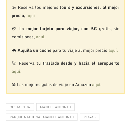
🚁
Reserva los mejores
tours y excursiones, al mejor
precio,
aquí
💳 La
mejor tarjeta para viajar, con 5€ gratis
, sin
comisiones,
aquí.
🚗
Alquila un coche
para tu viaje al mejor precio
aquí.
🚀 Reserva tu
traslado desde y hacia el aeropuerto
aquí.
📖 Las mejores guías de viaje en Amazon
aquí.
COSTA RICA
MANUEL ANTONIO
PARQUE NACIONAL MANUEL ANTONIO
PLAYAS