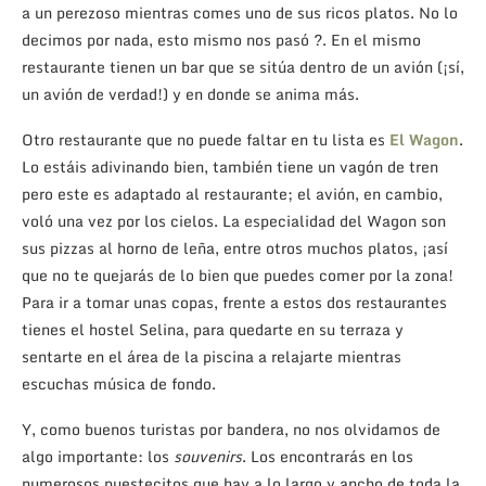
a un perezoso mientras comes uno de sus ricos platos. No lo
decimos por nada, esto mismo nos pasó ?. En el mismo
restaurante tienen un bar que se sitúa dentro de un avión (¡sí,
un avión de verdad!) y en donde se anima más.
Otro restaurante que no puede faltar en tu lista es
El
Wagon
.
Lo estáis adivinando bien, también tiene un vagón de tren
pero este es adaptado al restaurante; el avión, en cambio,
voló una vez por los cielos. La especialidad del Wagon son
sus pizzas al horno de leña, entre otros muchos platos, ¡así
que no te quejarás de lo bien que puedes comer por la zona!
Para ir a tomar unas copas, frente a estos dos restaurantes
tienes el hostel Selina, para quedarte en su terraza y
sentarte en el área de la piscina a relajarte mientras
escuchas música de fondo.
Y, como buenos turistas por bandera, no nos olvidamos de
algo importante: los
souvenirs
. Los encontrarás en los
numerosos puestecitos que hay a lo largo y ancho de toda la