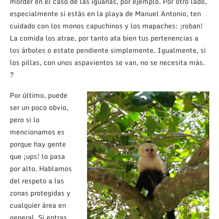
morder en el caso de las iguanas, por ejemplo. Por otro lado,
especialmente si estás en la playa de Manuel Antonio, ten
cuidado con los monos capuchinos y los mapaches: ¡roban!
La comida los atrae, por tanto ata bien tus pertenencias a
los árboles o estate pendiente simplemente. Igualmente, si
los pillas, con unos aspavientos se van, no se necesita más.
?
Por último, puede
ser un poco obvio,
pero si lo
mencionamos es
porque hay gente
que ¡ups! lo pasa
por alto. Hablamos
del respeto a las
zonas protegidas y
cualquier área en
general. Si entras