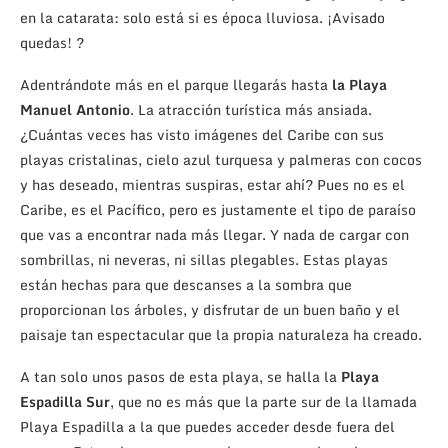
en la catarata: solo está si es época lluviosa. ¡Avisado
quedas! ?
Adentrándote más en el parque llegarás hasta
la Playa
Manuel Antonio
. La atracción turística más ansiada.
¿Cuántas veces has visto imágenes del Caribe con sus
playas cristalinas, cielo azul turquesa y palmeras con cocos
y has deseado, mientras suspiras, estar ahí? Pues no es el
Caribe, es el Pacífico, pero es justamente el tipo de paraíso
que vas a encontrar nada más llegar. Y nada de cargar con
sombrillas, ni neveras, ni sillas plegables. Estas playas
están hechas para que descanses a la sombra que
proporcionan los árboles, y disfrutar de un buen baño y el
paisaje tan espectacular que la propia naturaleza ha creado.
A tan solo unos pasos de esta playa, se halla la
Playa
Espadilla Sur
, que no es más que la parte sur de la llamada
Playa Espadilla a la que puedes acceder desde fuera del