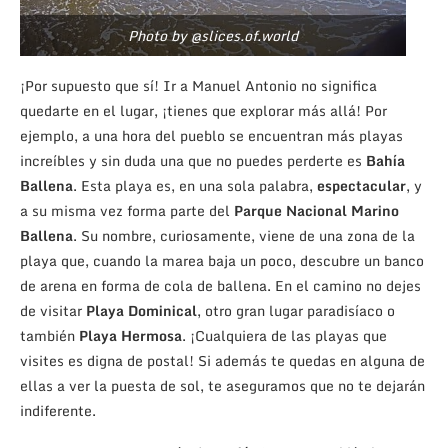
Photo by @slices.of.world
¡Por supuesto que sí! Ir a Manuel Antonio no significa
quedarte en el lugar, ¡tienes que explorar más allá! Por
ejemplo, a una hora del pueblo se encuentran más playas
increíbles y sin duda una que no puedes perderte es
Bahía
Ballena
. Esta playa es, en una sola palabra,
espectacular
, y
a su misma vez forma parte del
Parque Nacional Marino
Ballena
. Su nombre, curiosamente, viene de una zona de la
playa que, cuando la marea baja un poco, descubre un banco
de arena en forma de cola de ballena. En el camino no dejes
de visitar
Playa Dominical
, otro gran lugar paradisíaco o
también
Playa Hermosa
. ¡Cualquiera de las playas que
visites es digna de postal! Si además te quedas en alguna de
ellas a ver la puesta de sol, te aseguramos que no te dejarán
indiferente.