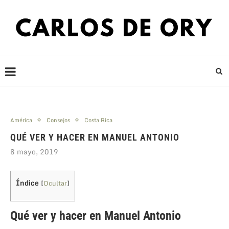
América
Consejos
Costa Rica
QUÉ VER Y HACER EN MANUEL ANTONIO
8 mayo, 2019
Índice
[
Ocultar
]
Qué ver y hacer en Manuel Antonio