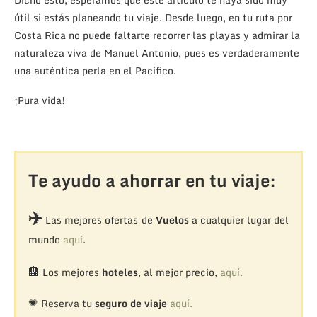
útil si estás planeando tu viaje. Desde luego, en tu ruta por
Costa Rica no puede faltarte recorrer las playas y admirar la
naturaleza viva de Manuel Antonio, pues es verdaderamente
una auténtica perla en el Pacífico.
¡Pura vida!
Te ayudo a ahorrar en tu viaje:
✈️
Las mejores ofertas de
Vuelos
a cualquier lugar del
mundo
aquí
.
🏨
Los mejores
hoteles
, al mejor precio,
aquí.
💗 Reserva tu
seguro de viaje
aquí.