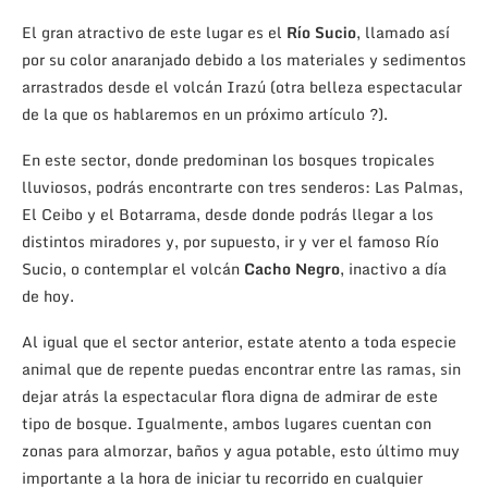
El gran atractivo de este lugar es el
Río Sucio
, llamado así
por su color anaranjado debido a los materiales y sedimentos
arrastrados desde el volcán Irazú (otra belleza espectacular
de la que os hablaremos en un próximo artículo ?).
En este sector, donde predominan los bosques tropicales
lluviosos, podrás encontrarte con tres senderos: Las Palmas,
El Ceibo y el Botarrama, desde donde podrás llegar a los
distintos miradores y, por supuesto, ir y ver el famoso Río
Sucio, o contemplar el volcán
Cacho Negro
, inactivo a día
de hoy.
Al igual que el sector anterior, estate atento a toda especie
animal que de repente puedas encontrar entre las ramas, sin
dejar atrás la espectacular flora digna de admirar de este
tipo de bosque. Igualmente, ambos lugares cuentan con
zonas para almorzar, baños y agua potable, esto último muy
importante a la hora de iniciar tu recorrido en cualquier