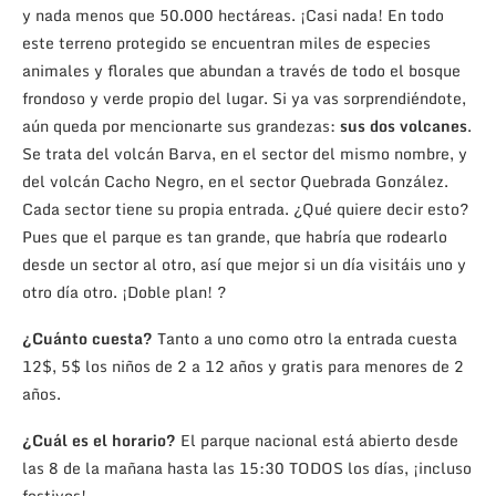
y nada menos que 50.000 hectáreas. ¡Casi nada! En todo
este terreno protegido se encuentran miles de especies
animales y florales que abundan a través de todo el bosque
frondoso y verde propio del lugar. Si ya vas sorprendiéndote,
aún queda por mencionarte sus grandezas:
sus dos volcanes
.
Se trata del volcán Barva, en el sector del mismo nombre, y
del volcán Cacho Negro, en el sector Quebrada González.
Cada sector tiene su propia entrada. ¿Qué quiere decir esto?
Pues que el parque es tan grande, que habría que rodearlo
desde un sector al otro, así que mejor si un día visitáis uno y
otro día otro. ¡Doble plan! ?
¿Cuánto cuesta?
Tanto a uno como otro la entrada cuesta
12$, 5$ los niños de 2 a 12 años y gratis para menores de 2
años.
¿Cuál es el horario?
El parque nacional está abierto desde
las 8 de la mañana hasta las 15:30 TODOS los días, ¡incluso
festivos!