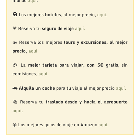
mundo
aquí
.
🏨
Los mejores
hoteles
, al mejor precio,
aquí.
💗 Reserva tu
seguro de viaje
aquí.
🚁
Reserva los mejores
tours y excursiones, al mejor
precio,
aquí
💳 La
mejor tarjeta para viajar, con 5€ gratis
, sin
comisiones,
aquí.
🚗
Alquila un coche
para tu viaje al mejor precio
aquí.
🚀 Reserva tu
traslado desde y hacia el aeropuerto
aquí.
📖 Las mejores guías de viaje en Amazon
aquí.