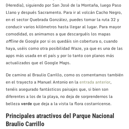
(Heredia), siguiendo por San José de la Montaña, luego Paso
Llano y después Sacramento. Para ir al volcán Cacho Negro,
en el sector Quebrada González, puedes tomar la ruta 32 y
conducir varios kilómetros hasta llegar al lugar. Para mayor
comodidad, os animamos a que descarguéis los mapas
offline
de Google por si os quedáis sin cobertura o, cuando
haya, uséis como otra posibilidad Waze, ya que es una de las
apps más usada en el país y por lo tanto con planos más
actualizados que el Google Maps.
De camino al Braulio Carrillo, como os comentamos también
en el trayecto a Manuel Antonio en la
entrada anterior
,
tenéis asegurado fantásticos paisajes que, si bien son
diferentes a los de la playa, no deja de sorprendernos la
belleza
verde
que deja a la vista la flora costarricense.
Principales atractivos del Parque Nacional
Braulio Carrillo