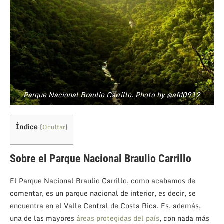
Parque Nacional Braulio Carrillo. Photo by @afd0912
Índice
[
Ocultar
]
Sobre el Parque Nacional Braulio Carrillo
El Parque Nacional Braulio Carrillo, como acabamos de
comentar, es un parque nacional de interior, es decir, se
encuentra en el Valle Central de Costa Rica. Es, además,
una de las mayores
áreas protegidas del país
, con nada más