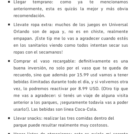
Llegar temprano: como ya te mencionamos
anteriormente, esta es quizás la mejor y más obvia
recomendación.
Llevate ropa extra: muchos de los juegos en Universal
Orlando son de agua y, no es en chiste, realmente
empapan. ¡Este tip me lo vas a agradecer cuando estés
en los sanitarios viendo como todos intentan secar sus
ropas con el secamanos!
Comprar el vaso recargable: definitivamente es una
buena inversión, no solo por el vaso que te queda de
recuerdo, sino que además por 15.99 usd vamos a tener
bebidas ilimitadas durante todo el día, y si volvemos otra
vez, lo podremos reactivar por 8.99 USD. (Otro tip que
me vas a agradecer: si tenés un viaje de alguna visita
anterior a los parques, ¡seguramente todavía vas a poder
usarlo!). Las bebidas son linea Coca-Cola.
Llevar snacks: realizar las tres comidas dentro del
parque puede resultar realmente muy costosos.
Hacer listas de atracciones: este es quizás mi secreto