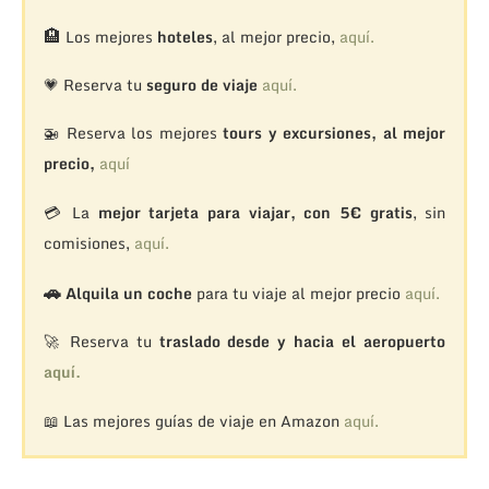
🏨
Los mejores
hoteles
, al mejor precio,
aquí.
💗 Reserva tu
seguro de viaje
aquí.
🚁
Reserva los mejores
tours y excursiones, al mejor
precio,
aquí
💳 La
mejor tarjeta para viajar, con 5€ gratis
, sin
comisiones,
aquí.
🚗
Alquila un coche
para tu viaje al mejor precio
aquí.
🚀 Reserva tu
traslado desde y hacia el aeropuerto
aquí.
📖 Las mejores guías de viaje en Amazon
aquí.