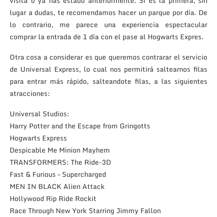
visita o ya has estado anteriormente. Si es la primera, sin
lugar a dudas, te recomendamos hacer un parque por día. De
lo contrario, me parece una experiencia espectacular
comprar la entrada de 1 día con el pase al Hogwarts Expres.
Otra cosa a considerar es que queremos contrarar el servicio
de Universal Express, lo cual nos permitirá saltearnos filas
para entrar más rápido, salteandote filas, a las siguientes
atracciones:
Universal Studios:
Harry Potter and the Escape from Gringotts
Hogwarts Express
Despicable Me Minion Mayhem
TRANSFORMERS: The Ride-3D
Fast & Furious – Supercharged
MEN IN BLACK Alien Attack
Hollywood Rip Ride Rockit
Race Through New York Starring Jimmy Fallon