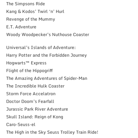
The Simpsons Ride
Kang & Kodos’ Twirl ‘n’ Hurl
Revenge of the Mummy
E.T. Adventure
Woody Woodpecker’s Nuthouse Coaster
Universal’s Islands of Adventure:
Harry Potter and the Forbidden Journey
Hogwarts™ Express
Flight of the Hippogriff
The Amazing Adventures of Spider-Man
The Incredible Hulk Coaster
Storm Force Accelatron
Doctor Doom’s Fearfall
Jurassic Park River Adventure
Skull Island: Reign of Kong
Caro-Seuss-el
The High in the Sky Seuss Trolley Train Ride!