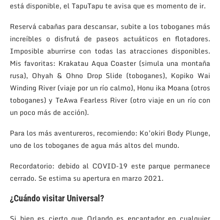
está disponible, el TapuTapu te avisa que es momento de ir.
Reservá cabañas para descansar, subite a los toboganes más
increíbles o disfrutá de paseos actuáticos en flotadores.
Imposible aburrirse con todas las atracciones disponibles.
Mis favoritas: Krakatau Aqua Coaster (simula una montaña
rusa), Ohyah & Ohno Drop Slide (toboganes), Kopiko Wai
Winding River (viaje por un río calmo), Honu ika Moana (otros
toboganes) y TeAwa Fearless River (otro viaje en un río con
un poco más de acción).
Para los más aventureros, recomiendo: Ko’okiri Body Plunge,
uno de los toboganes de agua más altos del mundo.
Recordatorio: debido al COVID-19 este parque permanece
cerrado. Se estima su apertura en marzo 2021.
¿Cuándo visitar Universal?
Si bien es cierto que Orlando es encantador en cualquier