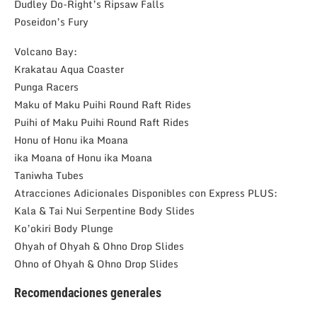
Dudley Do-Right’s Ripsaw Falls
Poseidon’s Fury
Volcano Bay:
Krakatau Aqua Coaster
Punga Racers
Maku of Maku Puihi Round Raft Rides
Puihi of Maku Puihi Round Raft Rides
Honu of Honu ika Moana
ika Moana of Honu ika Moana
Taniwha Tubes
Atracciones Adicionales Disponibles con Express PLUS:
Kala & Tai Nui Serpentine Body Slides
Ko’okiri Body Plunge
Ohyah of Ohyah & Ohno Drop Slides
Ohno of Ohyah & Ohno Drop Slides
Recomendaciones generales