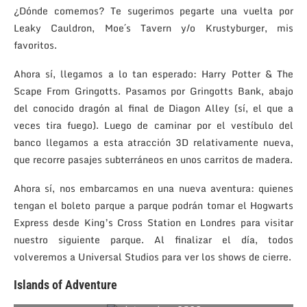
¿Dónde comemos? Te sugerimos pegarte una vuelta por
Leaky Cauldron, Moe´s Tavern y/o Krustyburger, mis
favoritos.
Ahora sí, llegamos a lo tan esperado: Harry Potter & The
Scape From Gringotts. Pasamos por Gringotts Bank, abajo
del conocido dragón al final de Diagon Alley (sí, el que a
veces tira fuego). Luego de caminar por el vestíbulo del
banco llegamos a esta atracción 3D relativamente nueva,
que recorre pasajes subterráneos en unos carritos de madera.
Ahora sí, nos embarcamos en una nueva aventura: quienes
tengan el boleto parque a parque podrán tomar el Hogwarts
Express desde King’s Cross Station en Londres para visitar
nuestro siguiente parque. Al finalizar el día, todos
volveremos a Universal Studios para ver los shows de cierre.
Islands of Adventure
The Incredible Hulk Coaster – Instagram