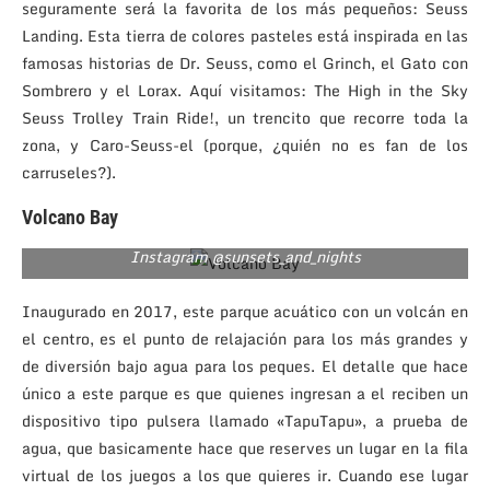
seguramente será la favorita de los más pequeños: Seuss
Landing. Esta tierra de colores pasteles está inspirada en las
famosas historias de Dr. Seuss, como el Grinch, el Gato con
Sombrero y el Lorax. Aquí visitamos: The High in the Sky
Seuss Trolley Train Ride!, un trencito que recorre toda la
zona, y Caro-Seuss-el (porque, ¿quién no es fan de los
carruseles?).
Volcano Bay
Instagram @sunsets_and_nights
Inaugurado en 2017, este parque acuático con un volcán en
el centro, es el punto de relajación para los más grandes y
de diversión bajo agua para los peques. El detalle que hace
único a este parque es que quienes ingresan a el reciben un
dispositivo tipo pulsera llamado «TapuTapu», a prueba de
agua, que basicamente hace que reserves un lugar en la fila
virtual de los juegos a los que quieres ir. Cuando ese lugar