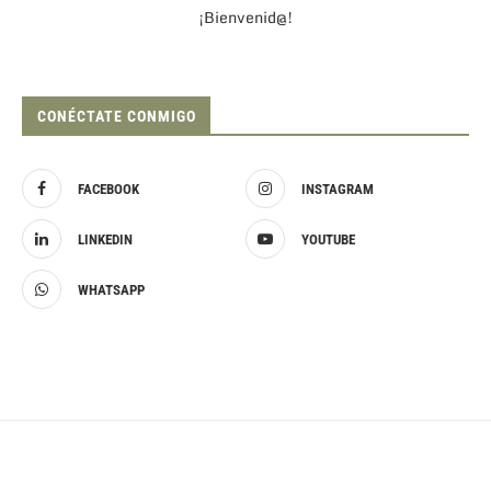
¡Bienvenid@!
CONÉCTATE CONMIGO
FACEBOOK
INSTAGRAM
LINKEDIN
YOUTUBE
WHATSAPP