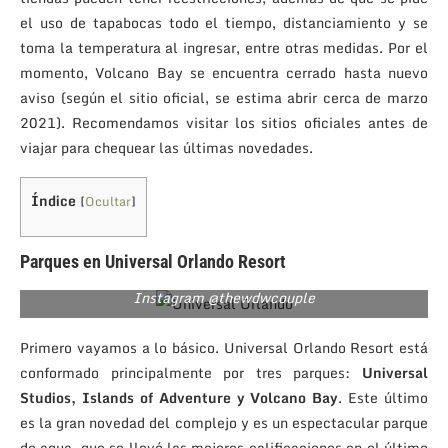
el uso de tapabocas todo el tiempo, distanciamiento y se
toma la temperatura al ingresar, entre otras medidas. Por el
momento, Volcano Bay se encuentra cerrado hasta nuevo
aviso (según el sitio oficial, se estima abrir cerca de marzo
2021). Recomendamos visitar los sitios oficiales antes de
viajar para chequear las últimas novedades.
Índice
[
Ocultar
]
Parques en Universal Orlando Resort
Instagram @thewdwcouple
Primero vayamos a lo básico. Universal Orlando Resort está
conformado principalmente por tres parques:
Universal
Studios, Islands of Adventure y Volcano Bay
. Este último
es la gran novedad del complejo y es un espectacular parque
de agua, que se llevó las mejores calificaciones en el último