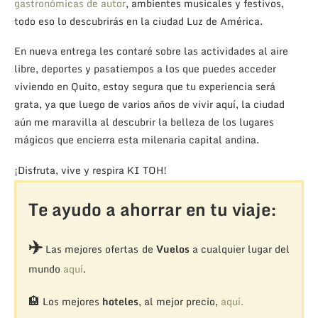
gastronómicas de autor
, ambientes musicales y festivos,
todo eso lo descubrirás en la ciudad Luz de América.
En nueva entrega les contaré sobre las actividades al aire
libre, deportes y pasatiempos a los que puedes acceder
viviendo en Quito, estoy segura que tu experiencia será
grata, ya que luego de varios años de vivir aquí, la ciudad
aún me maravilla al descubrir la belleza de los lugares
mágicos que encierra esta milenaria capital andina.
¡Disfruta, vive y respira KI TOH!
Te ayudo a ahorrar en tu viaje:
✈️
Las mejores ofertas de
Vuelos
a cualquier lugar del
mundo
aquí
.
🏨
Los mejores
hoteles
, al mejor precio,
aquí.