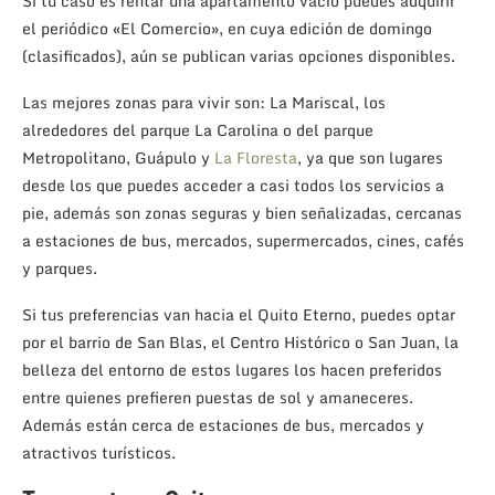
Si tu caso es rentar una apartamento vacío puedes adquirir
el periódico «El Comercio», en cuya edición de domingo
(clasificados), aún se publican varias opciones disponibles.
Las mejores zonas para vivir son: La Mariscal, los
alrededores del parque La Carolina o del parque
Metropolitano, Guápulo y
La Floresta
, ya que son lugares
desde los que puedes acceder a casi todos los servicios a
pie, además son zonas seguras y bien señalizadas, cercanas
a estaciones de bus, mercados, supermercados, cines, cafés
y parques.
Si tus preferencias van hacia el Quito Eterno, puedes optar
por el barrio de San Blas, el Centro Histórico o San Juan, la
belleza del entorno de estos lugares los hacen preferidos
entre quienes prefieren puestas de sol y amaneceres.
Además están cerca de estaciones de bus, mercados y
atractivos turísticos.