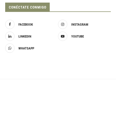
CONÉCTATE CONMIGO
FACEBOOK
INSTAGRAM
LINKEDIN
YOUTUBE
WHATSAPP