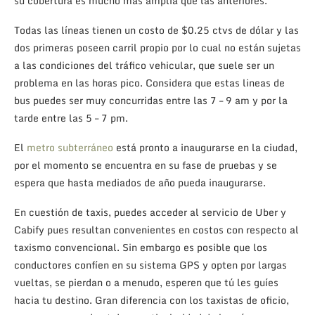
su cobertura es mucho más amplia que las anteriores.
Todas las líneas tienen un costo de $0.25 ctvs de dólar y las
dos primeras poseen carril propio por lo cual no están sujetas
a las condiciones del tráfico vehicular, que suele ser un
problema en las horas pico. Considera que estas lineas de
bus puedes ser muy concurridas entre las 7 – 9 am y por la
tarde entre las 5 – 7 pm.
El
metro subterráneo
está pronto a inaugurarse en la ciudad,
por el momento se encuentra en su fase de pruebas y se
espera que hasta mediados de año pueda inaugurarse.
En cuestión de taxis, puedes acceder al servicio de Uber y
Cabify pues resultan convenientes en costos con respecto al
taxismo convencional. Sin embargo es posible que los
conductores confíen en su sistema GPS y opten por largas
vueltas, se pierdan o a menudo, esperen que tú les guíes
hacia tu destino. Gran diferencia con los taxistas de oficio,