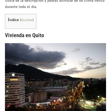
lluvia de la descripción y podrás disfrutar de un clima fresco
durante todo el día.
Índice
[
Ocultar
]
Vivienda en Quito