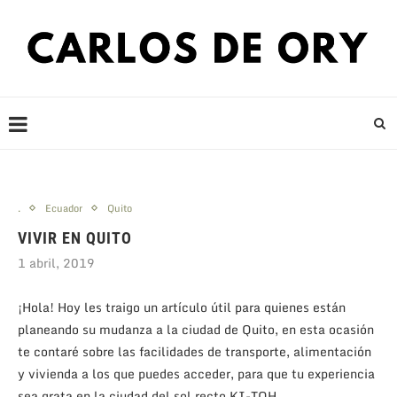
.
Ecuador
Quito
VIVIR EN QUITO
1 abril, 2019
¡Hola! Hoy les traigo un artículo útil para quienes están
planeando su mudanza a la ciudad de Quito, en esta ocasión
te contaré sobre las facilidades de transporte, alimentación
y vivienda a los que puedes acceder, para que tu experiencia
sea grata en la ciudad del sol recto KI-TOH.