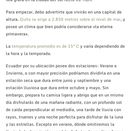
Para empezar, debo advertirte que vivirás en una capital de
altura.
Quito se erige a 2.850 metros sobre el nivel de mar
, y
posee un clima que bien podría considerarse «la eterna
primavera».
La
temperatura promedio es de 15° C
y varía dependiendo de
la hora y la temporada.
Ecuador por su ubicación posee dos estaciones: Verano e
Invierno, o con mayor precisión podríamos dividirla en una
estación seca que dura entre junio y septiembre y una
estación lluviosa que dura entre octubre y mayo. Sin
embargo, prepara tu camisa ligera y abrigo que en un mismo
día disfrutarás de una mañana radiante, con un profundo sol
de caída perpendicular al mediodía, una tarde de lluvia con
rayos, truenos y una noche perfecta para disfrutar de la luna
y las estrellas. Excepto en verano, dónde omitiremos la