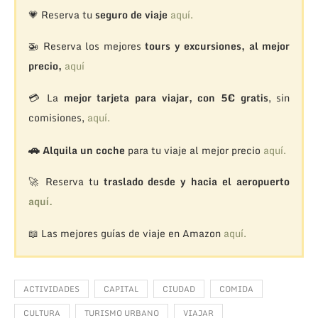
💗 Reserva tu
seguro de viaje
aquí.
🚁
Reserva los mejores
tours y excursiones, al mejor
precio,
aquí
💳 La
mejor tarjeta para viajar, con 5€ gratis
, sin
comisiones,
aquí.
🚗
Alquila un coche
para tu viaje al mejor precio
aquí.
🚀 Reserva tu
traslado desde y hacia el aeropuerto
aquí.
📖 Las mejores guías de viaje en Amazon
aquí.
ACTIVIDADES
CAPITAL
CIUDAD
COMIDA
CULTURA
TURISMO URBANO
VIAJAR