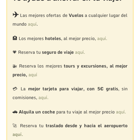
✈️
Las mejores ofertas de
Vuelos
a cualquier lugar del
mundo
aquí
.
🏨
Los mejores
hoteles
, al mejor precio,
aquí.
💗 Reserva tu
seguro de viaje
aquí.
🚁
Reserva los mejores
tours y excursiones, al mejor
precio,
aquí
💳 La
mejor tarjeta para viajar, con 5€ gratis
, sin
comisiones,
aquí.
🚗
Alquila un coche
para tu viaje al mejor precio
aquí.
🚀 Reserva tu
traslado desde y hacia el aeropuerto
aquí.