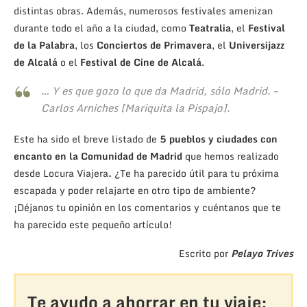
distintas obras. Además, numerosos festivales amenizan
durante todo el año a la ciudad, como
Teatralia
, el
Festival
de la Palabra
, los
Conciertos de Primavera
, el
Universijazz
de Alcalá
o el
Festival de Cine de Alcalá
.
… Y es que gozo lo que da Madrid, sólo Madrid. –
Carlos Arniches [
Mariquita la Pispajo]
.
Este ha sido el breve listado de
5 pueblos y ciudades con
encanto en la Comunidad de Madrid
que hemos realizado
desde Locura Viajera
.
¿Te ha parecido útil para tu próxima
escapada y poder relajarte en otro tipo de ambiente?
¡Déjanos tu opinión en los comentarios y cuéntanos que te
ha parecido este pequeño artículo!
Escrito por
Pelayo Trives
Te ayudo a ahorrar en tu viaje: