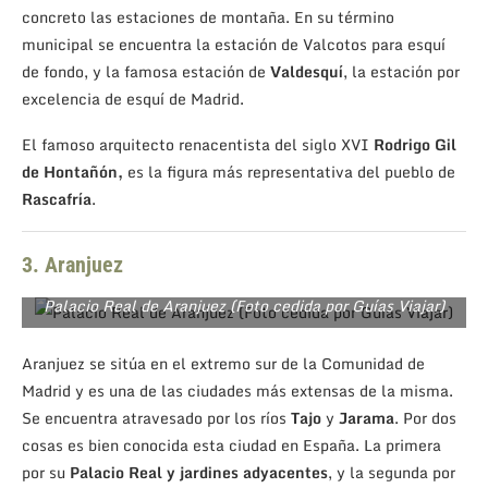
concreto las estaciones de montaña. En su término
municipal se encuentra la estación de Valcotos para esquí
de fondo, y la famosa estación de
Valdesquí
, la estación por
excelencia de esquí de Madrid.
El famoso arquitecto renacentista del siglo XVI
Rodrigo Gil
de Hontañón,
es la figura más representativa del pueblo de
Rascafría
.
3. Aranjuez
Palacio Real de Aranjuez (Foto cedida por Guías Viajar)
Aranjuez se sitúa en el extremo sur de la Comunidad de
Madrid y es una de las ciudades más extensas de la misma.
Se encuentra atravesado por los ríos
Tajo
y
Jarama
. Por dos
cosas es bien conocida esta ciudad en España. La primera
por su
Palacio Real y jardines adyacentes
, y la segunda por