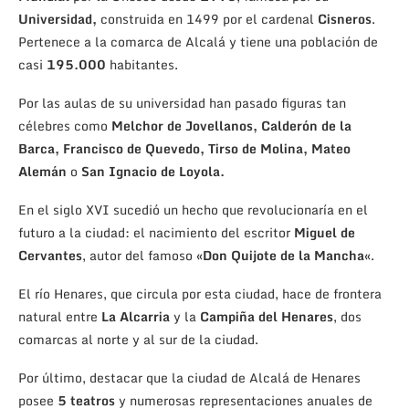
Universidad,
construida en 1499 por el cardenal
Cisneros
.
Pertenece a la comarca de Alcalá y tiene una población de
casi
195.000
habitantes.
Por las aulas de su universidad han pasado figuras tan
célebres como
Melchor de Jovellanos, Calderón de la
Barca, Francisco de Quevedo, Tirso de Molina, Mateo
Alemán
o
San Ignacio de Loyola.
En el siglo XVI sucedió un hecho que revolucionaría en el
futuro a la ciudad: el nacimiento del escritor
Miguel de
Cervantes
, autor del famoso «
Don Quijote de la Mancha
«.
El río Henares, que circula por esta ciudad, hace de frontera
natural entre
La
Alcarria
y la
Campiña
del
Henares
, dos
comarcas al norte y al sur de la ciudad.
Por último, destacar que la ciudad de Alcalá de Henares
posee
5 teatros
y numerosas representaciones anuales de