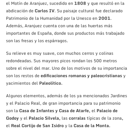
el Motín de Aranjuez, sucedido en
1808
y que resultó en la
abdicación de
Carlos
IV
. Su paisaje cultural fue declarado
Patrimonio de la Humanidad por la Unesco en
2001
.
Además, Aranjuez cuenta con una de las huertas más
importantes de España, donde sus productos más trabajado
son las fresas y los espárragos.
Su relieve es muy suave, con muchos cerros y colinas
redondeadas. Sus mayores picos rondan los 500 metros
sobre el nivel del mar. Uno de los motivos de su importancia
son los restos de
edificaciones romanas y paleocristianas
y
yacimientos del
Paleolítico.
Algunos elementos, además de los ya mencionados Jardines
y el Palacio Real, de gran importancia para su patrimonio
son la
Casa de Infantes y Casa de Atarfe,
el
Palacio de
Godoy
y el
Palacio Silvela,
las
corralas
típicas de la zona
,
el
Real Cortijo de San Isidro
y la
Casa de la Monta.