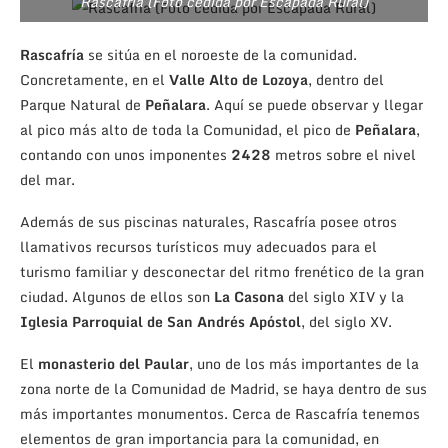
Rascafría (Foto cedida por Escapada Rural)
Rascafría
se sitúa en el noroeste de la comunidad.
Concretamente, en el
Valle
Alto
de
Lozoya
, dentro del
Parque Natural de
Peñalara
. Aquí se puede observar y llegar
al pico más alto de toda la Comunidad, el pico de
Peñalara
,
contando con unos imponentes
2428
metros sobre el nivel
del mar.
Además de sus piscinas naturales, Rascafría posee otros
llamativos recursos turísticos muy adecuados para el
turismo familiar y desconectar del ritmo frenético de la gran
ciudad. Algunos de ellos son
La Casona
del siglo XIV y la
Iglesia Parroquial de San Andrés
Apóstol
, del siglo XV.
El
monasterio del Paular
, uno de los más importantes de la
zona norte de la Comunidad de Madrid, se haya dentro de sus
más importantes monumentos. Cerca de Rascafría tenemos
elementos de gran importancia para la comunidad, en