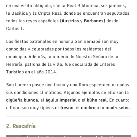
de una visita obligada, son la Real Biblioteca, sus jardines,
la Basílica y la Cripta Real, donde se encuentran sepultados
todos los reyes españoles (
Austrias
y
Borbones)
desde
Carlos I.
Las fiestas patronales en honor a San Bernabé son muy
conocidas y celebradas por todos los residentes del
municipio. Además, la romería de Nuestra Señora de la
Herrería, patrona de la villa, fue declarada de Interés
Turístico en el año 2014.
San Lorenzo posee una fauna y una flora espectacular dadas
sus condiciones climáticas. Algunos ejemplos de ello son la
cigüeña
blanca
, el
águila
imperial
o el
búho
real
. En cuanto
a flora, son muy típicos el
fresno
, el
enebro
o la
madreselva
.
2. Rascafría