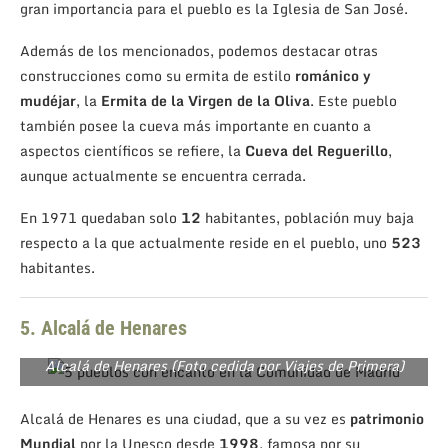
gran importancia para el pueblo es la Iglesia de San José.
Además de los mencionados, podemos destacar otras
construcciones como su ermita de estilo
románico y
mudéjar
, la
Ermita de la Virgen de la Oliva
. Este pueblo
también posee la cueva más importante en cuanto a
aspectos científicos se refiere, la
Cueva del Reguerillo
,
aunque actualmente se encuentra cerrada.
En 1971 quedaban solo
12
habitantes, población muy baja
respecto a la que actualmente reside en el pueblo, uno
523
habitantes.
5. Alcalá de Henares
Alcalá de Henares (Foto cedida por Viajes de Primera)
Alcalá de Henares es una ciudad, que a su vez es
patrimonio
Mundial
por la Unesco desde
1998
, famosa por su