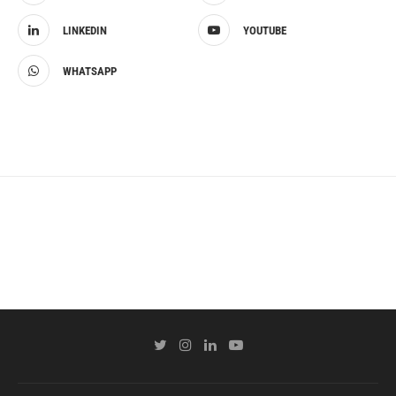
LINKEDIN
YOUTUBE
WHATSAPP