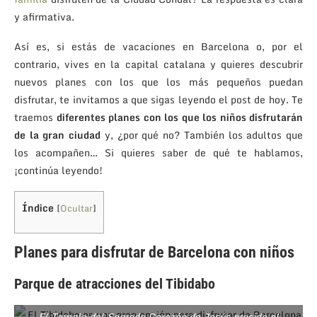
y afirmativa.
Así es, si estás de vacaciones en Barcelona o, por el
contrario, vives en la capital catalana y quieres descubrir
nuevos planes con los que los más pequeños puedan
disfrutar, te invitamos a que sigas leyendo el post de hoy. Te
traemos
diferentes planes con los que los niños disfrutarán
de la gran ciudad
y, ¿por qué no? También los adultos que
los acompañen… Si quieres saber de qué te hablamos,
¡continúa leyendo!
Índice
[
Ocultar
]
Planes para disfrutar de Barcelona con niños
Parque de atracciones del Tibidabo
El Templo del Sagrado Corazón de Jesús preside el