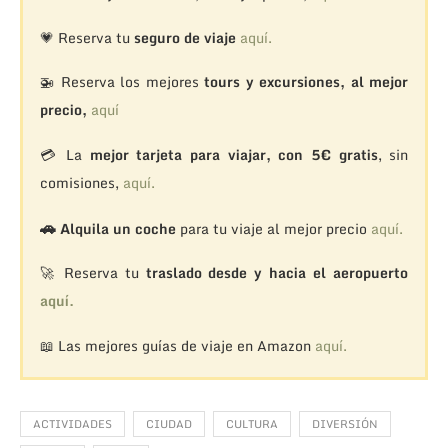
💗 Reserva tu
seguro de viaje
aquí.
🚁
Reserva los mejores
tours y excursiones, al mejor
precio,
aquí
💳 La
mejor tarjeta para viajar, con 5€ gratis
, sin
comisiones,
aquí.
🚗
Alquila un coche
para tu viaje al mejor precio
aquí.
🚀 Reserva tu
traslado desde y hacia el aeropuerto
aquí.
📖 Las mejores guías de viaje en Amazon
aquí.
ACTIVIDADES
CIUDAD
CULTURA
DIVERSIÓN