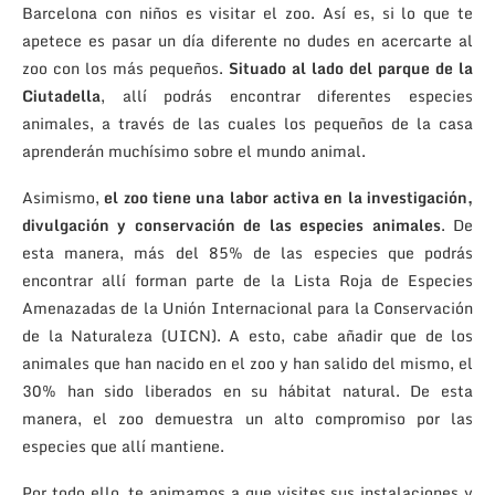
Barcelona con niños es visitar el zoo. Así es, si lo que te
apetece es pasar un día diferente no dudes en acercarte al
zoo con los más pequeños.
Situado al lado del parque de la
Ciutadella
, allí podrás encontrar diferentes especies
animales, a través de las cuales los pequeños de la casa
aprenderán muchísimo sobre el mundo animal.
Asimismo,
el zoo tiene una labor activa en la investigación,
divulgación y conservación de las especies animales
. De
esta manera, más del 85% de las especies que podrás
encontrar allí forman parte de la Lista Roja de Especies
Amenazadas de la Unión Internacional para la Conservación
de la Naturaleza (UICN). A esto, cabe añadir que de los
animales que han nacido en el zoo y han salido del mismo, el
30% han sido liberados en su hábitat natural. De esta
manera, el zoo demuestra un alto compromiso por las
especies que allí mantiene.
Por todo ello, te animamos a que visites sus instalaciones y