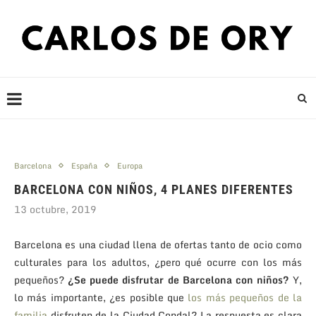
Barcelona
España
Europa
BARCELONA CON NIÑOS, 4 PLANES DIFERENTES
13 octubre, 2019
Barcelona es una ciudad llena de ofertas tanto de ocio como
culturales para los adultos, ¿pero qué ocurre con los más
pequeños?
¿Se puede disfrutar de Barcelona con niños?
Y,
lo más importante, ¿es posible que
los más pequeños de la
familia
disfruten de la Ciudad Condal? La respuesta es clara