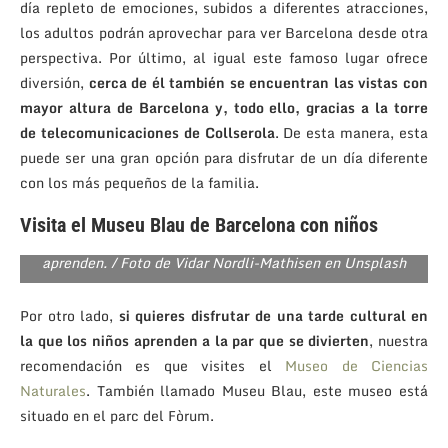
día repleto de emociones, subidos a diferentes atracciones,
los adultos podrán aprovechar para ver Barcelona desde otra
perspectiva. Por último, al igual este famoso lugar ofrece
diversión,
cerca de él también se encuentran las vistas con
mayor altura de Barcelona y, todo ello, gracias a la torre
de telecomunicaciones de Collserola
. De esta manera, esta
puede ser una gran opción para disfrutar de un día diferente
con los más pequeños de la familia.
Visita el Museu Blau de Barcelona con niños
En el Museu Blau los niños se divertirán mientras
aprenden. / Foto de Vidar Nordli-Mathisen en Unsplash
Por otro lado,
si quieres disfrutar de una tarde cultural en
la que los niños aprenden a la par que se divierten
, nuestra
recomendación es que visites el
Museo de Ciencias
Naturales
. También llamado Museu Blau, este museo está
situado en el parc del Fòrum.