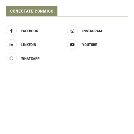
CONÉCTATE CONMIGO
FACEBOOK
INSTAGRAM
LINKEDIN
YOUTUBE
WHATSAPP