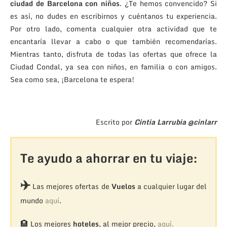
ciudad de Barcelona con niños
. ¿Te hemos convencido? Si
es así, no dudes en escribirnos y cuéntanos tu experiencia.
Por otro lado, comenta cualquier otra actividad que te
encantaría llevar a cabo o que también recomendarías.
Mientras tanto, disfruta de todas las ofertas que ofrece la
Ciudad Condal, ya sea con niños, en familia o con amigos.
Sea como sea, ¡Barcelona te espera!
Escrito por
Cintia Larrubia @cinlarr
Te ayudo a ahorrar en tu viaje:
✈️
Las mejores ofertas de
Vuelos
a cualquier lugar del
mundo
aquí
.
🏨
Los mejores
hoteles
, al mejor precio,
aquí.