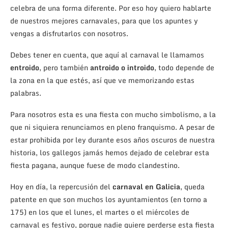
celebra de una forma diferente. Por eso hoy quiero hablarte
de nuestros mejores carnavales, para que los apuntes y
vengas a disfrutarlos con nosotros.
Debes tener en cuenta, que aquí al carnaval le llamamos
entroido
, pero también
antroido o introido
, todo depende de
la zona en la que estés, así que ve memorizando estas
palabras.
Para nosotros esta es una fiesta con mucho simbolismo, a la
que ni siquiera renunciamos en pleno franquismo. A pesar de
estar prohibida por ley durante esos años oscuros de nuestra
historia, los gallegos jamás hemos dejado de celebrar esta
fiesta pagana, aunque fuese de modo clandestino.
Hoy en día, la repercusión del
carnaval en Galicia
, queda
patente en que son muchos los ayuntamientos (en torno a
175) en los que el lunes, el martes o el miércoles de
carnaval es festivo, porque nadie quiere perderse esta fiesta