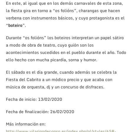
En este, al igual que en los demás carnavales de esta zona,
la fiesta gira en torno a “os folións”, charangas que hacen
verbena con instrumentos básicos, y cuyo protagonista es el
“
boteiro
”.
Durante “os folións” los boteiros interpretan un papel sátiro
a modo de obra de teatro, cuyo guión son los
acontecimientos sucedidos en el pueblo durante el año. Todo
ello hecho con mucha picardía, sorna y humor.
El sábado es el día grande, cuando además se celebra la
Fiesta del Cabrito a un módico precio y que acaba con
música de orquesta, dj y un concurso de disfraces.
Fecha de inicio: 13/02/2020
Fecha de finalización: 26/02/2020
Más información en:
http://www.vilarinodeconso.es/index.php/gl/styles/458-