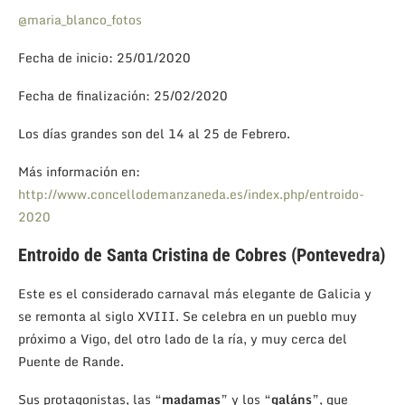
@maria_blanco_fotos
Fecha de inicio: 25/01/2020
Fecha de finalización: 25/02/2020
Los días grandes son del 14 al 25 de Febrero.
Más información en:
http://www.concellodemanzaneda.es/index.php/entroido-
2020
Entroido de Santa Cristina de Cobres (Pontevedra)
Este es el considerado carnaval más elegante de Galicia y
se remonta al siglo XVIII. Se celebra en un pueblo muy
próximo a Vigo, del otro lado de la ría, y muy cerca del
Puente de Rande.
Sus protagonistas, las “
madamas
” y los “
galáns
”, que