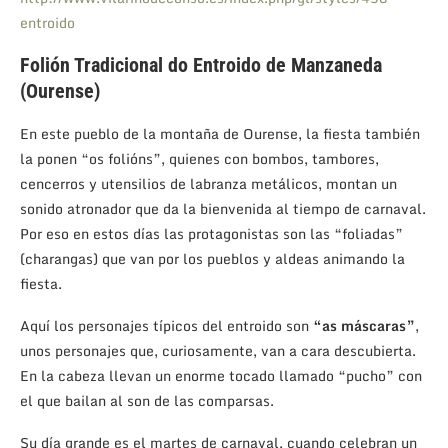
entroido
Folión Tradicional do Entroido de Manzaneda
(Ourense)
En este pueblo de la montaña de Ourense, la fiesta también
la ponen “os folións”, quienes con bombos, tambores,
cencerros y utensilios de labranza metálicos, montan un
sonido atronador que da la bienvenida al tiempo de carnaval.
Por eso en estos días las protagonistas son las “foliadas”
(charangas) que van por los pueblos y aldeas animando la
fiesta.
Aquí los personajes típicos del entroido son
“as máscaras”
,
unos personajes que, curiosamente, van a cara descubierta.
En la cabeza llevan un enorme tocado llamado “pucho” con
el que bailan al son de las comparsas.
Su día grande es el martes de carnaval, cuando celebran un