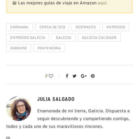
📖 Las mejores guías de viaje en Amazon
aquí.
CARNAVAL
CERCA DE SCQ
DISFRACES
ENTROIDO
ENTROIDO GALICIA
GALICIA
GALICIA CALIDADE
OURENSE
PONTEVEDRA
3
JULIA SALGADO
Enamorada de mi tierra, Galicia. Dispuesta a
seguir descubriendo y compartiendo contigo,
todos y cada uno de sus maravillosos rincones.