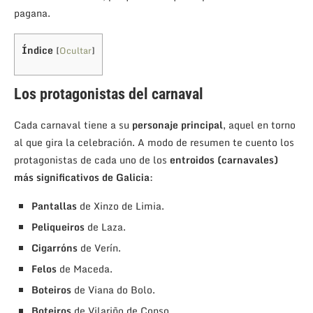
pagana.
Índice
[
Ocultar
]
Los protagonistas del carnaval
Cada carnaval tiene a su
personaje principal
, aquel en torno
al que gira la celebración. A modo de resumen te cuento los
protagonistas de cada uno de los
entroidos (carnavales)
más significativos de Galicia
:
Pantallas
de Xinzo de Limia.
Peliqueiros
de Laza.
Cigarróns
de Verín.
Felos
de Maceda.
Boteiros
de Viana do Bolo.
Boteiros
de Vilariño de Conso.