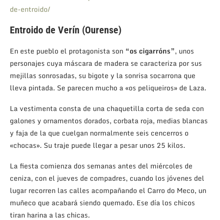
de-entroido/
Entroido de Verín (Ourense)
En este pueblo el protagonista son
“os cigarróns”
, unos
personajes cuya máscara de madera se caracteriza por sus
mejillas sonrosadas, su bigote y la sonrisa socarrona que
lleva pintada. Se parecen mucho a «os peliqueiros» de Laza.
La vestimenta consta de una chaquetilla corta de seda con
galones y ornamentos dorados, corbata roja, medias blancas
y faja de la que cuelgan normalmente seis cencerros o
«chocas». Su traje puede llegar a pesar unos 25 kilos.
La fiesta comienza dos semanas antes del miércoles de
ceniza, con el jueves de compadres, cuando los jóvenes del
lugar recorren las calles acompañando el Carro do Meco, un
muñeco que acabará siendo quemado. Ese día los chicos
tiran harina a las chicas.