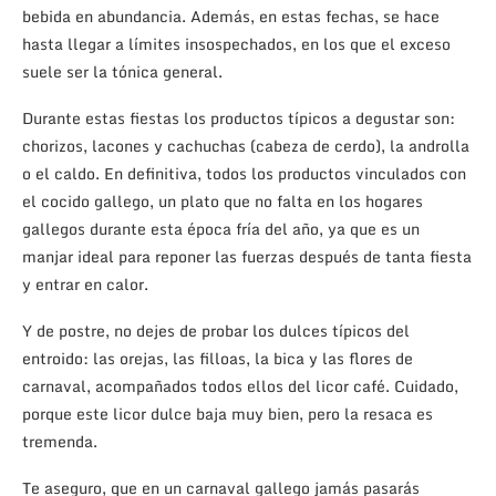
bebida en abundancia. Además, en estas fechas, se hace
hasta llegar a límites insospechados, en los que el exceso
suele ser la tónica general.
Durante estas fiestas los productos típicos a degustar son:
chorizos, lacones y cachuchas (cabeza de cerdo), la androlla
o el caldo. En definitiva, todos los productos vinculados con
el cocido gallego, un plato que no falta en los hogares
gallegos durante esta época fría del año, ya que es un
manjar ideal para reponer las fuerzas después de tanta fiesta
y entrar en calor.
Y de postre, no dejes de probar los dulces típicos del
entroido: las orejas, las filloas, la bica y las flores de
carnaval, acompañados todos ellos del licor café. Cuidado,
porque este licor dulce baja muy bien, pero la resaca es
tremenda.
Te aseguro, que en un carnaval gallego jamás pasarás