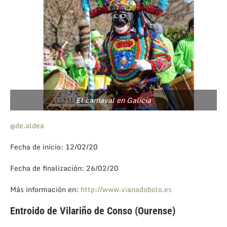
El carnaval en Galicia
@de.aldea
Fecha de inicio: 12/02/20
Fecha de finalización: 26/02/20
Más información en:
http://www.vianadobolo.es
Entroido de Vilariño de Conso (Ourense)