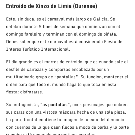
Entroido de Xinzo de Limia (Ourense)
Este, sin duda, es el carnaval más largo de Galicia. Se
celebra durante 5 fines de semana que comienzan con el
domingo fareleiro y terminan con el domingo de piñata.
Debes saber que este carnaval está considerado Fiesta de
Interés Turístico Internacional.
El día grande es el martes de entroido, que es cuando sale el
desfile de carrozas y comparsas encabezado por un
multitudinario grupo de “pantallas”. Su función, mantener el
orden para que todo el mundo haga lo que toca en esta
fiesta: disfrazarse.
Su protagonista, “
as pantallas
”, unos personajes que cubren
sus caras con una vistosa máscara hecha de una sola pieza.
La parte frontal contiene la imagen de la cara del demonio
con cuernos de la que caen flecos a modo de barba y la parte
superior está decorada con motivos astrales.