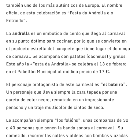
también uno de los más auténticos de Europa. El nombre
oficial de esta celebración es “Festa da Androlla e o
Entroido“.
La
androlla
es un embutido de cerdo que llega al carnaval
en su punto óptimo para cocinar, por lo que se convierte en
el producto estrella del banquete que tiene lugar el domingo
de carnaval. Se acompaña con patatas (cachelos) y grelos.
Este año la «Festa da Androlla» se celebra el 13 de febrero
en el Pabellón Municipal al módico precio de 17 €.
El personaje protagonista de este carnaval es
“el boteiro”
.
Un personaje que lleva siempre la cara tapada por una
careta de color negro, rematada en un impresionante
penacho y un traje multicolor de cintas de seda.
Le acompañan siempre “los folións”, unas comparsas de 30
o 40 personas que ponen la banda sonora al carnaval . Su
cometido, recorrer las calles y aldeas con bombos y azadas