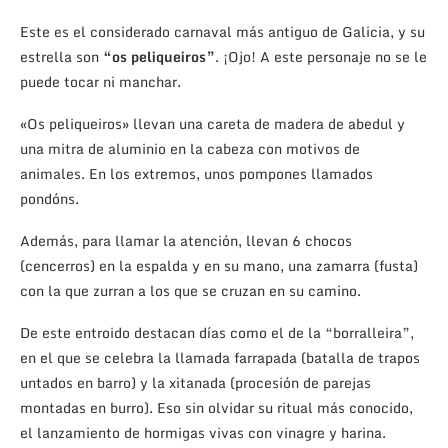
Este es el considerado carnaval más antiguo de Galicia, y su
estrella son
“os peliqueiros”
. ¡Ojo! A este personaje no se le
puede tocar ni manchar.
«Os peliqueiros» llevan una careta de madera de abedul y
una mitra de aluminio en la cabeza con motivos de
animales. En los extremos, unos pompones llamados
pondóns.
Además, para llamar la atención, llevan 6 chocos
(cencerros) en la espalda y en su mano, una zamarra (fusta)
con la que zurran a los que se cruzan en su camino.
De este entroido destacan días como el de la “borralleira”,
en el que se celebra la llamada farrapada (batalla de trapos
untados en barro) y la xitanada (procesión de parejas
montadas en burro). Eso sin olvidar su ritual más conocido,
el lanzamiento de hormigas vivas con vinagre y harina.