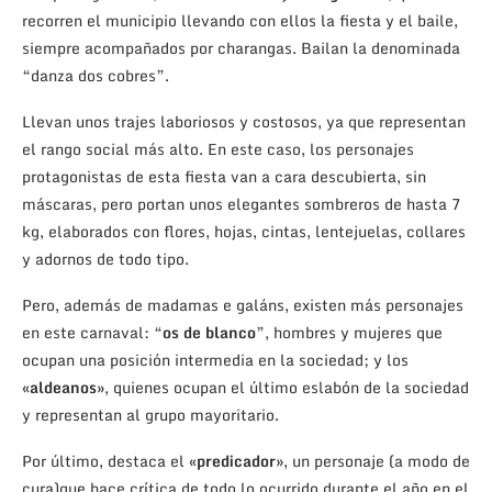
recorren el municipio llevando con ellos la fiesta y el baile,
siempre acompañados por charangas. Bailan la denominada
“danza dos cobres”.
Llevan unos trajes laboriosos y costosos, ya que representan
el rango social más alto. En este caso, los personajes
protagonistas de esta fiesta van a cara descubierta, sin
máscaras, pero portan unos elegantes sombreros de hasta 7
kg, elaborados con flores, hojas, cintas, lentejuelas, collares
y adornos de todo tipo.
Pero, además de madamas e galáns, existen más personajes
en este carnaval: “
os de blanco
”, hombres y mujeres que
ocupan una posición intermedia en la sociedad; y los
«
aldeanos»
, quienes ocupan el último eslabón de la sociedad
y representan al grupo mayoritario.
Por último, destaca el «
predicador»
, un personaje (a modo de
cura)que hace crítica de todo lo ocurrido durante el año en el