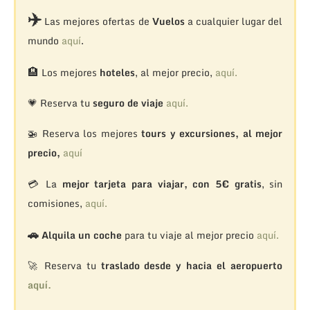
✈️
Las mejores ofertas de
Vuelos
a cualquier lugar del
mundo
aquí
.
🏨
Los mejores
hoteles
, al mejor precio,
aquí.
💗 Reserva tu
seguro de viaje
aquí.
🚁
Reserva los mejores
tours y excursiones, al mejor
precio,
aquí
💳 La
mejor tarjeta para viajar, con 5€ gratis
, sin
comisiones,
aquí.
🚗
Alquila un coche
para tu viaje al mejor precio
aquí.
🚀 Reserva tu
traslado desde y hacia el aeropuerto
aquí.