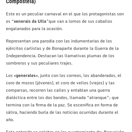
Compostela)
Este es un peculiar carnaval en el que los protagonistas son
os “
xenerais da Ulla
”que van a lomos de sus caballos
engalanados para la ocasión.
Representan una parodia con las indumentarias de los
ejércitos carlistas y de Bonaparte durante la Guerra de la
Independencia. Destacan las llamativas plumas de los
sombreros y sus peculiares trajes.
Los «
generales»
, junto con los correos, los abanderados, el
coro de mozos (jóvenes), el coro de vellos (viejos) y las
comparsas, recorren las calles y entablan una guerra
dialéctica entre los dos bandos, llamada “atranque”; que
termina con la firma de la paz. Se escenifica en forma de
sátira, haciendo burla de las noticias ocurridas durante el
año.
Este entroido se celebra en los ayuntamiento de: Boqueixón,