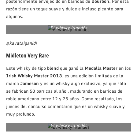
posteriormente envejecido en barricas de
Bourbon.
Por esta
razón tiene un toque suave y dulce e incluso picante para
algunos.
El whisky irlandés
@kavataiganidi
Midleton Very Rare
Este whisky de tipo
blend
que ganó la
Medalla
Master
en los
Irish Whisky Master 2013
, es una edición limitada de la
marca
Jameson
y es un whisky algo exclusivo, ya que sólo
se fabrican 50 barricas al año , madurando en barricas de
roble americano entre 12 y 25 años. Como resultado, los
jueces del concurso comentaron que es un whisky suave y
muy profundo.
El whisky irlandés