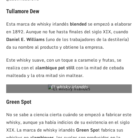
Tullamore Dew
Esta marca de whisky irlandés
blended
se empezó a elaborar
en 1892. Aunque no fue hasta finales del siglo XIX, cuando
Daniel E. Williams
(uno de los trabajadores de la destilería)
da su nombre al producto y obtiene la empresa.
Este whisky suave, con un toque a caramelo y frutas, se
realiza con el a
lambique pot still
con la mitad de cebada
malteada y la otra mitad sin maltear.
El whisky irlandés
Green Spot
No se sabe a ciencia cierta cuándo se empezó a fabricar este
whisky, aunque ya había indicios de su existencia en el siglo
XIX. La marca de whisky irlandés
Green Spo
t fabrica sus
whiskys en a
lambiques
, los cuales son producidos en la