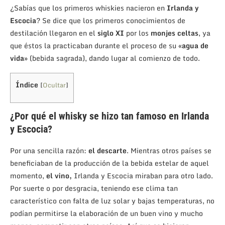
¿Sabías que los primeros whiskies nacieron en
Irlanda y
Escocia
? Se dice que los primeros conocimientos de
destilación llegaron en el
siglo XI
por los
monjes celtas
, ya
que éstos la practicaban durante el proceso de su «
agua de
vida
» (bebida sagrada), dando lugar al comienzo de todo.
Índice
[
Ocultar
]
¿Por qué el whisky se hizo tan famoso en Irlanda
y Escocia?
Por una sencilla razón:
el descarte
. Mientras otros países se
beneficiaban de la producción de la bebida estelar de aquel
momento,
el vino,
Irlanda y Escocia miraban para otro lado.
Por suerte o por desgracia, teniendo ese clima tan
característico con falta de luz solar y bajas temperaturas, no
podían permitirse la elaboración de un buen vino y mucho