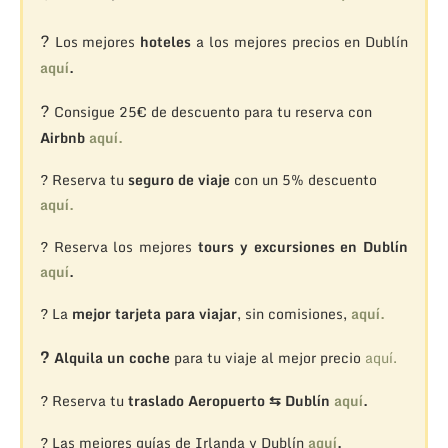
?
Los mejores
hoteles
a los mejores precios en Dublín
aquí
.
?
Consigue 25€ de descuento para tu reserva con
Airbnb
aquí.
? Reserva tu
seguro de viaje
con un 5% descuento
aquí.
? Reserva los mejores
tours y excursiones en Dublín
aquí
.
? La
mejor tarjeta para viajar
, sin comisiones,
aquí.
?
Alquila un coche
para tu viaje al mejor precio
aquí.
? Reserva tu
traslado Aeropuerto ⇆ Dublín
aquí
.
? Las mejores guías de Irlanda y Dublín
aquí
.