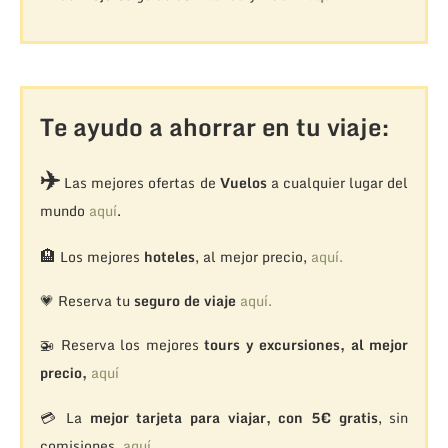
Te ayudo a ahorrar en tu viaje:
✈️
Las mejores ofertas de
Vuelos
a cualquier lugar del
mundo
aquí
.
🏨
Los mejores
hoteles
, al mejor precio,
aquí.
💗 Reserva tu
seguro de viaje
aquí.
🚁
Reserva los mejores
tours y excursiones, al mejor
precio,
aquí
💳 La
mejor tarjeta para viajar, con 5€ gratis
, sin
comisiones,
aquí.