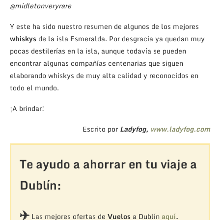
@midletonveryrare
Y este ha sido nuestro resumen de algunos de los mejores
whiskys
de la isla Esmeralda. Por desgracia ya quedan muy
pocas destilerías en la isla, aunque todavía se pueden
encontrar algunas compañías centenarias que siguen
elaborando whiskys de muy alta calidad y reconocidos en
todo el mundo.
¡A brindar!
Escrito por
Ladyfog,
www.ladyfog.com
Te ayudo a ahorrar en tu viaje a
Dublín:
✈️
Las mejores ofertas de
Vuelos
a Dublín
aquí
.