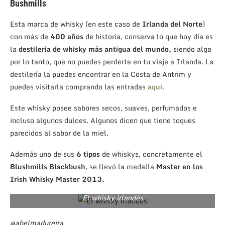
Bushmills
Esta marca de whisky (en este caso de
Irlanda del Norte
)
con más de
400 años
de historia, conserva lo que hoy día es
la
destilería de whisky más antigua del mundo,
siendo algo
por lo tanto, que no puedes perderte en tu viaje a Irlanda. La
destilería la puedes encontrar en la Costa de Antrim y
puedes visitarla comprando las entradas
aquí.
Este whisky posee sabores secos, suaves, perfumados e
incluso algunos dulces. Algunos dicen que tiene toques
parecidos al sabor de la miel.
Además uno de sus
6 tipos
de whiskys, concretamente el
Blushmills Blackbush
, se llevó la medalla
Master en los
Irish Whisky Master 2013.
El whisky irlandés
@abelmadureira