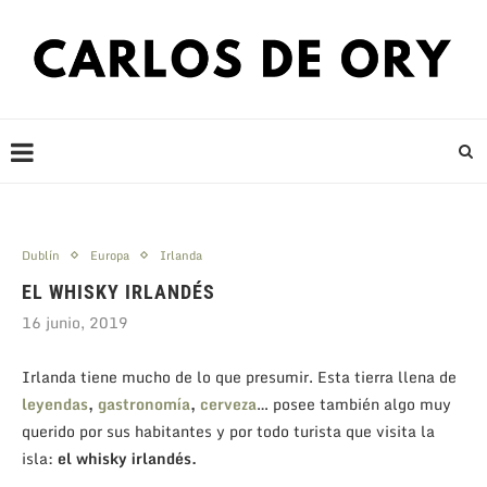
Dublín
Europa
Irlanda
EL WHISKY IRLANDÉS
16 junio, 2019
Irlanda tiene mucho de lo que presumir. Esta tierra llena de
leyendas
,
gastronomía
,
cerveza
… posee también algo muy
querido por sus habitantes y por todo turista que visita la
isla:
el whisky irlandés.