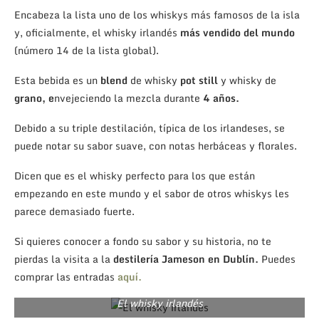
Encabeza la lista uno de los whiskys más famosos de la isla
y, oficialmente, el whisky irlandés
más vendido del mundo
(número 14 de la lista global).
Esta bebida es un
blend
de whisky
pot still
y whisky de
grano, e
nvejeciendo la mezcla durante
4 años.
Debido a su triple destilación, típica de los irlandeses, se
puede notar su sabor suave, con notas herbáceas y florales.
Dicen que es el whisky perfecto para los que están
empezando en este mundo y el sabor de otros whiskys les
parece demasiado fuerte.
Si quieres conocer a fondo su sabor y su historia, no te
pierdas la visita a la
destilería Jameson en Dublín.
Puedes
comprar las entradas
aquí.
El whisky irlandés