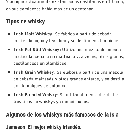
Y aunque actualmente existen pocas destilerías en Irlanda,
en sus comienzos había mas de un centenar.
Tipos de whisky
Irish Malt Whiskey
: Se fabrica a partir de cebada
malteada, agua y levadura y se destila en alambique.
I
rish Pot Still Whiskey:
Utiliza una mezcla de cebada
malteada, cebada no malteada y, a veces, otros granos,
destilándose en alambique.
Irish Grain Whiskey:
Se elabora a partir de una mezcla
de cebada malteada y otros granos enteros, y se destila
en alambiques de columna.
Irish Blended Whisky:
Se utiliza al menos dos de los
tres tipos de whiskys ya mencionados.
Algunos de los whiskys más famosos de la isla
Jameson. El mejor whisky irlandés.