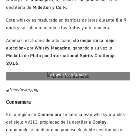
destilería de
Midelton y Cork.
Este whisky es madurado en barricas de jerez durante
8 o 9
años
y su sabor recuerda a las frutas y a la madera.
Además, está considerado como «l
o mejor de la mejor
elección»
por
Whisky Magazine
, ganando a su vez la
Medalla de Plata por International Spirits Challenge
2016.
El whisky irlandés
@thewhiskeypig
Connemara
En la región de
Connemara
se fabrica este whisky irlandés
del siglo XVIII, propiedad de la destilería
Cooley
,
elaborándose mediante un proceso de doble destilación y