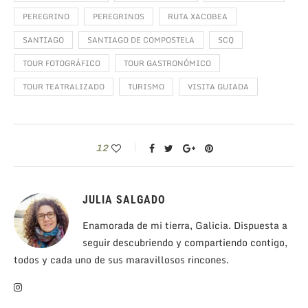
PEREGRINO
PEREGRINOS
RUTA XACOBEA
SANTIAGO
SANTIAGO DE COMPOSTELA
SCQ
TOUR FOTOGRÁFICO
TOUR GASTRONÓMICO
TOUR TEATRALIZADO
TURISMO
VISITA GUIADA
12
JULIA SALGADO
Enamorada de mi tierra, Galicia. Dispuesta a
seguir descubriendo y compartiendo contigo,
todos y cada uno de sus maravillosos rincones.