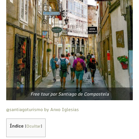
Free tour por Santiago de Compostela
@santiagoturismo by Anxo Iglesias
Índice
[
Ocultar
]