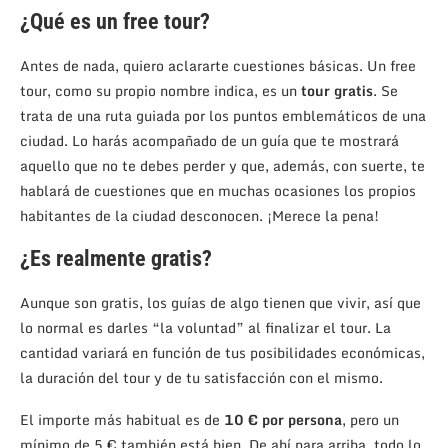
¿Qué es un free tour?
Antes de nada, quiero aclararte cuestiones básicas. Un free
tour, como su propio nombre indica, es un
tour gratis
. Se
trata de una ruta guiada por los puntos emblemáticos de una
ciudad. Lo harás acompañado de un guía que te mostrará
aquello que no te debes perder y que, además, con suerte, te
hablará de cuestiones que en muchas ocasiones los propios
habitantes de la ciudad desconocen. ¡Merece la pena!
¿Es realmente gratis?
Aunque son gratis, los guías de algo tienen que vivir, así que
lo normal es darles “la voluntad” al finalizar el tour. La
cantidad variará en función de tus posibilidades económicas,
la duración del tour y de tu satisfacción con el mismo.
El importe más habitual es de
10 € por persona
, pero un
mínimo de 5 € también está bien. De ahí para arriba, todo lo