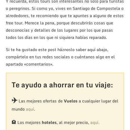
Y recuerda, estos tours son interesantes no solo para turistas
o peregrinos. Si como yo, vives en Santiago de Compostela o
alrededores, te recomiendo que te apuntes a alguno de estos
free tour. Merece la pena, porque descubrirás cosas que
desconocías y detalles de los lugares por los que pasas
todos los días en los que ni siquiera habías reparado.
Si te ha gustado este post háznoslo saber aquí abajo,
compártelo en tus redes sociales o cuéntanos algo en el
apartado «comentarios».
Te ayudo a ahorrar en tu viaje:
✈️
Las mejores ofertas de
Vuelos
a cualquier lugar del
mundo
aquí
.
🏨
Los mejores
hoteles
, al mejor precio,
aquí.