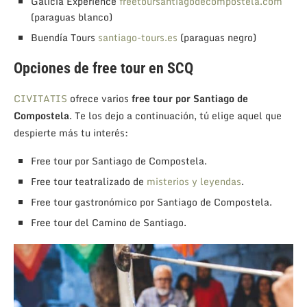
Galicia Experience
freetoursantiagodecompostela.com
(paraguas blanco)
Buendía Tours
santiago-tours.es
(paraguas negro)
Opciones de free tour en SCQ
CIVITATIS
ofrece varios
free tour por Santiago de
Compostela
. Te los dejo a continuación, tú elige aquel que
despierte más tu interés:
Free tour por Santiago de Compostela.
Free tour teatralizado de
misterios y leyendas
.
Free tour gastronómico por Santiago de Compostela.
Free tour del Camino de Santiago.