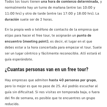
Todos los tours tienen
una hora de comienzo determinada,
y
normalmente hay un turno de mañana (entre las 10:00 y
11:00 hrs) y otro de tarde (entre las 17:00 y 18:00 hrs). La
duración
suele ser de 2 horas.
En la propia web o teléfono de contacto de la empresa que
elijas para hacer el free tour, te asignarán un
punto de
encuentro (meeting point)
, es decir, el lugar en el que
debes estar a la hora concertada para empezar el tour. Suele
ser un lugar céntrico y fácilmente reconocible. Allí estará el
guía esperándote.
¿Cuantas personas van en un free tour?
Hay empresas que admiten
hasta 40 personas por grupo
,
pero lo mejor es que no pase de 25. Así podrás escuchar al
guía sin dificultad. Si nos visitas en temporada baja, o fuera
del fin de semana, es posible que te encuentres un grupo
reducido.