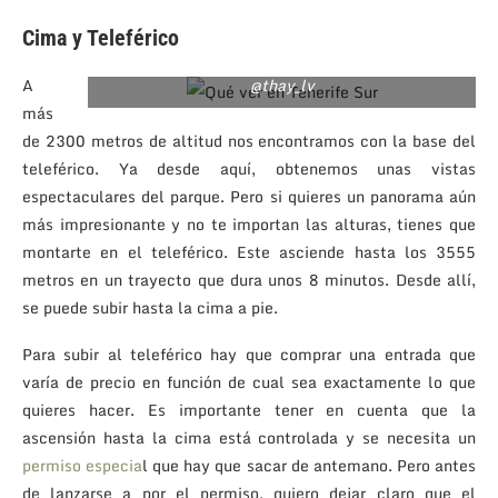
Cima y Teleférico
A
@thay_lv
más
de 2300 metros de altitud nos encontramos con la base del
teleférico. Ya desde aquí, obtenemos unas vistas
espectaculares del parque. Pero si quieres un panorama aún
más impresionante y no te importan las alturas, tienes que
montarte en el teleférico. Este asciende hasta los 3555
metros en un trayecto que dura unos 8 minutos. Desde allí,
se puede subir hasta la cima a pie.
Para subir al teleférico hay que comprar una entrada que
varía de precio en función de cual sea exactamente lo que
quieres hacer. Es importante tener en cuenta que la
ascensión hasta la cima está controlada y se necesita un
permiso especia
l que hay que sacar de antemano. Pero antes
de lanzarse a por el permiso, quiero dejar claro que el