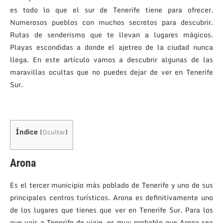
es todo lo que el sur de Tenerife tiene para ofrecer.
Numerosos pueblos con muchos secretos para descubrir.
Rutas de senderismo que te llevan a lugares mágicos.
Playas escondidas a donde el ajetreo de la ciudad nunca
llega. En este artículo vamos a descubrir algunas de las
maravillas ocultas que no puedes dejar de ver en Tenerife
Sur.
Índice
[
Ocultar
]
Arona
Es el tercer municipio más poblado de Tenerife y uno de sus
principales centros turísticos. Arona es definitivamente uno
de los lugares que tienes que ver en Tenerife Sur. Para los
que vais a Tenerife de viaje, es muy probable que Arona sea