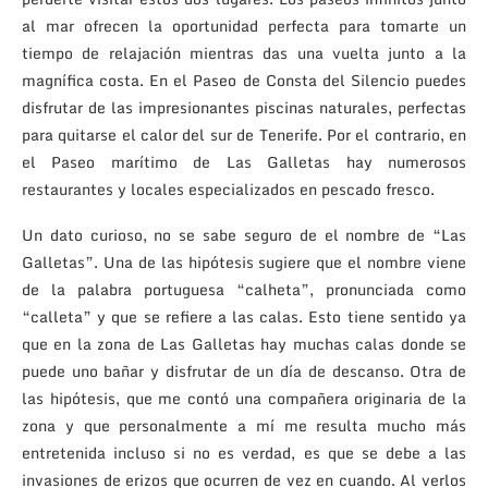
al mar ofrecen la oportunidad perfecta para tomarte un
tiempo de relajación mientras das una vuelta junto a la
magnífica costa. En el Paseo de Consta del Silencio puedes
disfrutar de las impresionantes piscinas naturales, perfectas
para quitarse el calor del sur de Tenerife. Por el contrario, en
el Paseo marítimo de Las Galletas hay numerosos
restaurantes y locales especializados en pescado fresco.
Un dato curioso, no se sabe seguro de el nombre de “Las
Galletas”. Una de las hipótesis sugiere que el nombre viene
de la palabra portuguesa “calheta”, pronunciada como
“calleta” y que se refiere a las calas. Esto tiene sentido ya
que en la zona de Las Galletas hay muchas calas donde se
puede uno bañar y disfrutar de un día de descanso. Otra de
las hipótesis, que me contó una compañera originaria de la
zona y que personalmente a mí me resulta mucho más
entretenida incluso si no es verdad, es que se debe a las
invasiones de erizos que ocurren de vez en cuando. Al verlos