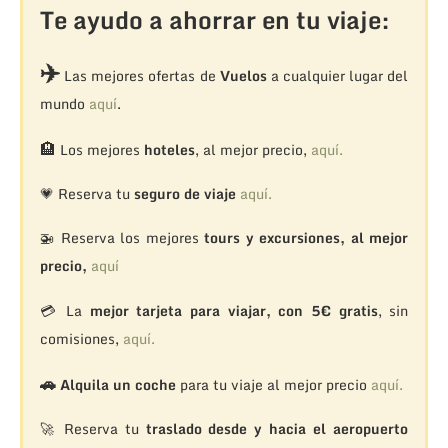
Te ayudo a ahorrar en tu viaje:
✈️
Las mejores ofertas de
Vuelos
a cualquier lugar del
mundo
aquí
.
🏨
Los mejores
hoteles
, al mejor precio,
aquí.
💗 Reserva tu
seguro de viaje
aquí.
🚁
Reserva los mejores
tours y excursiones, al mejor
precio,
aquí
💳 La
mejor tarjeta para viajar, con 5€ gratis
, sin
comisiones,
aquí.
🚗
Alquila un coche
para tu viaje al mejor precio
aquí.
🚀 Reserva tu
traslado desde y hacia el aeropuerto