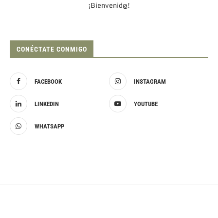
¡Bienvenid@!
CONÉCTATE CONMIGO
FACEBOOK
INSTAGRAM
LINKEDIN
YOUTUBE
WHATSAPP