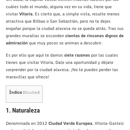
cuáles todo el mundo, alguna vez en su vida, tiene que
visitar
Vitoria
. Es cierto que, a simple vista, resulte menos
atractiva que Bilbao o San Sebastián, pero no te dejes
engañar porque la ciudad alavesa no se queda atrás. Tras sus
grandes murallas se esconden
cientos de rincones dignos de
admiración
que muy pocos se animan a descubrir.
Es por ello que aquí te damos
siete razones
por las cuales
tienes que visitar Vitoria. Dale una oportunidad y déjate
sorprender por la ciudad alavesa. ¡No te puedes perder las
maravillas que ofrece!
Índice
[
Ocultar
]
1. Naturaleza
Denominada en 2012
Ciudad Verde Europea
, Vitoria-Gasteiz