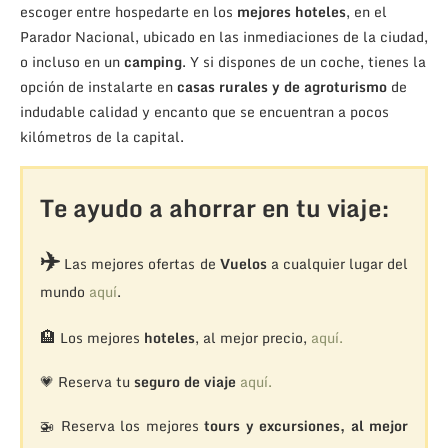
escoger entre hospedarte en los
mejores hoteles
, en el
Parador Nacional, ubicado en las inmediaciones de la ciudad,
o incluso en un
camping
. Y si dispones de un coche, tienes la
opción de instalarte en
casas rurales y de agroturismo
de
indudable calidad y encanto que se encuentran a pocos
kilómetros de la capital.
Te ayudo a ahorrar en tu viaje:
✈️
Las mejores ofertas de
Vuelos
a cualquier lugar del
mundo
aquí
.
🏨
Los mejores
hoteles
, al mejor precio,
aquí.
💗 Reserva tu
seguro de viaje
aquí.
🚁
Reserva los mejores
tours y excursiones, al mejor