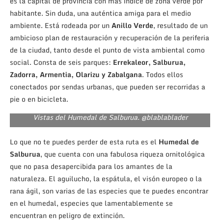
es la capital de provincia con más índice de zona verde por
habitante. Sin duda, una auténtica amiga para el medio
ambiente. Está rodeada por un
Anillo Verde
, resultado de un
ambicioso plan de restauración y recuperación de la periferia
de la ciudad, tanto desde el punto de vista ambiental como
social. Consta de seis parques:
Errekaleor, Salburua,
Zadorra, Armentia, Olarizu y Zabalgana
. Todos ellos
conectados por sendas urbanas, que pueden ser recorridas a
pie o en bicicleta.
Vistas del Humedal de Salburua. @blablablader
Lo que no te puedes perder de esta ruta es el
Humedal de
Salburua
, que cuenta con una fabulosa riqueza ornitológica
que no pasa desapercibida para los amantes de la
naturaleza. El aguilucho, la espátula, el visón europeo o la
rana ágil, son varias de las especies que te puedes encontrar
en el humedal, especies que lamentablemente se
encuentran en peligro de extinción.