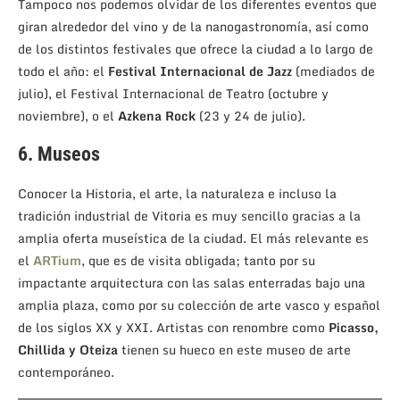
Tampoco nos podemos olvidar de los diferentes eventos que
giran alrededor del vino y de la nanogastronomía, así como
de los distintos festivales que ofrece la ciudad a lo largo de
todo el año: el
Festival Internacional de Jazz
(mediados de
julio), el Festival Internacional de Teatro (octubre y
noviembre), o el
Azkena Rock
(23 y 24 de julio).
6. Museos
Conocer la Historia, el arte, la naturaleza e incluso la
tradición industrial de Vitoria es muy sencillo gracias a la
amplia oferta museística de la ciudad. El más relevante es
el
ARTium
, que es de visita obligada; tanto por su
impactante arquitectura con las salas enterradas bajo una
amplia plaza, como por su colección de arte vasco y español
de los siglos XX y XXI. Artistas con renombre como
Picasso,
Chillida y Oteiza
tienen su hueco en este museo de arte
contemporáneo.