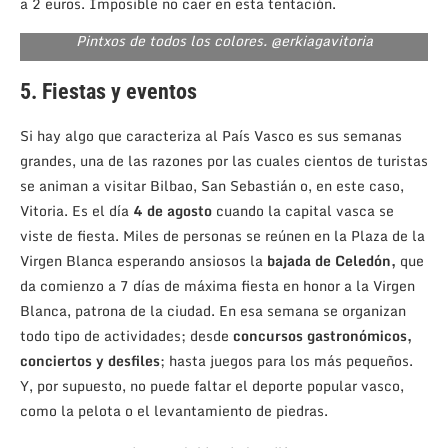
a 2 euros. Imposible no caer en esta tentación.
Pintxos de todos los colores. @erkiagavitoria
5. Fiestas y eventos
Si hay algo que caracteriza al País Vasco es sus semanas
grandes, una de las razones por las cuales cientos de turistas
se animan a visitar Bilbao, San Sebastián o, en este caso,
Vitoria. Es el día
4 de agosto
cuando la capital vasca se
viste de fiesta. Miles de personas se reúnen en la Plaza de la
Virgen Blanca esperando ansiosos la
bajada de Celedón,
que
da comienzo a 7 días de máxima fiesta en honor a la Virgen
Blanca, patrona de la ciudad. En esa semana se organizan
todo tipo de actividades; desde
concursos gastronómicos,
conciertos y desfiles
; hasta juegos para los más pequeños.
Y, por supuesto, no puede faltar el deporte popular vasco,
como la pelota o el levantamiento de piedras.