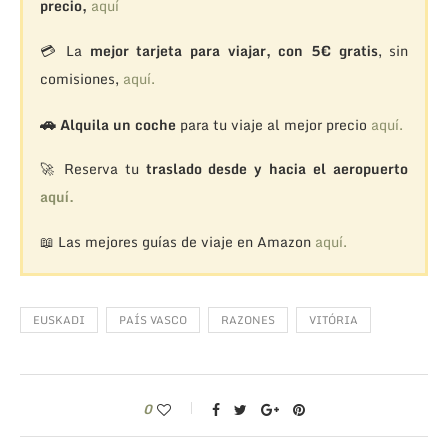
precio,
aquí
💳 La
mejor tarjeta para viajar, con 5€ gratis
, sin
comisiones,
aquí.
🚗
Alquila un coche
para tu viaje al mejor precio
aquí.
🚀 Reserva tu
traslado desde y hacia el aeropuerto
aquí.
📖 Las mejores guías de viaje en Amazon
aquí.
EUSKADI
PAÍS VASCO
RAZONES
VITÓRIA
0