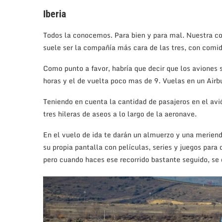
Iberia
Todos la conocemos. Para bien y para mal. Nuestra c
suele ser la compañía más cara de las tres, con comida
Como punto a favor, habría que decir que los aviones
horas y el de vuelta poco mas de 9. Vuelas en un Air
Teniendo en cuenta la cantidad de pasajeros en el avi
tres hileras de aseos a lo largo de la aeronave.
En el vuelo de ida te darán un almuerzo y una meriend
su propia pantalla con películas, series y juegos para
pero cuando haces ese recorrido bastante seguido, s