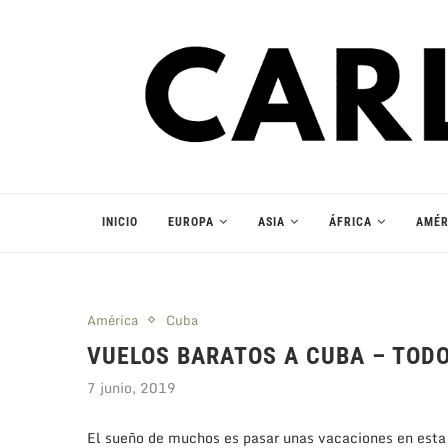
INICIO
EUROPA
ASIA
ÁFRICA
AMÉR
América
Cuba
VUELOS BARATOS A CUBA – TODO
7 junio, 2019
El sueño de muchos es pasar unas vacaciones en esta i