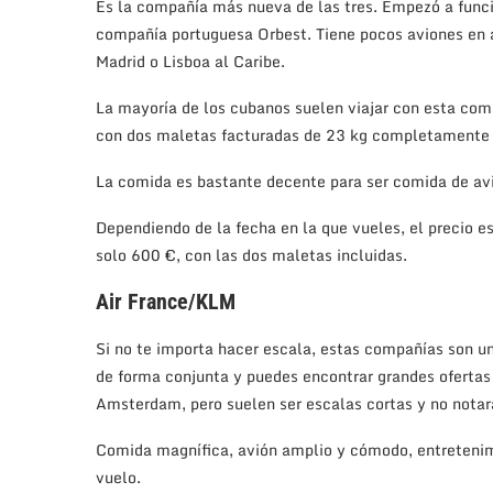
Es la compañía más nueva de las tres. Empezó a func
compañía portuguesa Orbest. Tiene pocos aviones en ac
Madrid o Lisboa al Caribe.
La mayoría de los cubanos suelen viajar con esta com
con dos maletas facturadas de 23 kg completamente 
La comida es bastante decente para ser comida de av
Dependiendo de la fecha en la que vueles, el precio e
solo 600 €, con las dos maletas incluidas.
Air France/KLM
Si no te importa hacer escala, estas compañías son un
de forma conjunta y puedes encontrar grandes ofertas 
Amsterdam, pero suelen ser escalas cortas y no notará
Comida magnífica, avión amplio y cómodo, entretenimi
vuelo.