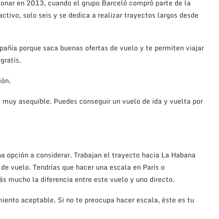
ionar en 2013, cuando el grupo Barceló compró parte de la
tivo, solo seis y se dedica a realizar trayectos largos desde
pañía porque saca buenas ofertas de vuelo y te permiten viajar
gratis.
ión.
s muy asequible. Puedes conseguir un vuelo de ida y vuelta por
a opción a considerar. Trabajan el trayecto hacia La Habana
de vuelo. Tendrías que hacer una escala en París o
s mucho la diferencia entre este vuelo y uno directo.
ento aceptable. Si no te preocupa hacer escala, éste es tu