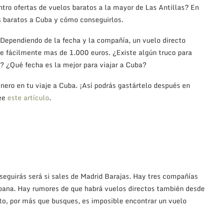
ro ofertas de vuelos baratos a la mayor de Las Antillas? En
s baratos a Cuba y cómo conseguirlos.
 Dependiendo de la fecha y la compañía, un vuelo directo
te fácilmente mas de 1.000 euros. ¿Existe algún truco para
 ¿Qué fecha es la mejor para viajar a Cuba?
nero en tu viaje a Cuba. ¡Así podrás gastártelo después en
lee
este artículo
.
nseguirás será si sales de Madrid Barajas. Hay tres compañías
abana. Hay rumores de que habrá vuelos directos también desde
o, por más que busques, es imposible encontrar un vuelo