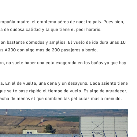
ompañía madre, el emblema aéreo de nuestro país. Pues bien,
 de dudosa calidad y la que tiene el peor horario.
 son bastante cómodos y amplios. El vuelo de ida dura unas 10
bus A330 con algo mas de 200 pasajeros a bordo.
ón, no suele haber una cola exagerada en los baños ya que hay
a. En el de vuelta, una cena y un desayuno. Cada asiento tiene
 que se te pase rápido el tiempo de vuelo. Es algo de agradecer,
e echa de menos el que cambien las películas más a menudo.