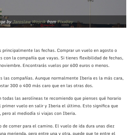
age by
Jaroslaw Wojcik
from
Pixabay
s principalmente las fechas. Comprar un vuelo en agosto o
 con la compañía que vayas. Si tienes flexibilidad de fechas,
 noviembre. Encontrarás vuelos por 600 euros o menos.
as las compañías. Aunque normalmente Iberia es la más cara,
ostar 300 o 400 más caro que en las otras dos.
 en todas las aerolíneas te recomiendo que pienses qué horario
primer vuelo en salir y Iberia el último. Esto significa que
 pero al mediodía si viajas con Iberia.
go de comer para el camino. El vuelo de ida dura unas diez
na merienda, pero entre una y otra, puede que te entre el