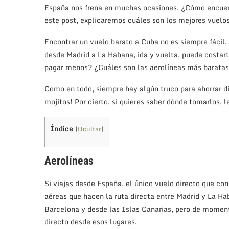
España nos frena en muchas ocasiones. ¿Cómo encuent
este post, explicaremos cuáles son los mejores vuelo
Encontrar un vuelo barato a Cuba no es siempre fácil.
desde Madrid a La Habana, ida y vuelta, puede costar
pagar menos? ¿Cuáles son las aerolíneas más baratas?
Como en todo, siempre hay algún truco para ahorrar di
mojitos! Por cierto, si quieres saber dónde tomarlos, 
Índice
[
Ocultar
]
Aerolíneas
Si viajas desde España, el único vuelo directo que co
aéreas que hacen la ruta directa entre Madrid y La H
Barcelona y desde las Islas Canarias, pero de moment
directo desde esos lugares.