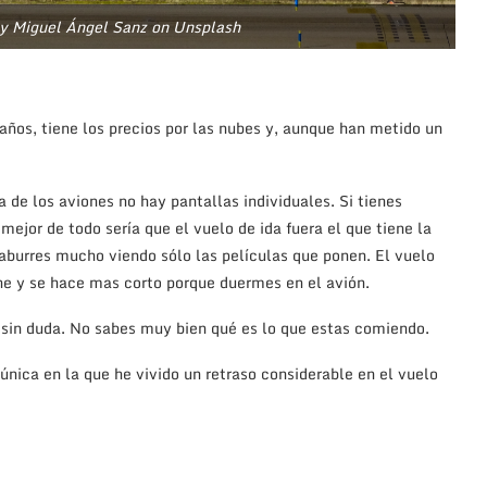
by Miguel Ángel Sanz on Unsplash
ños, tiene los precios por las nubes y, aunque han metido un
 de los aviones no hay pantallas individuales. Si tienes
 mejor de todo sería que el vuelo de ida fuera el que tiene la
 aburres mucho viendo sólo las películas que ponen. El vuelo
he y se hace mas corto porque duermes en el avión.
 sin duda. No sabes muy bien qué es lo que estas comiendo.
única en la que he vivido un retraso considerable en el vuelo