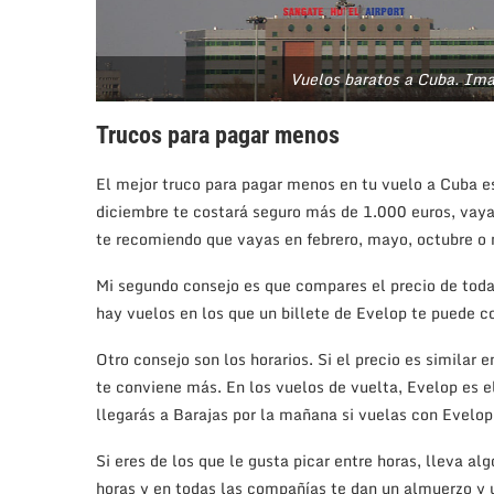
Vuelos baratos a Cuba. Im
Trucos para pagar menos
El mejor truco para pagar menos en tu vuelo a Cuba e
diciembre te costará seguro más de 1.000 euros, vayas
te recomiendo que vayas en febrero, mayo, octubre o
Mi segundo consejo es que compares el precio de tod
hay vuelos en los que un billete de Evelop te puede c
Otro consejo son los horarios. Si el precio es similar
te conviene más. En los vuelos de vuelta, Evelop es el 
llegarás a Barajas por la mañana si vuelas con Evelop,
Si eres de los que le gusta picar entre horas, lleva al
horas y en todas las compañías te dan un almuerzo y u