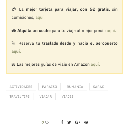
💳 La
mejor tarjeta para viajar, con 5€ gratis
, sin
comisiones,
aquí.
🚗
Alquila un coche
para tu viaje al mejor precio
aquí.
🚀 Reserva tu
traslado desde y hacia el aeropuerto
aquí.
📖 Las mejores guías de viaje en Amazon
aquí.
ACTIVIDADES
PARAISO
RUMANÍA
SARAG
TRAVEL TIPS
VIAJAR
VIAJES
0