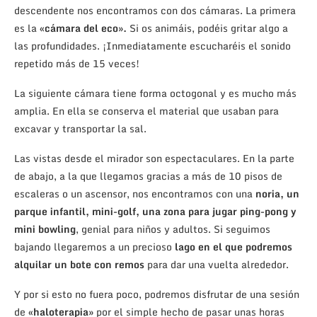
descendente nos encontramos con dos cámaras. La primera
es la
«cámara del eco».
Si os animáis, podéis gritar algo a
las profundidades. ¡Inmediatamente escucharéis el sonido
repetido más de 15 veces!
La siguiente cámara tiene forma octogonal y es mucho más
amplia. En ella se conserva el material que usaban para
excavar y transportar la sal.
Las vistas desde el mirador son espectaculares. En la parte
de abajo, a la que llegamos gracias a más de 10 pisos de
escaleras o un ascensor, nos encontramos con una
noria, un
parque infantil, mini-golf, una zona para jugar ping-pong y
mini bowling
, genial para niños y adultos. Si seguimos
bajando llegaremos a un precioso
lago en el que podremos
alquilar un bote con remos
para dar una vuelta alrededor.
Y por si esto no fuera poco, podremos disfrutar de una sesión
de
«haloterapia»
por el simple hecho de pasar unas horas