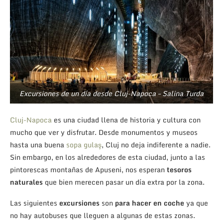
Excursiones de un día desde Cluj-Napoca – Salina Turda
Cluj-Napoca
es una ciudad llena de historia y cultura con
mucho que ver y disfrutar. Desde monumentos y museos
hasta una buena
sopa gulaş
, Cluj no deja indiferente a nadie.
Sin embargo, en los alrededores de esta ciudad, junto a las
pintorescas montañas de Apuseni, nos esperan
tesoros
naturales
que bien merecen pasar un día extra por la zona.
Las siguientes
excursiones
son
para hacer en coche
ya que
no hay autobuses que lleguen a algunas de estas zonas.