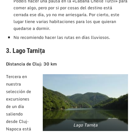
Podéis hacer una pausa en la «Cabana Cheile Turzii» para
comer algo, pero por si por cosas del destino está
cerrada ese día, yo no me arriesgaría. Por cierto, este
lugar tiene varias habitaciones para los que quieran
quedarse a dormir.
No recomiendo hacer las rutas en días lluviosos.
3. Lago Tarnița
Distancia de Cluj: 30 km
Tercera en
nuestra
selección de
excursiones
de un día
saliendo
desde Cluj-
Lago Tarnița
Napoca está