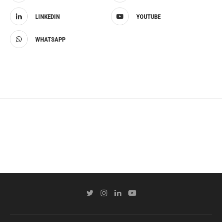
LINKEDIN
YOUTUBE
WHATSAPP