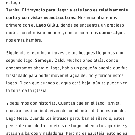
el lago
Tarnița.
El trayecto para llegar a este lago es relativamente
corto y con vistas espectaculares.
Nos encontraremos
primero con el
Lago Gilău
, donde se encuentra un precioso
motel con el mismo nombre, donde podremos
comer algo
si
nos entra hambre.
Siguiendo el camino a través de los bosques llegamos a un
segundo lago,
Someșul Cald.
Muchos años atrás, donde
encontramos ahora el lago, había un pequeño pueblo que fue
trasladado para poder mover el agua del río y formar estos
lagos. Dicen que cuando el agua está baja, aún se puede ver
la torre de la iglesia.
Y seguimos con historias. Cuentan que en el lago Tarnița,
nuestro destino final, viven descendientes del monstruo del
Lago Ness. Cuando los intrusos perturban el silencio, estos
peces de más de tres metros de largo suben a la superficie y
atacan a barcos y nadadores. Pero no os asustéis, esto no es