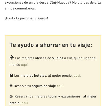
excursiones de un día desde Cluj-Napoca? No olvides dejarla
en los comentarios.
¡Hasta la próxima, viajeros!
Te ayudo a ahorrar en tu viaje:
✈️
Las mejores ofertas de
Vuelos
a cualquier lugar del
mundo
aquí
.
🏨
Los mejores
hoteles
, al mejor precio,
aquí.
💗 Reserva tu
seguro de viaje
aquí.
🚁
Reserva los mejores
tours y excursiones, al mejor
precio,
aquí