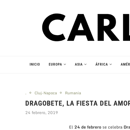
INICIO
EUROPA
ASIA
ÁFRICA
AMÉR
.
Cluj-Napoca
Rumania
DRAGOBETE, LA FIESTA DEL AMO
24 febrero, 2019
El
24 de febrero
se celebra
Dra