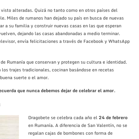
 visto alteradas. Quizá no tanto como en otros países del
le. Miles de rumanos han dejado su país en busca de nuevas
r a su familia y construir nuevas casas en las que esperan
 vuelven, dejando las casas abandonadas a medio terminar.
televisor, envía felicitaciones a través de Facebook y WhatsApp
s de Rumanía que conservan y protegen su cultura e identidad.
n los trajes tradicionales, cocinan basándose en recetas
 buena suerte o el amor.
recuerda que nunca debemos dejar de celebrar el amor.
a
Dragobete se celebra cada año el
24 de febrero
en Rumanía. A diferencia de San Valentín, no se
regalan cajas de bombones con forma de