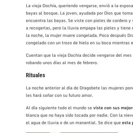
La vieja Dochia, queriendo vengarse, envió a la espos
bayas al bosque. La joven, ayudada por Dios que toma
encuentra las bayas. Se viste con pieles de cordero y 
a recogerlas, pero la lluvia empapa las pieles y tiene 
la noche, la mujer muere congelada. Poco después D
congelado con un trozo de hielo en su boca mientras e
Cuentan que la vieja Dochia decide vengarse del mes 
robando unos días al mes de febrero.
Rituales
La noche anterior al día de Dragobete las mujeres po
les hará soñar con su futuro amor.
Al día siguiente todo el mundo se
viste con sus mejor
blanca que no haya sido tocada por nadie. Con la nieve
el agua de lluvia o de un manantial. Se dice que
esta 