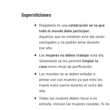
Supersticiones
Dragobete es una
celebración en la que
todo el mundo debe participar.
Aquellos que no celebren este día serán
castigados y no podrán amar durante
ese año.
Las
mujeres no deben trabaja
r este día.
Solamente se les permite
limpiar la
casa
como ritual de purificación.
Los maridos no se deben enfadar o
pelear con sus mujeres ya que esto les
traerá mala suerte durante el resto del
año.
Todas las mujeres deben tocar a un
extraño, incluso las mujeres casadas. Si n