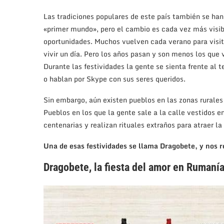
Las tradiciones populares de este país también se han
«primer mundo», pero el cambio es cada vez más visib
oportunidades. Muchos vuelven cada verano para visita
vivir un día. Pero los años pasan y son menos los que
Durante las festividades la gente se sienta frente al 
o hablan por Skype con sus seres queridos.
Sin embargo, aún existen pueblos en las zonas rurale
Pueblos en los que la gente sale a la calle vestidos e
centenarias y realizan rituales extraños para atraer la
Una de esas festividades se llama Dragobete, y nos 
Dragobete, la fiesta del amor en Rumaní