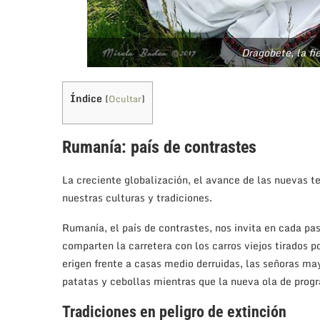
Dragobete, la f
Índice
[
Ocultar
]
Rumanía: país de contrastes
La creciente globalización, el avance de las nuevas t
nuestras culturas y tradiciones.
Rumanía, el país de contrastes, nos invita en cada pas
comparten la carretera con los carros viejos tirados p
erigen frente a casas medio derruidas, las señoras may
patatas y cebollas mientras que la nueva ola de progr
Tradiciones en peligro de extinción