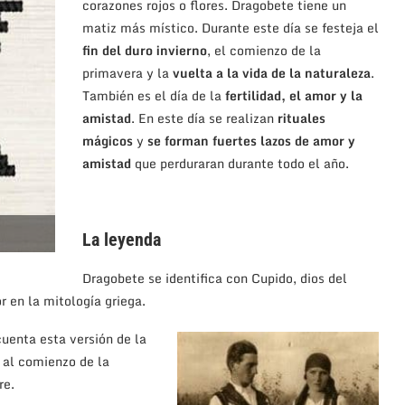
corazones rojos o flores. Dragobete tiene un
matiz más místico. Durante este día se festeja el
fin del duro invierno
, el comienzo de la
primavera y la
vuelta a la vida de la naturaleza
.
También es el día de la
fertilidad, el amor y la
amistad
. En este día se realizan
rituales
mágicos
y
se forman fuertes lazos de amor y
amistad
que perduraran durante todo el año.
La leyenda
Dragobete se identifica con Cupido, dios del
r en la mitología griega.
cuenta esta versión de la
 al comienzo de la
re.