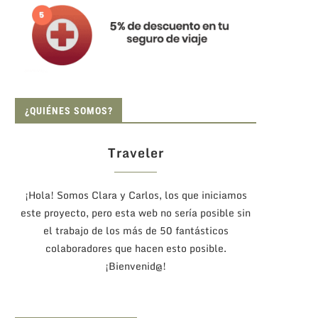
¿QUIÉNES SOMOS?
Traveler
¡Hola! Somos Clara y Carlos, los que iniciamos
este proyecto, pero esta web no sería posible sin
el trabajo de los más de 50 fantásticos
colaboradores que hacen esto posible.
¡Bienvenid@!