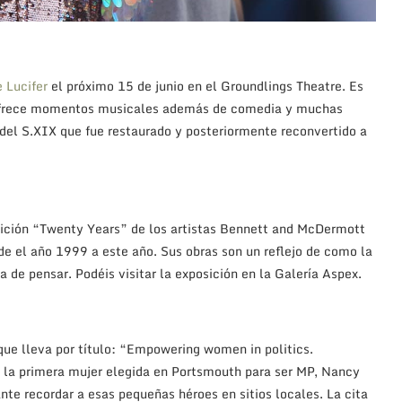
nte recordar a esas pequeñas héroes en sitios locales. La cita
 21 de junio y la entrada es gratuíta. Para más información
hfestivities.co.uk/