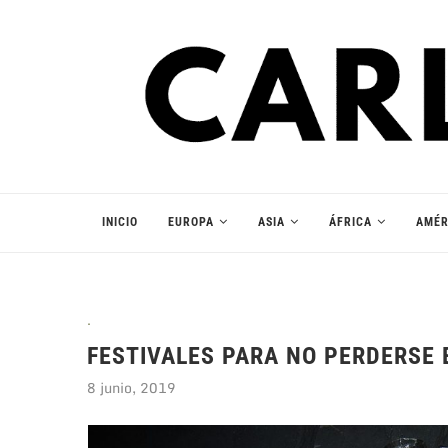
INICIO
EUROPA
ASIA
ÁFRICA
AMÉR
.
FESTIVALES PARA NO PERDERSE
8 junio, 2019