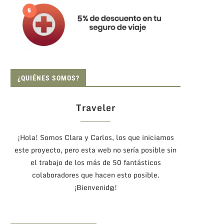
¿QUIÉNES SOMOS?
Traveler
¡Hola! Somos Clara y Carlos, los que iniciamos
este proyecto, pero esta web no sería posible sin
el trabajo de los más de 50 fantásticos
colaboradores que hacen esto posible.
¡Bienvenid@!