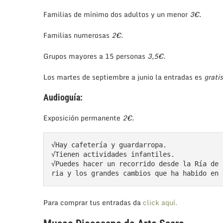
Familias de mínimo dos adultos y un menor
3€.
Familias numerosas
2€.
Grupos mayores a 15 personas
3,5€.
Los martes de septiembre a junio la entradas es
gratis
Audioguía:
Exposición permanente
2€.
√Hay cafetería y guardarropa.

√Tienen actividades infantiles.

√Puedes hacer un recorrido desde la Ría de 
ria y los grandes cambios que ha habido en 
Para comprar tus entradas da
click aquí.