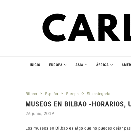
INICIO
EUROPA
ASIA
ÁFRICA
AMÉR
Bilbao
España
Europa
Sin categoría
MUSEOS EN BILBAO -HORARIOS, 
26 junio, 2019
Los museos en Bilbao es algo que no puedes dejar pasar