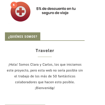
¿QUIÉNES SOMOS?
Traveler
¡Hola! Somos Clara y Carlos, los que iniciamos
este proyecto, pero esta web no sería posible sin
el trabajo de los más de 50 fantásticos
colaboradores que hacen esto posible.
¡Bienvenid@!