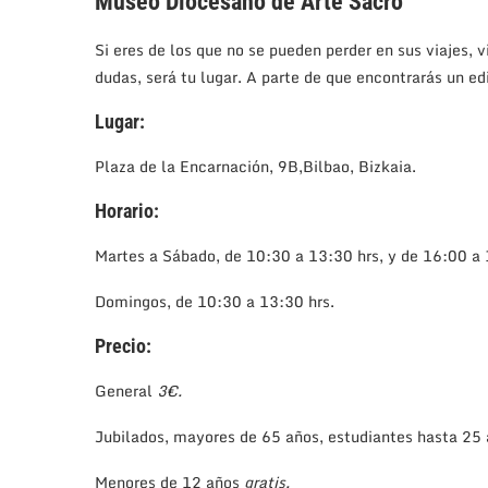
Museo Diocesano de Arte Sacro
Si eres de los que no se pueden perder en sus viajes, v
dudas, será tu lugar. A parte de que encontrarás un ed
Lugar:
Plaza de la Encarnación, 9B,Bilbao, Bizkaia.
Horario:
Martes a Sábado, de 10:30 a 13:30 hrs, y de 16:00 a 
Domingos, de 10:30 a 13:30 hrs.
Precio:
General
3€.
Jubilados, mayores de 65 años, estudiantes hasta 25
Menores de 12 años
gratis.