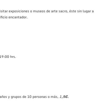
isitar exposiciones o museos de arte sacro, éste sin lugar a
ificio encantador.
19:00 hrs.
 años y grupos de 10 personas o más,
1
,5€.