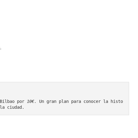
.
Bilbao por 
10€. 
Un gran plan para conocer la histo
la ciudad.