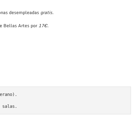
sonas desempleadas
gratis.
e Bellas Artes por
17€.
erano).

 salas.