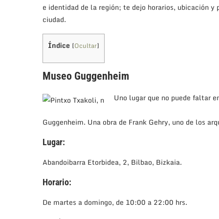
e identidad de la región; te dejo horarios, ubicación
ciudad.
Índice
[
Ocultar
]
Museo Guggenheim
Uno lugar que no puede faltar en
Guggenheim. Una obra de Frank Gehry, uno de los arqu
Lugar:
Abandoibarra Etorbidea, 2, Bilbao, Bizkaia.
Horario:
De martes a domingo, de 10:00 a 22:00 hrs.