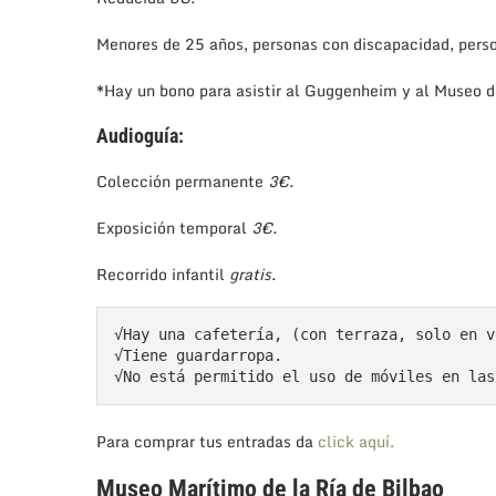
Menores de 25 años, personas con discapacidad, per
*Hay un bono para asistir al Guggenheim y al Museo d
Audioguía:
Colección permanente
3€.
Exposición temporal
3€.
Recorrido infantil
gratis.
√Hay una cafetería, (con terraza, solo en v
√Tiene guardarropa. 

√No está permitido el uso de móviles en las
Para comprar tus entradas da
click aquí.
Museo Marítimo de la Ría de Bilbao