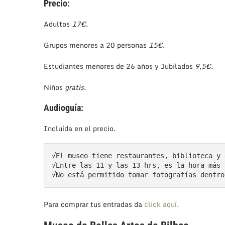
Precio:
Adultos
17€.
Grupos menores a 20 personas
15€.
Estudiantes menores de 26 años y Jubilados
9,5€.
Niños
gratis.
Audioguía:
Incluída en el precio.
√El museo tiene restaurantes, biblioteca y 
√Entre las 11 y las 13 hrs, es la hora más 
√No está permitido tomar fotografías dentro
Para comprar tus entradas da
click aquí.