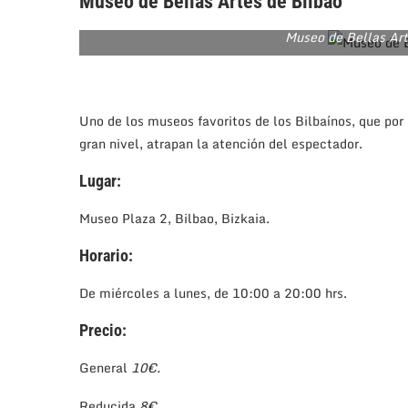
Museo de Bellas Artes de Bilbao
Museo de Bellas Art
Uno de los museos favoritos de los Bilbaínos, que por 
gran nivel, atrapan la atención del espectador.
Lugar:
Museo Plaza 2, Bilbao, Bizkaia.
Horario:
De miércoles a lunes, de 10:00 a 20:00 hrs.
Precio:
General
10€.
Reducida
8€.