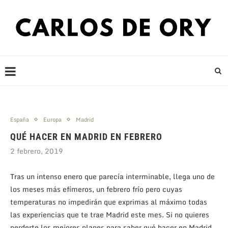
España
Europa
Madrid
QUÉ HACER EN MADRID EN FEBRERO
2 febrero, 2019
Tras un intenso enero que parecía interminable, llega uno de
los meses más efímeros, un febrero frío pero cuyas
temperaturas no impedirán que exprimas al máximo todas
las experiencias que te trae Madrid este mes. Si no quieres
perderte los mejores planes para saber qué hacer en Madrid