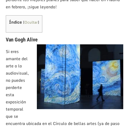
en febrero, ¡sigue leyendo!
Índice
[
Ocultar
]
Van Gogh Alive
Si eres
amante del
arte o lo
audiovisual,
no puedes
perderte
esta
exposición
temporal
que se
encuentra ubicada en el Círculo de bellas artes (ya de paso