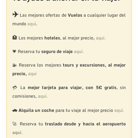
✈️
Las mejores ofertas de
Vuelos
a cualquier lugar del
mundo
aquí
.
🏨
Los mejores
hoteles
, al mejor precio,
aquí.
💗 Reserva tu
seguro de viaje
aquí.
🚁
Reserva los mejores
tours y excursiones, al mejor
precio,
aquí
💳 La
mejor tarjeta para viajar, con 5€ gratis
, sin
comisiones,
aquí.
🚗
Alquila un coche
para tu viaje al mejor precio
aquí.
🚀 Reserva tu
traslado desde y hacia el aeropuerto
aquí.