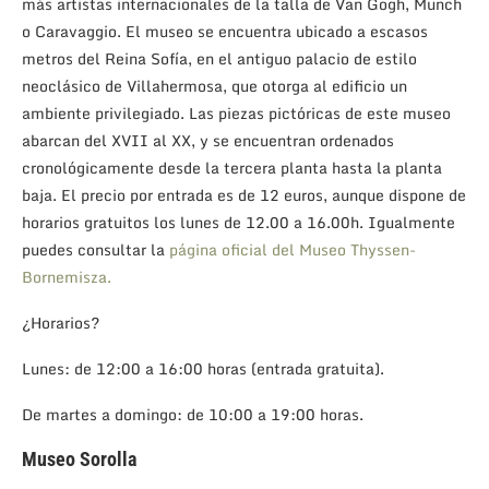
más artistas internacionales de la talla de Van Gogh, Munch
o Caravaggio. El museo se encuentra ubicado a escasos
metros del Reina Sofía, en el antiguo palacio de estilo
neoclásico de Villahermosa, que otorga al edificio un
ambiente privilegiado. Las piezas pictóricas de este museo
abarcan del XVII al XX, y se encuentran ordenados
cronológicamente desde la tercera planta hasta la planta
baja. El precio por entrada es de 12 euros, aunque dispone de
horarios gratuitos los lunes de 12.00 a 16.00h. Igualmente
puedes consultar la
página oficial del Museo Thyssen-
Bornemisza.
¿Horarios?
Lunes: de 12:00 a 16:00 horas (entrada gratuita).
De martes a domingo: de 10:00 a 19:00 horas.
Museo Sorolla