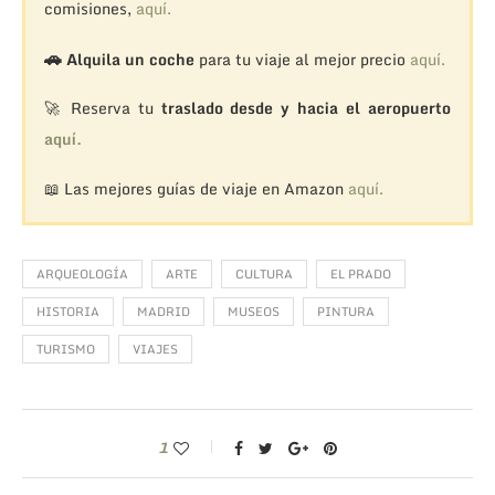
comisiones,
aquí.
🚗
Alquila un coche
para tu viaje al mejor precio
aquí.
🚀 Reserva tu
traslado desde y hacia el aeropuerto
aquí.
📖 Las mejores guías de viaje en Amazon
aquí.
ARQUEOLOGÍA
ARTE
CULTURA
EL PRADO
HISTORIA
MADRID
MUSEOS
PINTURA
TURISMO
VIAJES
1