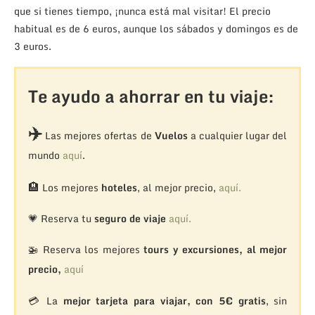
que si tienes tiempo, ¡nunca está mal visitar! El precio
habitual es de 6 euros, aunque los sábados y domingos es de
3 euros.
Te ayudo a ahorrar en tu viaje:
✈️
Las mejores ofertas de
Vuelos
a cualquier lugar del
mundo
aquí
.
🏨
Los mejores
hoteles
, al mejor precio,
aquí.
💗 Reserva tu
seguro de viaje
aquí.
🚁
Reserva los mejores
tours y excursiones, al mejor
precio,
aquí
💳 La
mejor tarjeta para viajar, con 5€ gratis
, sin