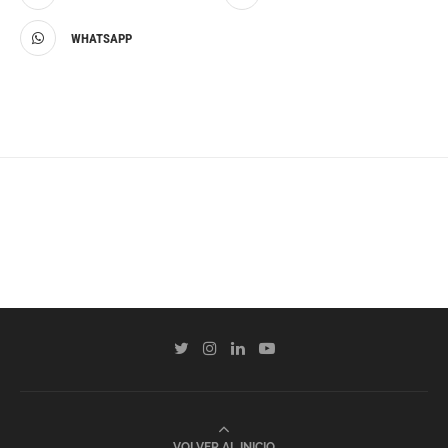
WHATSAPP
VOLVER AL INICIO