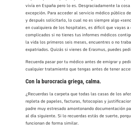
vivía en España pero lo es. Desgraciadamente la cosa n
excepción. Para acceder al servicio médico público d
y después solicitarlo, lo cual no es siempre algo «sen
en cualquiera de los hospitales, es difícil que vayas
complicados si no tienes tus informes médicos contigo.
la vida los primeros seis meses, encuentres o no tr
expatriados. Quizás si vienes de Erasmus, puedes pedi
Recuerda pasar por tu médico antes de emigrar y pedi
cualquier tratamiento que tengas antes de tener acce
Con la burocracia griega, calma.
¿Recuerdas la carpeta que todas las casas de los año
repleta de papeles, facturas, fotocopias y justificaci
padre muy estresado amontonando documentación para
al día siguiente. Si lo recuerdas estás de suerte, porq
funcionan de forma similar.