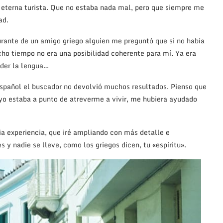
a eterna turista. Que no estaba nada mal, pero que siempre me
ad.
urante de un amigo griego alguien me preguntó que si no había
ho tiempo no era una posibilidad coherente para mí. Ya era
nder la lengua…
spañol el buscador no devolvió muchos resultados. Pienso que
e yo estaba a punto de atreverme a vivir, me hubiera ayudado
ia experiencia, que iré ampliando con más detalle e
s y nadie se lleve, como los griegos dicen, tu «espíritu».