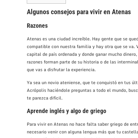
Algunos consejos para vivir en Atenas
Razones
Atenas es una ciudad increíble. Hay gente que se que
compatible con nuestra familia y hay otra que se va. 
capital de país ordenada y donde ganar mucho dinero, 
razones forman parte de su historia o de las intermin
que vas a disfrutar la experiencia.
Ya sea un novio ateniense, que te conquistó en tus úl
Acrópolis haciéndole preguntas a todo el mundo, busca
te parezca difícil.
Aprende inglés y algo de griego
Para vivir en Atenas no hace falta saber griego de en
necesario venir con alguna lengua más que tu castell