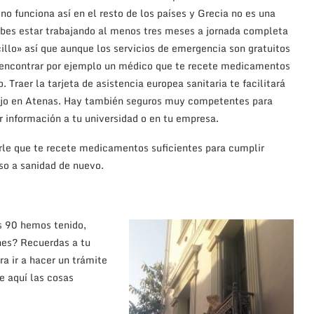
o funciona así en el resto de los países y Grecia no es una
ebes estar trabajando al menos tres meses a jornada completa
cillo» así que aunque los servicios de emergencia son gratuitos
 a encontrar por ejemplo un médico que te recete medicamentos
 Traer la tarjeta de asistencia europea sanitaria te facilitará
abajo en Atenas. Hay también seguros muy competentes para
r información a tu universidad o en tu empresa.
rle que te recete medicamentos suficientes para cumplir
so a sanidad de nuevo.
s 90 hemos tenido,
ones? Recuerdas a tu
 ir a hacer un trámite
ue aquí las cosas