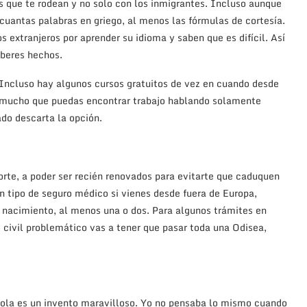
s que te rodean y no solo con los inmigrantes. Incluso aunque
cuantas palabras en griego, al menos las fórmulas de cortesía.
 extranjeros por aprender su idioma y saben que es difícil. Así
eberes hechos.
Incluso hay algunos cursos gratuitos de vez en cuando desde
 mucho que puedas encontrar trabajo hablando solamente
ado descarta la opción.
rte, a poder ser recién renovados para evitarte que caduquen
ún tipo de seguro médico si vienes desde fuera de Europa,
de nacimiento, al menos una o dos. Para algunos trámites en
o civil problemático vas a tener que pasar toda una Odisea,
ñola es un invento maravilloso. Yo no pensaba lo mismo cuando