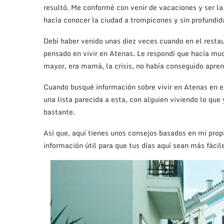
resultó. Me conformé con venir de vacaciones y ser l
hacía conocer la ciudad a trompicones y sin profundid
Debí haber venido unas diez veces cuando en el resta
pensado en vivir en Atenas. Le respondí que hacía muc
mayor, era mamá, la crisis, no había conseguido apre
Cuando busqué información sobre vivir en Atenas en e
una lista parecida a esta, con alguien viviendo lo qu
bastante.
Así que, aquí tienes unos consejos basados en mi prop
información útil para que tus días aquí sean más fácile