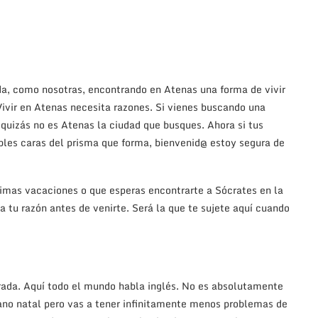
da, como nosotras, encontrando en Atenas una forma de vivir
Vivir en Atenas necesita razones. Si vienes buscando una
quizás no es Atenas la ciudad que busques. Ahora si tus
ables caras del prisma que forma, bienvenid@ estoy segura de
timas vacaciones o que esperas encontrarte a Sócrates en la
 tu razón antes de venirte. Será la que te sujete aquí cuando
trada. Aquí todo el mundo habla inglés. No es absolutamente
ano natal pero vas a tener infinitamente menos problemas de