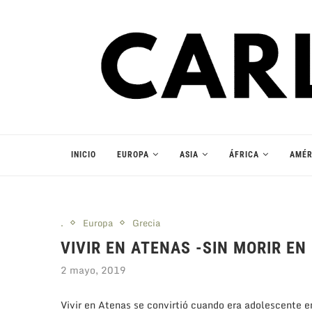
INICIO
EUROPA
ASIA
ÁFRICA
AMÉR
.
Europa
Grecia
VIVIR EN ATENAS -SIN MORIR EN
2 mayo, 2019
Vivir en Atenas se convirtió cuando era adolescente e