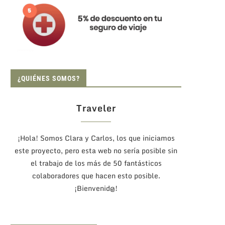
¿QUIÉNES SOMOS?
Traveler
¡Hola! Somos Clara y Carlos, los que iniciamos
este proyecto, pero esta web no sería posible sin
el trabajo de los más de 50 fantásticos
colaboradores que hacen esto posible.
¡Bienvenid@!