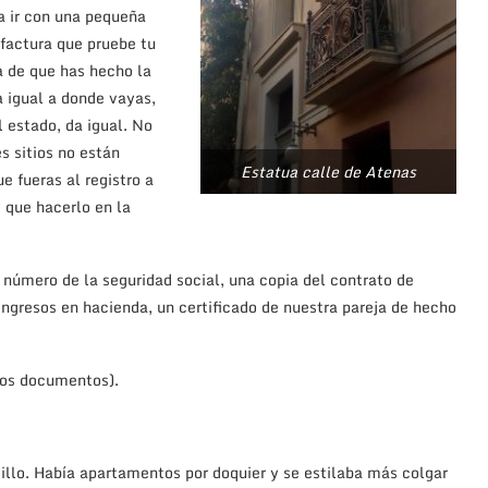
a ir con una pequeña
 factura que pruebe tu
a de que has hecho la
a igual a donde vayas,
l estado, da igual. No
s sitios no están
Estatua calle de Atenas
 fueras al registro a
 que hacerlo en la
 número de la seguridad social, una copia del contrato de
 ingresos en hacienda, un certificado de nuestra pareja de hecho
tos documentos).
illo. Había apartamentos por doquier y se estilaba más colgar