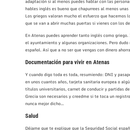
adaptación si al menos puedes hablar con las persona
hables inglés es bueno que chapurrees al menos unas 
Los griegos valoran mucho el esfuerzo que hacemos los
que se van a abrir muchas puertas si vienes con los d
En Atenas puedes aprender tanto inglés como griego. 
el ayuntamiento y algunas organizaciones. Pero dudo
español. Así que a no ser que vengas con dinero ahorr
Documentación para vivir en Atenas
Y cuando digo toda es toda, resumiendo: DNI y pasapo
en unos cuantos años, tarjeta sanitaria europea o alg
títulos universitarios, carnet de conducir y partidas 
Grecia son necesarios y creedme si te toca un registr
nunca mejor dicho…
Salud
Déjame que te explique que la Seguridad Social espa