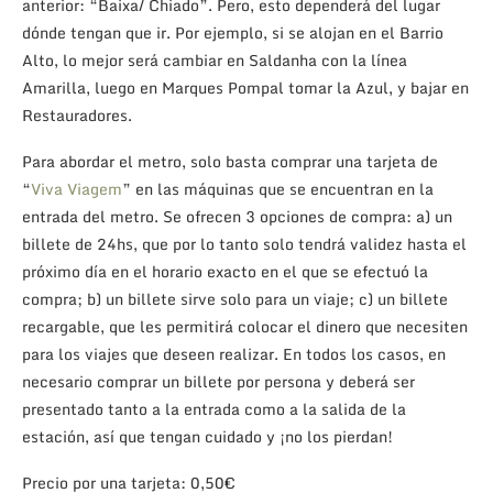
anterior: “Baixa/ Chiado”. Pero, esto dependerá del lugar
dónde tengan que ir. Por ejemplo, si se alojan en el Barrio
Alto, lo mejor será cambiar en Saldanha con la línea
Amarilla, luego en Marques Pompal tomar la Azul, y bajar en
Restauradores.
Para abordar el metro, solo basta comprar una tarjeta de
“
Viva Viagem
” en las máquinas que se encuentran en la
entrada del metro. Se ofrecen 3 opciones de compra: a) un
billete de 24hs, que por lo tanto solo tendrá validez hasta el
próximo día en el horario exacto en el que se efectuó la
compra; b) un billete sirve solo para un viaje; c) un billete
recargable, que les permitirá colocar el dinero que necesiten
para los viajes que deseen realizar. En todos los casos, en
necesario comprar un billete por persona y deberá ser
presentado tanto a la entrada como a la salida de la
estación, así que tengan cuidado y ¡no los pierdan!
Precio por una tarjeta: 0,50€