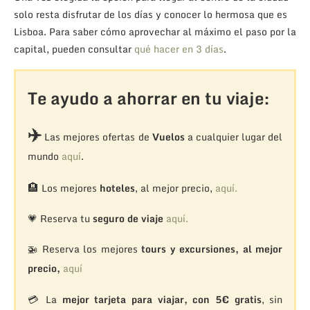
solo resta disfrutar de los días y conocer lo hermosa que es
Lisboa. Para saber cómo aprovechar al máximo el paso por la
capital, pueden consultar
qué hacer en 3 días
.
Te ayudo a ahorrar en tu viaje:
✈️
Las mejores ofertas de
Vuelos
a cualquier lugar del
mundo
aquí
.
🏨
Los mejores
hoteles
, al mejor precio,
aquí.
💗 Reserva tu
seguro de viaje
aquí.
🚁
Reserva los mejores
tours y excursiones, al mejor
precio,
aquí
💳 La
mejor tarjeta para viajar, con 5€ gratis
, sin