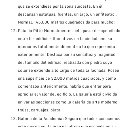
que se extendiese por la zona suroeste. En él
descansan estatuas, fuentes, un lago, un anfiteatro…
Normal, ¡45.000 metros cuadrados da para mucho!
Palacio Pitti: Normalmente suele pasar desapercibido
entre los edificios llamativos de la ciudad pero su
interior es totalmente diferente a lo que representa
exteriormente. Destaca por su sencillez y magnitud
del tamaño del edificio, realizada con piedra cuyo
color se extiende a lo largo de toda la fachada. Posee
una superficie de 32.000 metros cuadrados, y como
comentaba anteriormente, habría que entrar para
apreciar el valor del edificio. La galería está dividida
en varias secciones como la galería de arte moderno,
trajes, carruajes, plata…
Galería de la Academia: Seguro que todos conocemos
este museo por la gran escultura que esconde en su