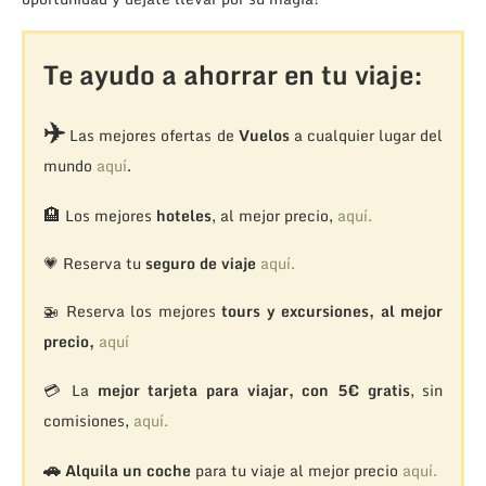
Te ayudo a ahorrar en tu viaje:
✈️
Las mejores ofertas de
Vuelos
a cualquier lugar del
mundo
aquí
.
🏨
Los mejores
hoteles
, al mejor precio,
aquí.
💗 Reserva tu
seguro de viaje
aquí.
🚁
Reserva los mejores
tours y excursiones, al mejor
precio,
aquí
💳 La
mejor tarjeta para viajar, con 5€ gratis
, sin
comisiones,
aquí.
🚗
Alquila un coche
para tu viaje al mejor precio
aquí.