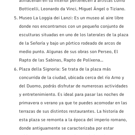
almacenan en su interior pertenecen a artistas como
Botticelli, Leonardo da Vinci, Miguel Ángel o Tiziano.
Museo La Loggia dei Lanzi: Es un museo al aire libre
donde nos encontramos con un pequeño conjunto de
esculturas situadas en uno de los laterales de la plaza
de la Señoría y bajo un pórtico rodeado de arcos de
medio punto. Algunas de sus obras son Perseo, El
Rapto de las Sabinas, Rapto de Políxena…
Plaza della Signoria: Se trata de la plaza más
concurrida de la ciudad, ubicada cerca del río Arno y
del Duomo, podrás disfrutar de numerosas actividades
y entretenimiento. Es ideal para pasar las noches de
primavera o verano ya que te puedes acomodar en las
terrazas de sus distintos restaurantes. La historia de
esta plaza se remonta a la época del imperio romano,
donde antiguamente se caracterizaba por estar