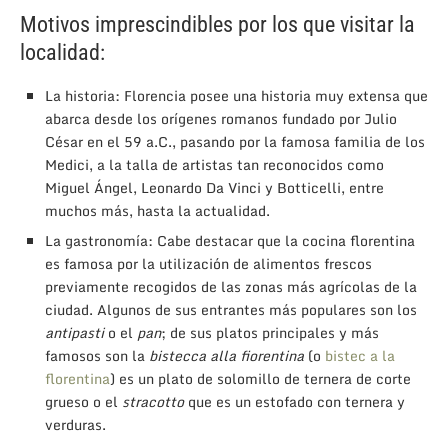
Motivos imprescindibles por los que visitar la
localidad:
La historia: Florencia posee una historia muy extensa que
abarca desde los orígenes romanos fundado por Julio
César en el 59 a.C., pasando por la famosa familia de los
Medici, a la talla de artistas tan reconocidos como
Miguel Ángel, Leonardo Da Vinci y Botticelli, entre
muchos más, hasta la actualidad.
La gastronomía: Cabe destacar que la cocina florentina
es famosa por la utilización de alimentos frescos
previamente recogidos de las zonas más agrícolas de la
ciudad. Algunos de sus entrantes más populares son los
antipasti
o el
pan
; de sus platos principales y más
famosos son la
bistecca alla fiorentina
(o
bistec a la
florentina
)
es un plato de solomillo de ternera de corte
grueso o el
stracotto
que es un estofado con ternera y
verduras.