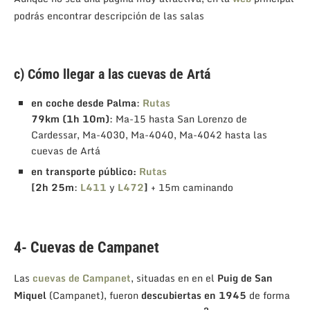
podrás encontrar descripción de las salas
c) Cómo llegar a las cuevas de Artá
en coche desde Palma
:
Rutas
79km (1h 10m)
: Ma-15 hasta San Lorenzo de
Cardessar, Ma-4030, Ma-4040, Ma-4042 hasta las
cuevas de Artá
en transporte público:
Rutas
[2h 25m
:
L411
y
L472
]
+ 15m caminando
4- Cuevas de Campanet
Las
cuevas de Campanet
, situadas en en el
Puig de San
Miquel
(Campanet), fueron
descubiertas en 1945
de forma