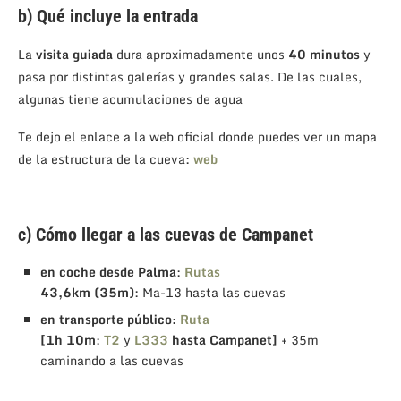
b) Qué incluye la entrada
La
visita guiada
dura aproximadamente unos
40 minutos
y
pasa por distintas galerías y grandes salas. De las cuales,
algunas tiene acumulaciones de agua
Te dejo el enlace a la web oficial donde puedes ver un mapa
de la estructura de la cueva:
web
c) Cómo llegar a las cuevas de Campanet
en coche desde Palma
:
Rutas
43,6km (35m)
: Ma-13 hasta las cuevas
en transporte público:
Ruta
[1h 10m
:
T2
y
L333
hasta Campanet]
+ 35m
caminando a las cuevas