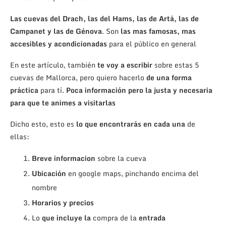
Las cuevas del Drach, las del Hams, las de Artá, las de
Campanet y las de Génova
. Son
las mas famosas, mas
accesibles y acondicionadas
para el público en general
En este artículo, también
te voy a escribir
sobre estas 5
cuevas de Mallorca, pero quiero hacerlo
de una forma
práctica
para tí.
Poca información pero la justa y necesaria
para que te animes a visitarlas
Dicho esto, esto es
lo que encontrarás en cada una
de
ellas:
Breve
informacion
sobre la cueva
Ubicación
en google maps, pinchando encima del
nombre
Horarios y precios
Lo
que incluye la
compra de la
entrada