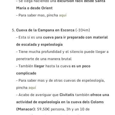
– Se llega haciendo una
excursión fácil desde Santa
María o desde Orient
– Para saber mas, pincha
aquí
.
Cueva de la Campana en Escorca
(-334m)
– Esta si es una
cueva para ir preparado con material
de escalada y
espeleología
– Tiene mucha profundidad y el silencio puede llegar a
penetrarte de una manera brutal
– También
llegar
hasta la cueva
es un poco
complicado
– Para saber mas y de otras cuevas de espeleología,
pincha
aquí
– Acabo de averiguar que
Civitatis
también
ofrece una
actividad de espeleología en la cueva dels Coloms
(Manacor)
: 59,50€ persona, 3h y un 10 de