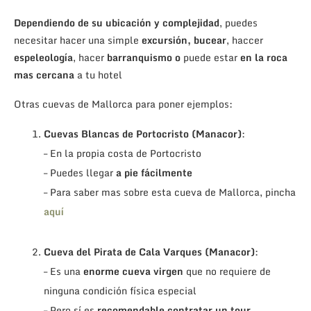
Dependiendo de su ubicación y complejidad
, puedes
necesitar hacer una simple
excursión, bucear
, haccer
espeleología
, hacer
barranquismo
o
puede estar
en la roca
mas cercana
a tu hotel
Otras cuevas de Mallorca para poner ejemplos:
Cuevas Blancas de Portocristo (Manacor)
:
– En la propia costa de Portocristo
– Puedes llegar
a pie fácilmente
– Para saber mas sobre esta cueva de Mallorca, pincha
aquí
.
Cueva del Pirata de Cala Varques (Manacor)
:
– Es una
enorme cueva virgen
que no requiere de
ninguna condición física especial
– Pero sí es
recomendable contratar un tour