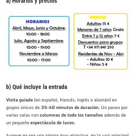
a) Horarios y precios
b) Qué incluye la entrada
Visita guiada
(en español, francés, inglés o alemán) en
grupos únicos de
35-40 minutos de duración
. Un paseo por
varias salas con
columnas de todo los tamaños
además de
un pequeño
espectáculo de luces.
Aunque no sea una página muy atractiva, en la
web
principal