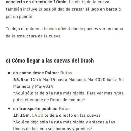
concierto en directo de 10min
. La visita de la cueva
también incluye la posibilidad de
cruzar el lago en barca
o
por un puente
Te dejo el enlace a la
web
oficial donde puedes ver un mapa
de la estructura de la cueva
c) Cómo llegar a las cuevas del Drach
en coche desde Palma
:
Rutas
66,5km (1h)
: Ma-15 hasta Manacor, Ma-4020 hasta Sa
Marineta y Ma-4014
*Aquí sólo te dejo la ruta más rápida. Para ver mas rutas,
pulsa el enlace de Rutas de encima*
en transporte público:
Rutas
1h 15m
:
L412
te deja directo en las cuevas
*Aquí te dejo sólo la ruta más rápida y enlaces a las
líneas de bus con sus horarios y precios*