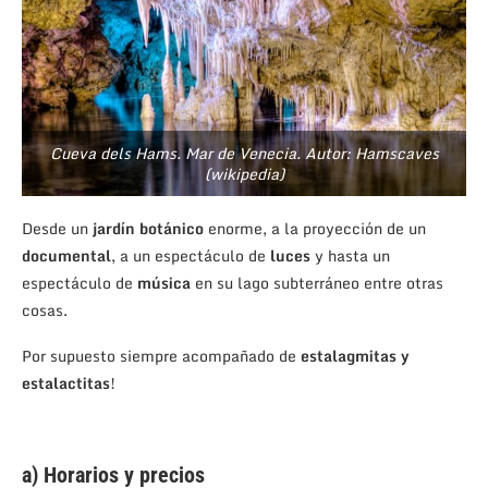
Cueva dels Hams. Mar de Venecia. Autor: Hamscaves
(wikipedia)
Desde un
jardín botánico
enorme, a la proyección de un
documental
, a un espectáculo de
luces
y hasta un
espectáculo de
música
en su lago subterráneo entre otras
cosas.
Por supuesto siempre acompañado de
estalagmitas y
estalactitas
!
a) Horarios y precios