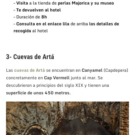
–
Visita
a la tienda de
perlas Majorica y su museo
–
Te devuelven al hotel
– Duración de
8h
–
Consulta en el enlace
lila
de arriba
los detalles de
recogida
al hotel
3- Cuevas de Artá
Las
cuevas de Artá
se encuentran en
Canyamel
(Capdepera)
concretamente en
Cap Vermell
junto al mar. Se
descubrieron a principios del siglo XIX y tienen una
superfície de unos 450 metros.