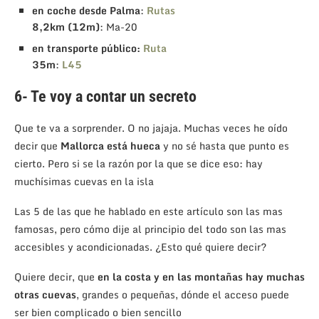
en coche desde Palma
:
Rutas
8,2km (12m)
: Ma-20
en transporte público:
Ruta
35m
:
L45
6- Te voy a contar un secreto
Que te va a sorprender. O no jajaja. Muchas veces he oído
decir que
Mallorca está hueca
y no sé hasta que punto es
cierto. Pero si se la razón por la que se dice eso: hay
muchísimas cuevas en la isla
Las 5 de las que he hablado en este artículo son las mas
famosas, pero cómo dije al principio del todo son las mas
accesibles y acondicionadas. ¿Esto qué quiere decir?
Quiere decir, que
en la costa y en las montañas hay muchas
otras cuevas
, grandes o pequeñas, dónde el acceso puede
ser bien complicado o bien sencillo