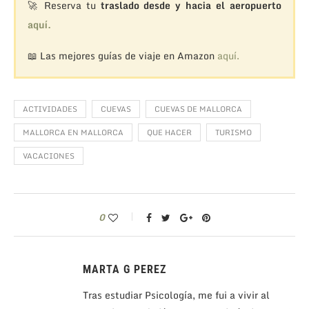
🚀 Reserva tu
traslado desde y hacia el aeropuerto
aquí.
📖 Las mejores guías de viaje en Amazon
aquí.
ACTIVIDADES
CUEVAS
CUEVAS DE MALLORCA
MALLORCA EN MALLORCA
QUE HACER
TURISMO
VACACIONES
0
MARTA G PEREZ
Tras estudiar Psicología, me fui a vivir al