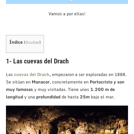
Vamos a por ellas!
Índice
[
Ocultar
]
1- Las cuevas del Drach
Las
cuevas del
Drach
,
empezaron a ser exploradas en 1888.
Se sitúan en
Manacor
, concretamente en
Portocristo y
son
muy famosas
y muy visitadas. Tiene unos
1.200 m de
longitud
y una
profundidad
de hasta
25m
bajo el mar.