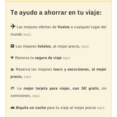
Te ayudo a ahorrar en tu viaje:
✈️
Las mejores ofertas de
Vuelos
a cualquier lugar del
mundo
aquí
.
🏨
Los mejores
hoteles
, al mejor precio,
aquí.
💗 Reserva tu
seguro de viaje
aquí.
🚁
Reserva los mejores
tours y excursiones, al mejor
precio,
aquí
💳 La
mejor tarjeta para viajar, con 5€ gratis
, sin
comisiones,
aquí.
🚗
Alquila un coche
para tu viaje al mejor precio
aquí.