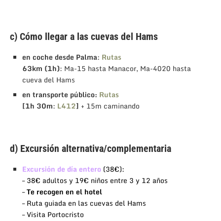
c) Cómo llegar a las cuevas del Hams
en coche desde Palma
:
Rutas
63km (1h)
: Ma-15 hasta Manacor, Ma-4020 hasta
cueva del Hams
en transporte público:
Rutas
[1h 30m
:
L412
]
+ 15m caminando
d) Excursión alternativa/complementaria
Excursión de día entero
(38€):
– 38€ adultos y 19€ niños entre 3 y 12 años
–
Te recogen en el hotel
– Ruta guiada en las cuevas del Hams
– Visita Portocristo