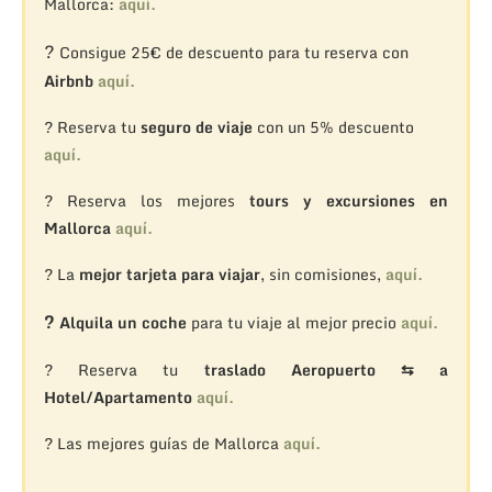
Mallorca:
aquí.
?
Consigue 25€ de descuento para tu reserva con
Airbnb
aquí.
? Reserva tu
seguro de viaje
con un 5% descuento
aquí.
? Reserva los mejores
tours y excursiones en
Mallorca
aquí.
? La
mejor tarjeta para viajar
, sin comisiones,
aquí.
?
Alquila un coche
para tu viaje al mejor precio
aquí.
? Reserva tu
traslado Aeropuerto ⇆ a
Hotel/Apartamento
aquí.
? Las mejores guías de Mallorca
aquí.