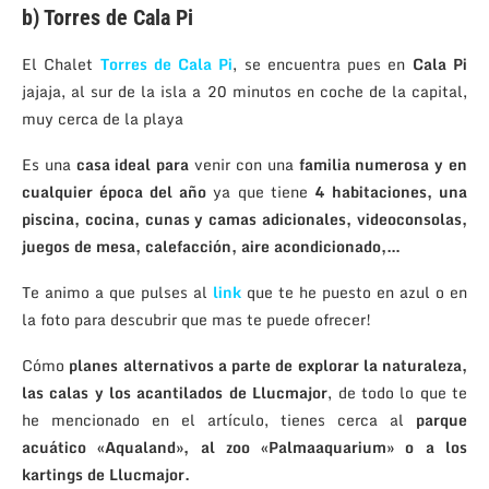
b) Torres de Cala Pi
El Chalet
Torres de Cala Pi
, se encuentra pues en
Cala Pi
jajaja, al sur de la isla a 20 minutos en coche de la capital,
muy cerca de la playa
Es una
casa ideal para
venir con una
familia numerosa
y en
cualquier época del año
ya que tiene
4 habitaciones, una
piscina, cocina, cunas y camas adicionales, videoconsolas,
juegos de mesa, calefacción, aire acondicionado,…
Te animo a que pulses al
link
que te he puesto en azul o en
la foto para descubrir que mas te puede ofrecer!
Cómo
planes alternativos a parte de explorar la naturaleza,
las calas y los acantilados de Llucmajor
, de todo lo que te
he mencionado en el artículo, tienes cerca al
parque
acuático «Aqualand», al zoo «Palmaaquarium» o a los
kartings de Llucmajor.