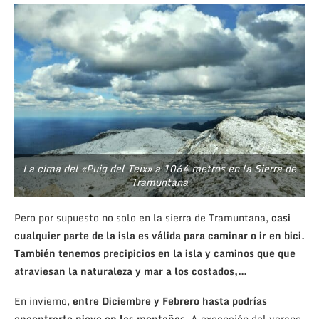
La cima del «Puig del Teix» a 1064 metros en la Sierra de
Tramuntana
Pero por supuesto no solo en la sierra de Tramuntana,
casi
cualquier parte de la isla es válida para caminar o ir en bici.
También tenemos precipicios en la isla y caminos que que
atraviesan la naturaleza y mar a los costados,…
En invierno,
entre Diciembre y Febrero hasta podrías
encontrarte nieve en las montañas
. A excepción del verano