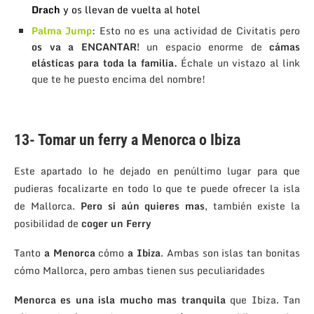
Drach
y os llevan de vuelta al hotel
Palma Jump
: Esto no es una actividad de Civitatis pero
os va a ENCANTAR!
un espacio enorme de
cámas
elásticas para toda la familia.
Échale un vistazo al link
que te he puesto encima del nombre!
13- Tomar un ferry a Menorca o Ibiza
Este apartado lo he dejado en penúltimo lugar para que
pudieras focalizarte en todo lo que te puede ofrecer la isla
de Mallorca.
Pero si aún quieres mas
, también existe la
posibilidad de
coger un Ferry
Tanto
a Menorca
cómo
a Ibiza
. Ambas son islas tan bonitas
cómo Mallorca, pero ambas tienen sus peculiaridades
Menorca es una isla
mucho mas tranquila
que Ibiza. Tan