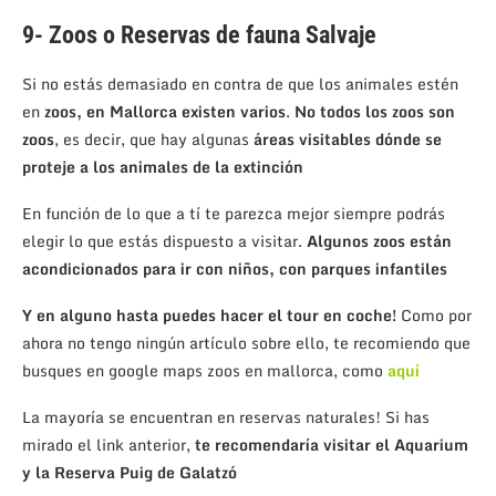
9- Zoos o Reservas de fauna Salvaje
Si no estás demasiado en contra de que los animales estén
en
zoos, en Mallorca existen varios
.
No todos los zoos son
zoos
, es decir, que hay algunas
áreas visitables dónde se
proteje a los animales de la extinción
En función de lo que a tí te parezca mejor siempre podrás
elegir lo que estás dispuesto a visitar.
Algunos zoos están
acondicionados para ir con niños, con parques infantiles
Y en alguno hasta puedes hacer el tour en coche!
Como por
ahora no tengo ningún artículo sobre ello, te recomiendo que
busques en google maps zoos en mallorca, como
aquí
La mayoría se encuentran en reservas naturales! Si has
mirado el link anterior,
te recomendaría visitar el Aquarium
y la Reserva Puig de Galatzó