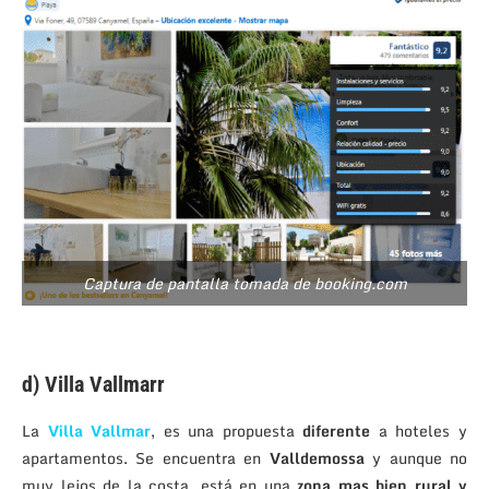
Captura de pantalla tomada de booking.com
.
d) Villa Vallmarr
La
Villa Vallmar
, es una propuesta
diferente
a hoteles y
apartamentos. Se encuentra en
Valldemossa
y aunque no
muy lejos de la costa, está en una
zona mas bien rural y