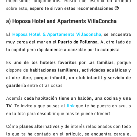
muchísimos alojamientos. Hasta que escriba un artículo
sobre esto,
espero te sirvan estas recomendaciones 🙂
a) Hoposa Hotel and Apartments VillaConcha
El
Hoposa Hotel & Apartaments Villaconcha
, se encuentra
muy cerca del mar en el
Puerto de Pollensa
. Al otro lado de
la capital pero rápidamente alcanzable por la autopista
Es
uno de los hoteles favoritos por las familias
, porque
dispone de
habitaciones familiares, actividades acuáticas y
al aire libre, parque infantil, un club infantil y servicio de
guardería
entre otras cosas
Además
cada habitación tiene un balcón, una cocina y una
TV
. Te invito a que pulses al
link
que te he puesto en azul o
en la foto para descubrir que mas te puede ofrecer!
Cómo
planes alternativos
y de interés relacionados con todo
lo que te he contado en el artículo, se encuentra cerca el