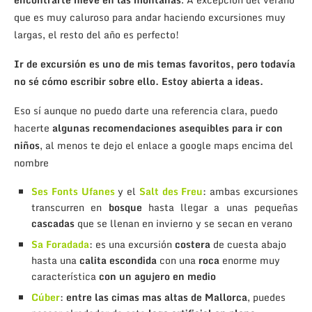
que es muy caluroso para andar haciendo excursiones muy
largas, el resto del año es perfecto!
Ir de excursión es uno de mis temas favoritos, pero todavía
no sé cómo escribir sobre ello. Estoy abierta a ideas.
Eso sí aunque no puedo darte una referencia clara, puedo
hacerte
algunas recomendaciones asequibles para ir con
niños
, al menos te dejo el enlace a google maps encima del
nombre
Ses Fonts Ufanes
y el
Salt des Freu
: ambas excursiones
transcurren en
bosque
hasta llegar a unas pequeñas
cascadas
que se llenan en invierno y se secan en verano
Sa Foradada
: es una excursión
costera
de cuesta abajo
hasta una
calita escondida
con una
roca
enorme muy
característica
con un agujero en medio
Cúber
:
entre las cimas mas altas de Mallorca
, puedes