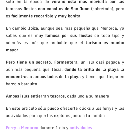
sólo en la época de
verano está mas movidita por las
famosas
fiestas con caballos de San Juan
(sobretodo), pero
es
fácilmente recorrible y muy bonita
En cambio
Ibiza
, aunque sea mas pequeña que Menorca, ya
sabes que es muy
famosa por sus fiestas
de todo tipo y
además es más que probable que el
turismo es mucho
mayor
Pero tiene un secreto. Formentera
, un isla casi pegada y
aún más pequeña que Ibiza,
dónde la orilla de la playa la
encuentras a ambos lados de la playa
y tienes que llegar en
barco o barquita
Ambas islas entierran tesoros
, cada uno a su manera
En este artículo sólo puedo ofrecerte clicks a los ferrys y las
actividades para que las explores junto a tu familia
Ferry a Menorca
durante 1 día y
actividades