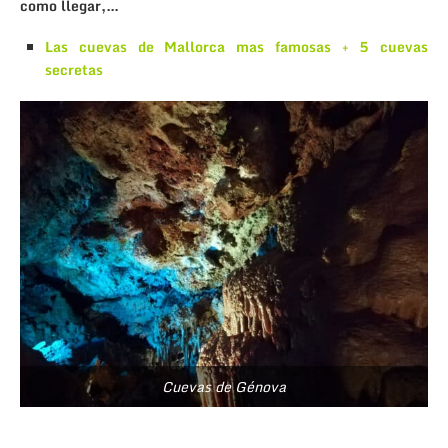
como llegar,…
Las cuevas de Mallorca mas famosas + 5 cuevas
secretas
Cuevas de Génova
.