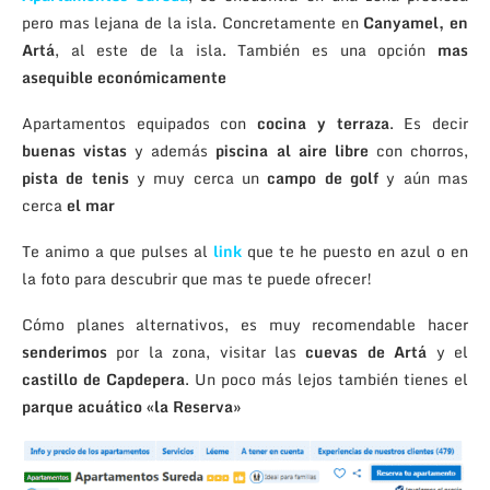
pero mas lejana de la isla. Concretamente en
Canyamel, en
Artá
, al este de la isla. También es una opción
mas
asequible económicamente
Apartamentos equipados con
cocina y terraza
. Es decir
buenas vistas
y además
piscina al aire libre
con chorros,
pista de tenis
y muy cerca un
campo de golf
y aún mas
cerca
el mar
Te animo a que pulses al
link
que te he puesto en azul o en
la foto para descubrir que mas te puede ofrecer!
Cómo planes alternativos, es muy recomendable hacer
senderimos
por la zona, visitar las
cuevas de Artá
y el
castillo de Capdepera
. Un poco más lejos también tienes el
parque acuático «la Reserva»