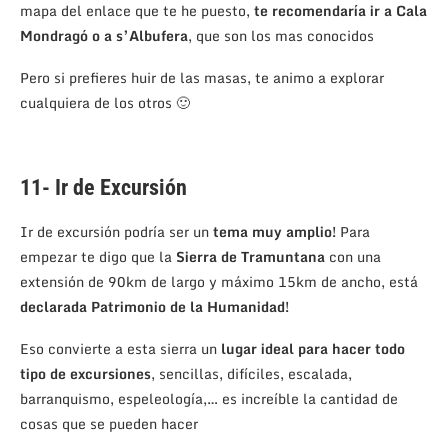
mapa del enlace que te he puesto,
te recomendaría ir a Cala
Mondragó o a s’Albufera
, que son los mas conocidos
Pero si prefieres huir de las masas, te animo a explorar
cualquiera de los otros 🙂
11- Ir de Excursión
Ir de excursión podría ser un
tema muy amplio!
Para
empezar te digo que la
Sierra de Tramuntana
con una
extensión de 90km de largo y máximo 15km de ancho, está
declarada Patrimonio de la Humanidad!
Eso convierte a esta sierra un
lugar ideal para hacer todo
tipo de excursiones
, sencillas, difíciles, escalada,
barranquismo, espeleología,… es increíble la cantidad de
cosas que se pueden hacer