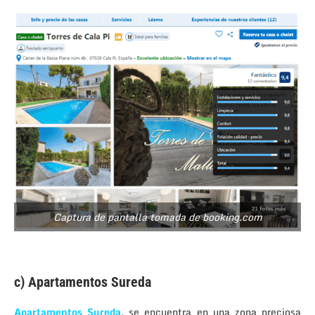
Captura de pantalla tomada de booking.com
c) Apartamentos Sureda
Apartamentos Sureda
, se encuentra en una zona preciosa