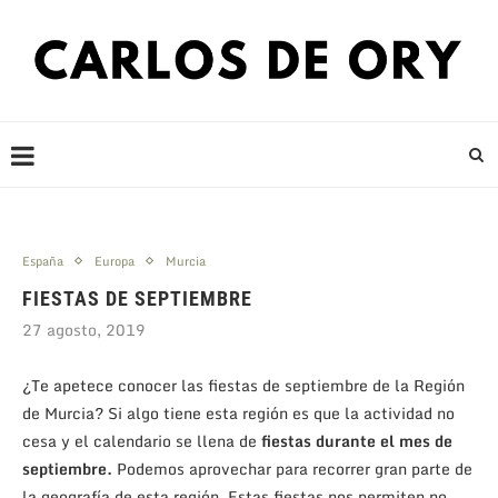
España
Europa
Murcia
FIESTAS DE SEPTIEMBRE
27 agosto, 2019
¿Te apetece conocer las fiestas de septiembre de la Región
de Murcia? Si algo tiene esta región es que la actividad no
cesa y el calendario se llena de
fiestas durante el mes de
septiembre.
Podemos aprovechar para recorrer gran parte de
la geografía de esta región. Estas fiestas nos permiten no