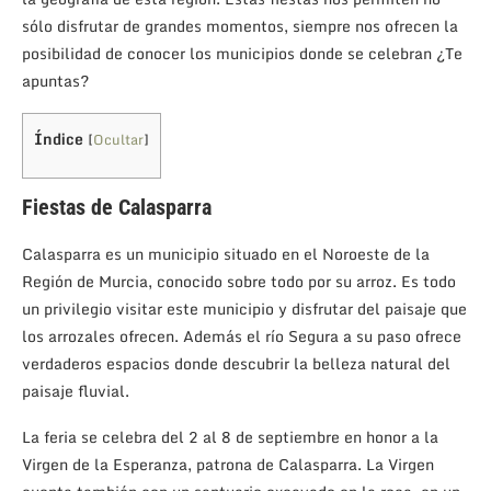
sólo disfrutar de grandes momentos, siempre nos ofrecen la
posibilidad de conocer los municipios donde se celebran ¿Te
apuntas?
Índice
[
Ocultar
]
Fiestas de Calasparra
Calasparra es un municipio situado en el Noroeste de la
Región de Murcia, conocido sobre todo por su arroz. Es todo
un privilegio visitar este municipio y disfrutar del paisaje que
los arrozales ofrecen. Además el río Segura a su paso ofrece
verdaderos espacios donde descubrir la belleza natural del
paisaje fluvial.
La feria se celebra del 2 al 8 de septiembre en honor a la
Virgen de la Esperanza, patrona de Calasparra. La Virgen