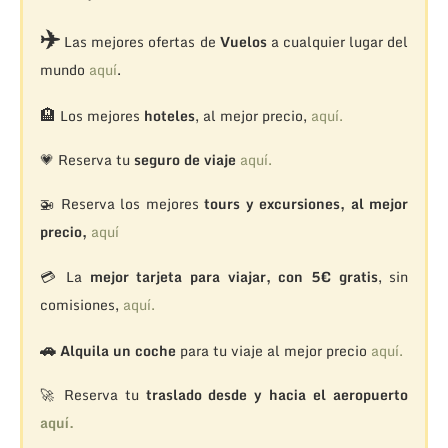
✈️
Las mejores ofertas de
Vuelos
a cualquier lugar del
mundo
aquí
.
🏨
Los mejores
hoteles
, al mejor precio,
aquí.
💗 Reserva tu
seguro de viaje
aquí.
🚁
Reserva los mejores
tours y excursiones, al mejor
precio,
aquí
💳 La
mejor tarjeta para viajar, con 5€ gratis
, sin
comisiones,
aquí.
🚗
Alquila un coche
para tu viaje al mejor precio
aquí.
🚀 Reserva tu
traslado desde y hacia el aeropuerto
aquí.