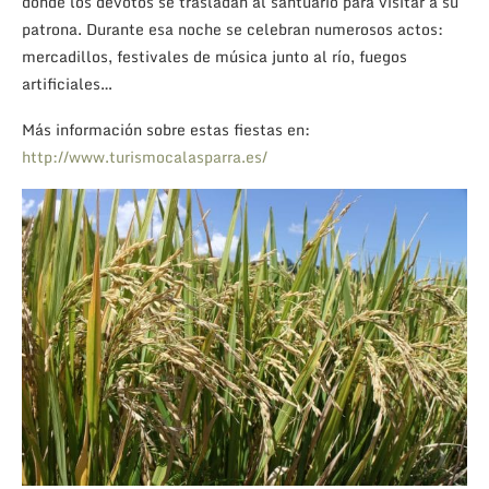
donde los devotos se trasladan al santuario para visitar a su
patrona. Durante esa noche se celebran numerosos actos:
mercadillos, festivales de música junto al río, fuegos
artificiales…
Más información sobre estas fiestas en:
http://www.turismocalasparra.es/