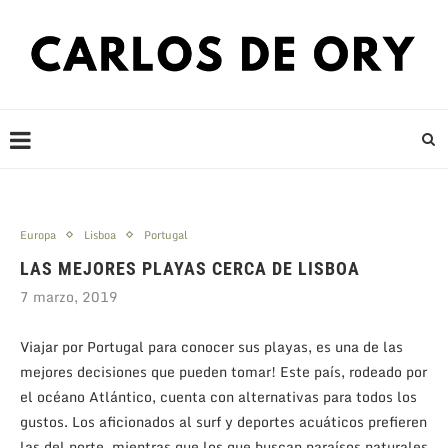
Europa
Lisboa
Portugal
LAS MEJORES PLAYAS CERCA DE LISBOA
7 marzo, 2019
Viajar por Portugal para conocer sus playas, es una de las
mejores decisiones que pueden tomar! Este país, rodeado por
el océano Atlántico, cuenta con alternativas para todos los
gustos. Los aficionados al surf y deportes acuáticos prefieren
las del norte, mientras que los que buscan paraísos naturales