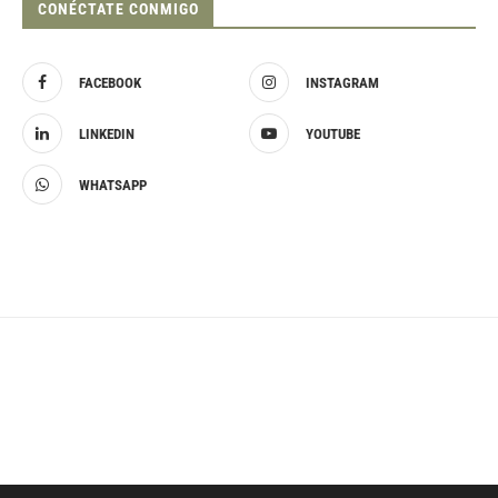
CONÉCTATE CONMIGO
FACEBOOK
INSTAGRAM
LINKEDIN
YOUTUBE
WHATSAPP