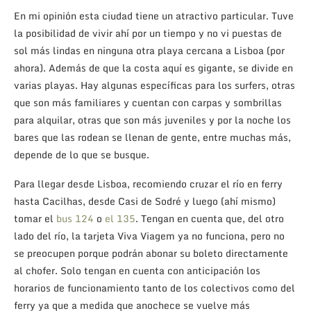
En mi opinión esta ciudad tiene un atractivo particular. Tuve
la posibilidad de vivir ahí por un tiempo y no vi puestas de
sol más lindas en ninguna otra playa cercana a Lisboa (por
ahora). Además de que la costa aquí es gigante, se divide en
varias playas. Hay algunas específicas para los surfers, otras
que son más familiares y cuentan con carpas y sombrillas
para alquilar, otras que son más juveniles y por la noche los
bares que las rodean se llenan de gente, entre muchas más,
depende de lo que se busque.
Para llegar desde Lisboa, recomiendo cruzar el río en ferry
hasta Cacilhas, desde Casi de Sodré y luego (ahí mismo)
tomar el
bus 124
o
el 135
. Tengan en cuenta que, del otro
lado del río, la tarjeta Viva Viagem ya no funciona, pero no
se preocupen porque podrán abonar su boleto directamente
al chofer. Solo tengan en cuenta con anticipación los
horarios de funcionamiento tanto de los colectivos como del
ferry ya que a medida que anochece se vuelve más