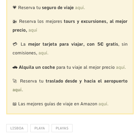
💗 Reserva tu
seguro de viaje
aquí.
🚁
Reserva los mejores
tours y excursiones, al mejor
precio,
aquí
💳 La
mejor tarjeta para viajar, con 5€ gratis
, sin
comisiones,
aquí.
🚗
Alquila un coche
para tu viaje al mejor precio
aquí.
🚀 Reserva tu
traslado desde y hacia el aeropuerto
aquí.
📖 Las mejores guías de viaje en Amazon
aquí.
LISBOA
PLAYA
PLAYAS