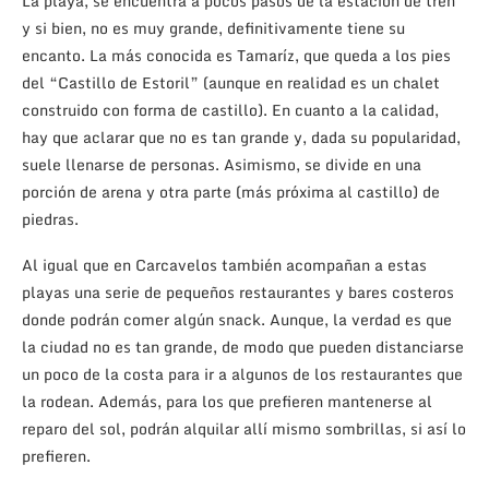
La playa, se encuentra a pocos pasos de la estación de tren
y si bien, no es muy grande, definitivamente tiene su
encanto. La más conocida es Tamaríz, que queda a los pies
del “Castillo de Estoril” (aunque en realidad es un chalet
construido con forma de castillo). En cuanto a la calidad,
hay que aclarar que no es tan grande y, dada su popularidad,
suele llenarse de personas. Asimismo, se divide en una
porción de arena y otra parte (más próxima al castillo) de
piedras.
Al igual que en Carcavelos también acompañan a estas
playas una serie de pequeños restaurantes y bares costeros
donde podrán comer algún snack. Aunque, la verdad es que
la ciudad no es tan grande, de modo que pueden distanciarse
un poco de la costa para ir a algunos de los restaurantes que
la rodean. Además, para los que prefieren mantenerse al
reparo del sol, podrán alquilar allí mismo sombrillas, si así lo
prefieren.