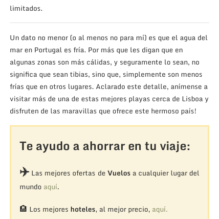
limitados.
Un dato no menor (o al menos no para mí) es que el agua del
mar en Portugal es fría. Por más que les digan que en
algunas zonas son más cálidas, y seguramente lo sean, no
significa que sean tibias, sino que, simplemente son menos
frías que en otros lugares. Aclarado este detalle, anímense a
visitar más de una de estas mejores playas cerca de Lisboa y
disfruten de las maravillas que ofrece este hermoso país!
Te ayudo a ahorrar en tu viaje:
✈️
Las mejores ofertas de
Vuelos
a cualquier lugar del
mundo
aquí
.
🏨
Los mejores
hoteles
, al mejor precio,
aquí.