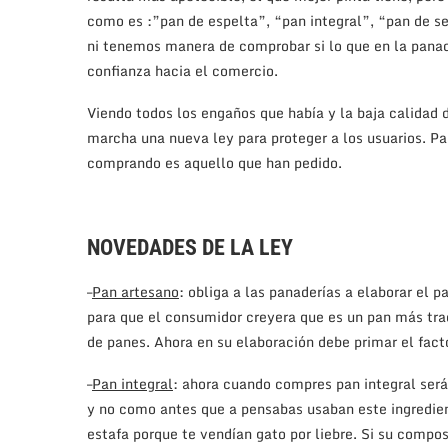
como es :”pan de espelta”, “pan integral”, “pan de s
ni tenemos manera de comprobar si lo que en la panade
confianza hacia el comercio.
Viendo todos los engaños que había y la baja calidad 
marcha una nueva ley para proteger a los usuarios. Pa
comprando es aquello que han pedido.
NOVEDADES DE LA LEY
–
Pan artesano
: obliga a las panaderías a elaborar el
para que el consumidor creyera que es un pan más tradi
de panes. Ahora en su elaboración debe primar el fac
–
Pan integral
: ahora cuando compres pan integral será
y no como antes que a pensabas usaban este ingredien
estafa porque te vendían gato por liebre. Si su compo