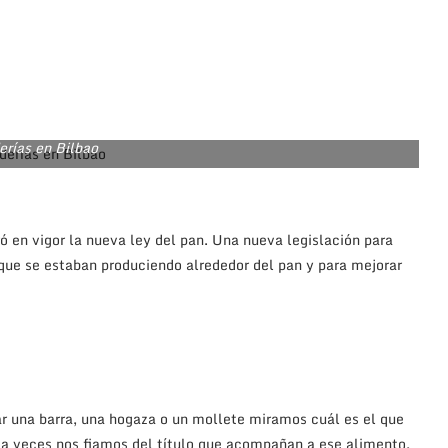
erías en Bilbao
 en vigor la nueva ley del pan. Una nueva legislación para
s que se estaban produciendo alrededor del pan y para mejorar
r una barra, una hogaza o un mollete miramos cuál es el que
o a veces nos fiamos del título que acompañan a ese alimento,