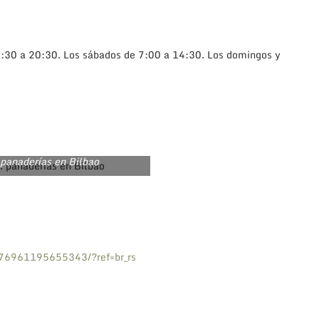
16:30 a 20:30. Los sábados de 7:00 a 14:30. Los domingos y
 panaderías en Bilbao
6961195655343/?ref=br_rs