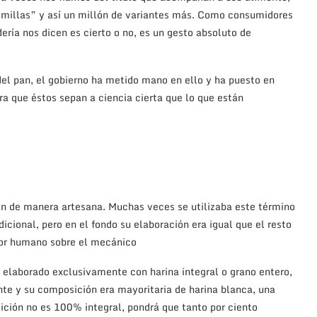
emillas” y así un millón de variantes más. Como consumidores
ría nos dicen es cierto o no, es un gesto absoluto de
del pan, el gobierno ha metido mano en ello y ha puesto en
ra que éstos sepan a ciencia cierta que lo que están
 pan de manera artesana. Muchas veces se utilizaba este término
cional, pero en el fondo su elaboración era igual que el resto
tor humano sobre el mecánico
 elaborado exclusivamente con harina integral o grano entero,
te y su composición era mayoritaria de harina blanca, una
sición no es 100% integral, pondrá que tanto por ciento