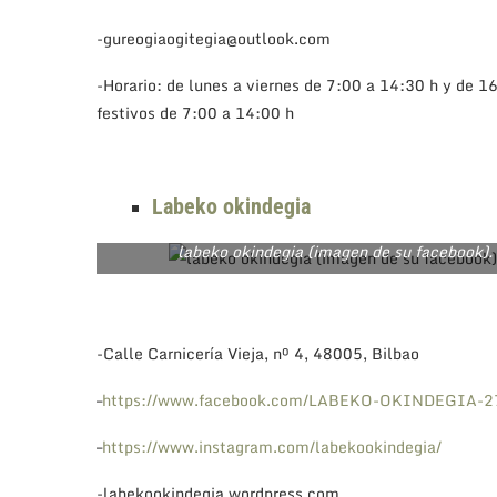
-gureogiaogitegia@outlook.com
-Horario: de lunes a viernes de 7:00 a 14:30 h y de 
festivos de 7:00 a 14:00 h
Labeko okindegia
labeko okindegia (imagen de su facebook).
-Calle Carnicería Vieja, nº 4, 48005, Bilbao
–
https://www.facebook.com/LABEKO-OKINDEGIA-27
–
https://www.instagram.com/labekookindegia/
-labekookindegia.wordpress.com