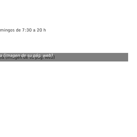
domingos de 7:30 a 20 h
ia (imagen de su pág. web)