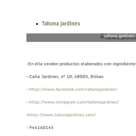
Tahona jardines
tahona jardines
-En ella venden productos elaborados con ingredientes
– Calle Jardines, nº 10, 48005, Bilbao
–
https://www.facebook.com/tahonajardines/
–
https://www.instagram.com/tahonajardines/
–
https://www.tahonajardines.com/
– 944160145