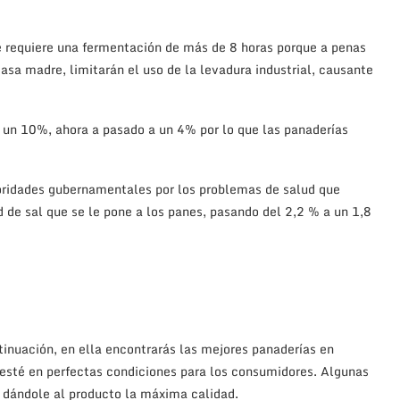
se requiere una fermentación de más de 8 horas porque a penas
asa madre, limitarán el uso de la levadura industrial, causante
n un 10%, ahora a pasado a un 4% por lo que las panaderías
toridades gubernamentales por los problemas de salud que
d de sal que se le pone a los panes, pasando del 2,2 % a un 1,8
tinuación, en ella encontrarás las mejores panaderías en
esté en perfectas condiciones para los consumidores. Algunas
y dándole al producto la máxima calidad.