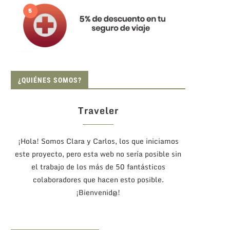
¿QUIÉNES SOMOS?
Traveler
¡Hola! Somos Clara y Carlos, los que iniciamos
este proyecto, pero esta web no sería posible sin
el trabajo de los más de 50 fantásticos
colaboradores que hacen esto posible.
¡Bienvenid@!