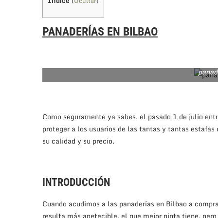
Índice
[
Ocultar
]
PANADERÍAS EN BILBAO
panad
Como seguramente ya sabes, el pasado 1 de julio entró
proteger a los usuarios de las tantas y tantas estafa
su calidad y su precio.
INTRODUCCIÓN
Cuando acudimos a las panaderías en Bilbao a compra
resulta más apetecible, el que mejor pinta tiene, per