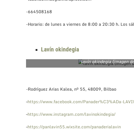
-664508168
-Horario: de lunes a viernes de 8:00 a 20:30 h. Los 
Lavín okindegia
lavín okindegia (imagen de
-Rodríguez Arias Kalea, nº 55, 48009, Bilbao
–
https://www.facebook.com/Panader%C3%ADa-LAV
–
https://www.instagram.com/lavinokindegia/
–
https://panlavin55.wixsite.com/panaderialavin