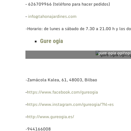
– 626709966 (teléfono para hacer pedidos)
–
info@tahonajardines.com
-Horario: de lunes a sábado de 7.30 a 21.00 h y los 
Gure ogia
gure ogia ogiteg
-Zamácola Kalea, 61, 48003, Bilbao
–
https://www.facebook.com/gureogia
–
https://www.instagram.com/gureogia/?hl=es
–
http://www.gureogia.es/
-944166008