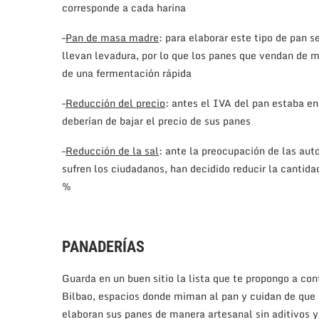
corresponde a cada harina
–
Pan de masa madre
: para elaborar este tipo de pan 
llevan levadura, por lo que los panes que vendan de m
de una fermentación rápida
–
Reducción del precio
: antes el IVA del pan estaba e
deberían de bajar el precio de sus panes
–
Reducción de la sal
: ante la preocupación de las au
sufren los ciudadanos, han decidido reducir la cantida
%
PANADERÍAS
Guarda en un buen sitio la lista que te propongo a con
Bilbao, espacios donde miman al pan y cuidan de que 
elaboran sus panes de manera artesanal sin aditivos 