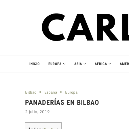
INICIO
EUROPA
ASIA
ÁFRICA
AMÉR
Bilbao
España
Europa
PANADERÍAS EN BILBAO
2 julio, 2019