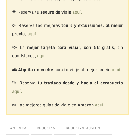
💗 Reserva tu
seguro de viaje
aquí.
🚁
Reserva los mejores
tours y excursiones, al mejor
precio,
aquí
💳 La
mejor tarjeta para viajar, con 5€ gratis
, sin
comisiones,
aquí.
🚗
Alquila un coche
para tu viaje al mejor precio
aquí.
🚀 Reserva tu
traslado desde y hacia el aeropuerto
aquí.
📖 Las mejores guías de viaje en Amazon
aquí.
AMERICA
BROOKLYN
BROOKLYN MUSEUM