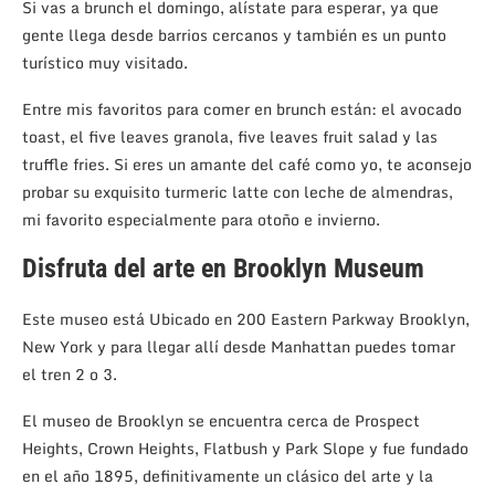
Si vas a brunch el domingo, alístate para esperar, ya que
gente llega desde barrios cercanos y también es un punto
turístico muy visitado.
Entre mis favoritos para comer en brunch están: el avocado
toast, el five leaves granola, five leaves fruit salad y las
truffle fries. Si eres un amante del café como yo, te aconsejo
probar su exquisito turmeric latte con leche de almendras,
mi favorito especialmente para otoño e invierno.
Disfruta del arte en Brooklyn Museum
Este museo está Ubicado en 200 Eastern Parkway Brooklyn,
New York y para llegar allí desde Manhattan puedes tomar
el tren 2 o 3.
El museo de Brooklyn se encuentra cerca de Prospect
Heights, Crown Heights, Flatbush y Park Slope y fue fundado
en el año 1895, definitivamente un clásico del arte y la