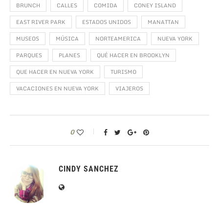
BRUNCH
CALLES
COMIDA
CONEY ISLAND
EAST RIVER PARK
ESTADOS UNIDOS
MANATTAN
MUSEOS
MÚSICA
NORTEAMERICA
NUEVA YORK
PARQUES
PLANES
QUÉ HACER EN BROOKLYN
QUE HACER EN NUEVA YORK
TURISMO
VACACIONES EN NUEVA YORK
VIAJEROS
0
CINDY SANCHEZ