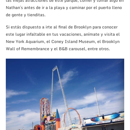
las viejas atracciones de este parque, comer y tomar algo en
Nathan´s antes de ir a la playa y caminar por el puerto lleno
de gente y tienditas.
Si estás dispuesto a irte al final de Brooklyn para conocer
este lugar infaltable en tus vacaciones, anímate y visita el
New York Aquarium, el Coney Island Museum, el Brooklyn
Wall of Remembrance y el B&B carousel, entre otros.