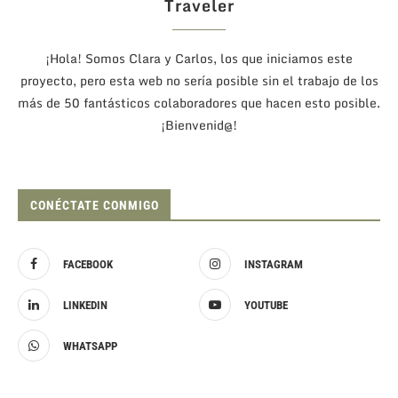
Traveler
¡Hola! Somos Clara y Carlos, los que iniciamos este
proyecto, pero esta web no sería posible sin el trabajo de los
más de 50 fantásticos colaboradores que hacen esto posible.
¡Bienvenid@!
CONÉCTATE CONMIGO
FACEBOOK
INSTAGRAM
LINKEDIN
YOUTUBE
WHATSAPP