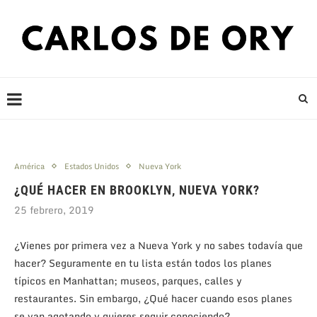
América
Estados Unidos
Nueva York
¿QUÉ HACER EN BROOKLYN, NUEVA YORK?
25 febrero, 2019
¿Vienes por primera vez a Nueva York y no sabes todavía que
hacer? Seguramente en tu lista están todos los planes
típicos en Manhattan; museos, parques, calles y
restaurantes. Sin embargo, ¿Qué hacer cuando esos planes
se van agotando y quieres seguir conociendo?