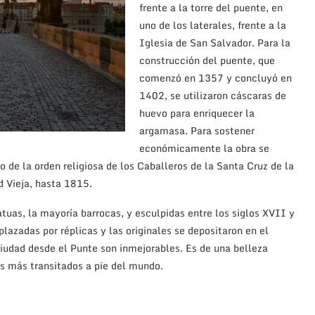
frente a la torre del puente, en
uno de los laterales, frente a la
Iglesia de San Salvador. Para la
construcción del puente, que
comenzó en 1357 y concluyó en
1402, se utilizaron cáscaras de
huevo para enriquecer la
argamasa. Para sostener
económicamente la obra se
 de la orden religiosa de los Caballeros de la Santa Cruz de la
d Vieja, hasta 1815.
uas, la mayoría barrocas, y esculpidas entre los siglos XVII y
azadas por réplicas y las originales se depositaron en el
 ciudad desde el Punte son inmejorables. Es de una belleza
tes más transitados a pie del mundo.