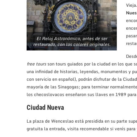
Vieja
Nues
encon
encer
pasar
El Reloj Astronómico, antes de ser
resta
restaurado, con los colores originales.
Desd
free tours
son tours guiados por la ciudad en los que 
una infinidad de historias, leyendas, monumentos y pu
con servicio en español), podrán disfrutar de la Ciudad
mayoría de las Sinagogas; para terminar normalmente
los checoslovacos enseñaron sus llaves en 1989 para c
Ciudad Nueva
La plaza de Wenceslao está presidida en su parte supe
gratuita la entrada, visita recomendable si venís para 