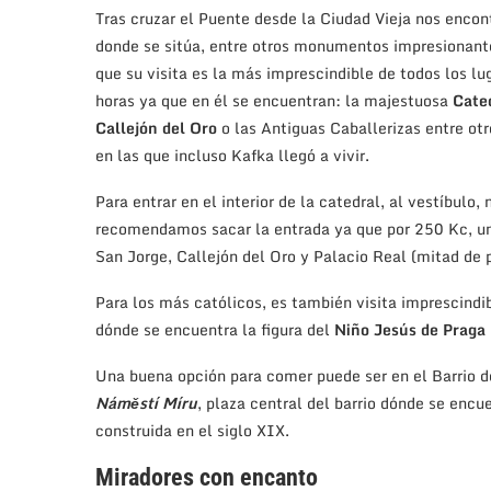
Tras cruzar el Puente desde la Ciudad Vieja nos enco
donde se sitúa, entre otros monumentos impresionant
que su visita es la más imprescindible de todos los lug
horas ya que en él se encuentran: la majestuosa
Cate
Callejón del Oro
o las Antiguas Caballerizas entre otr
en las que incluso Kafka llegó a vivir.
Para entrar en el interior de la catedral, al vestíbulo
recomendamos sacar la entrada ya que por 250 Kc, uno
San Jorge, Callejón del Oro y Palacio Real (mitad de p
Para los más católicos, es también visita imprescindib
dónde se encuentra la figura del
Niño Jesús de Praga
Una buena opción para comer puede ser en el Barrio d
Náměstí
Míru
, plaza central del barrio dónde se encu
construida en el siglo XIX.
Miradores con encanto