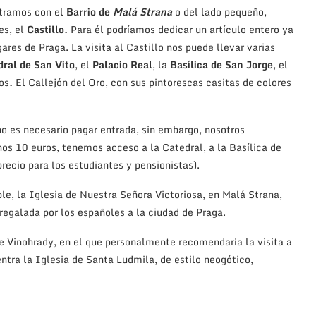
ntramos con el
Barrio de
Malá Strana
o del lado pequeño,
es, el
Castillo.
Para él podríamos dedicar un artículo entero ya
ares de Praga. La visita al Castillo nos puede llevar varias
dral de San Vito
, el
Palacio Real
, la
Basílica de San Jorge
, el
os
.
El Callejón del Oro, con sus pintorescas casitas de colores
, no es necesario pagar entrada, sin embargo, nosotros
s 10 euros, tenemos acceso a la Catedral, a la Basílica de
recio para los estudiantes y pensionistas).
le, la Iglesia de Nuestra Señora Victoriosa, en Malá Strana,
regalada por los españoles a la ciudad de Praga.
e Vinohrady, en el que personalmente recomendaría la visita a
entra la Iglesia de Santa Ludmila, de estilo neogótico,