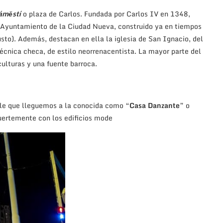
áměstí
o plaza de Carlos. Fundada por Carlos IV en 1348,
 Ayuntamiento de la Ciudad Nueva, construido ya en tiempos
sto). Además, destacan en ella la iglesia de San Ignacio, del
técnica checa, de estilo neorrenacentista. La mayor parte del
culturas y una fuente barroca.
ible que lleguemos a la conocida como “
Casa Danzante
” o
 fuertemente con los edificios mode