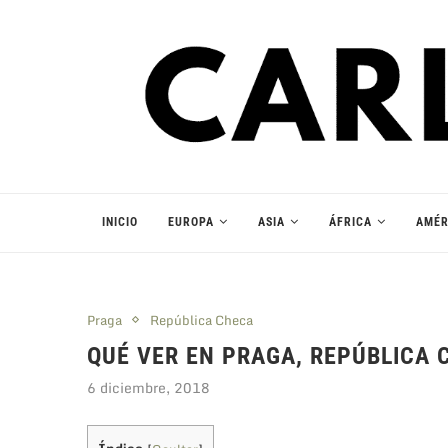
INICIO
EUROPA
ASIA
ÁFRICA
AMÉR
Praga
República Checa
QUÉ VER EN PRAGA, REPÚBLICA 
6 diciembre, 2018