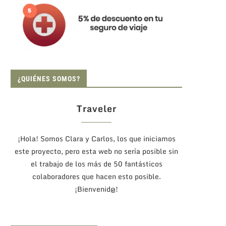
¿QUIÉNES SOMOS?
Traveler
¡Hola! Somos Clara y Carlos, los que iniciamos
este proyecto, pero esta web no sería posible sin
el trabajo de los más de 50 fantásticos
colaboradores que hacen esto posible.
¡Bienvenid@!