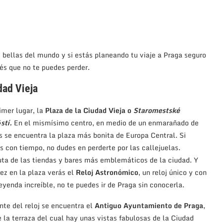
 bellas del mundo y si estás planeando tu viaje a Praga seguro
rés que no te puedes perder.
dad Vieja
imer lugar, la
Plaza de la Ciudad Vieja o
Staromestské
stí.
En el mismísimo centro, en medio de un enmarañado de
s se encuentra la plaza más bonita de Europa Central. Si
s con tiempo, no dudes en perderte por las callejuelas.
uta de las tiendas y bares más emblemáticos de la ciudad. Y
ez en la plaza verás el
Reloj Astronómico
, un reloj único y con
eyenda increíble, no te puedes ir de Praga sin conocerla.
nte del reloj se encuentra el
Antiguo Ayuntamiento de Praga
,
 la terraza del cual hay unas vistas fabulosas de la Ciudad