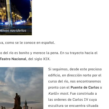
tivos navideños
va, como se le conoce en español.
do del río es bonito y merece la pena. En su trayecto hacia el
Teatro Nacional
, del siglo XIX.
Si seguimos, desde este precioso
edificio, en dirección norte por el
curso del río, nos encontraremos
pronto con el
Puente
de Carlos
o
Karlův most
. Fue constriudo a
las ordenes de Carlos IV cuya
escultura se encuentra situada