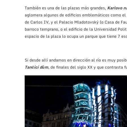
También es una de las plazas más grandes,
Karlovo n
aglomera algunos de edificios emblemáticos como el
de Carlos IV, y el Palacio Mladotovský (o Casa de Fau
barroco temprano, o el edificio de la Universidad Poli
espacio de la plaza lo ocupa un parque que tiene 7 es
Si desde allí andamos en dirección al río es muy pos
Tančící dům
, de finales del siglo XX y que contrasta