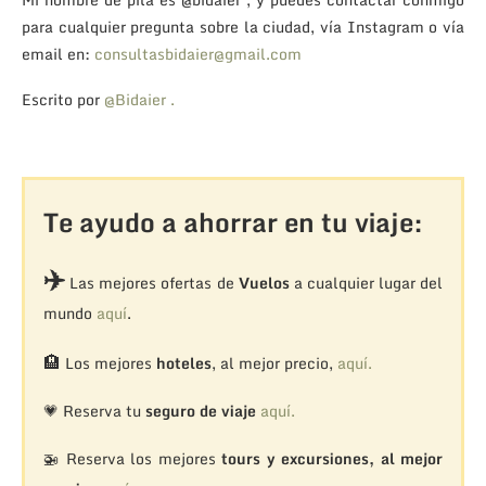
para cualquier pregunta sobre la ciudad, vía Instagram o vía
email en:
consultasbidaier@gmail.com
Escrito por
@Bidaier .
Te ayudo a ahorrar en tu viaje:
✈️
Las mejores ofertas de
Vuelos
a cualquier lugar del
mundo
aquí
.
🏨
Los mejores
hoteles
, al mejor precio,
aquí.
💗 Reserva tu
seguro de viaje
aquí.
🚁
Reserva los mejores
tours y excursiones, al mejor