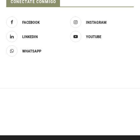
CONÉCTATE CONMIGO
FACEBOOK
INSTAGRAM
LINKEDIN
YOUTUBE
WHATSAPP