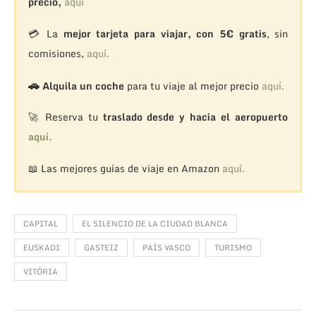
precio,
aquí
💳 La
mejor tarjeta para viajar, con 5€ gratis
, sin
comisiones,
aquí.
🚗
Alquila un coche
para tu viaje al mejor precio
aquí.
🚀 Reserva tu
traslado desde y hacia el aeropuerto
aquí.
📖 Las mejores guías de viaje en Amazon
aquí.
CAPITAL
EL SILENCIO DE LA CIUDAD BLANCA
EUSKADI
GASTEIZ
PAÍS VASCO
TURISMO
VITÓRIA