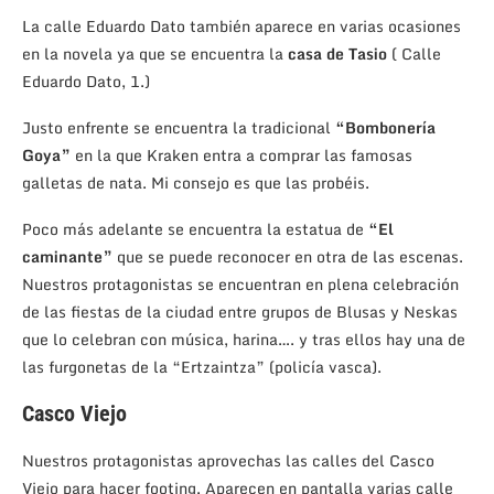
La calle Eduardo Dato también aparece en varias ocasiones
en la novela ya que se encuentra la
casa de Tasio
( Calle
Eduardo Dato, 1.)
Justo enfrente se encuentra la tradicional
“Bombonería
Goya”
en la que Kraken entra a comprar las famosas
galletas de nata. Mi consejo es que las probéis.
Poco más adelante se encuentra la estatua de
“El
caminante”
que se puede reconocer en otra de las escenas.
Nuestros protagonistas se encuentran en plena celebración
de las fiestas de la ciudad entre grupos de Blusas y Neskas
que lo celebran con música, harina…. y tras ellos hay una de
las furgonetas de la “Ertzaintza” (policía vasca).
Casco Viejo
Nuestros protagonistas aprovechas las calles del Casco
Viejo para hacer footing. Aparecen en pantalla varias calle