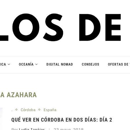
ICA
OCEANÍA
DIGITAL NOMAD
CONSEJOS
OFERTAS DE 
NA AZAHARA
.
Córdoba
España
QUÉ VER EN CÓRDOBA EN DOS DÍAS: DÍA 2
Por
Lydia Iznájar
23 mayo, 2019