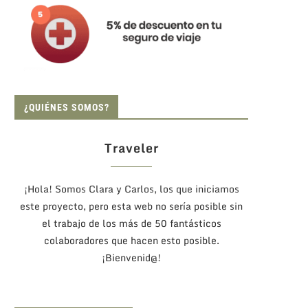
¿QUIÉNES SOMOS?
Traveler
¡Hola! Somos Clara y Carlos, los que iniciamos
este proyecto, pero esta web no sería posible sin
el trabajo de los más de 50 fantásticos
colaboradores que hacen esto posible.
¡Bienvenid@!