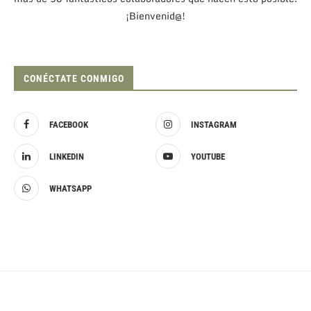
¡Bienvenid@!
CONÉCTATE CONMIGO
FACEBOOK
INSTAGRAM
LINKEDIN
YOUTUBE
WHATSAPP