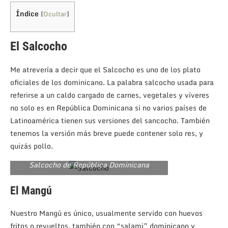
Índice
[
Ocultar
]
El Salcocho
Me atrevería a decir que el Salcocho es uno de los plato
oficiales de los dominicano. La palabra salcocho usada para
referirse a un caldo cargado de carnes, vegetales y víveres
no solo es en República Dominicana si no varios países de
Latinoamérica tienen sus versiones del sancocho. También
tenemos la versión más breve puede contener solo res, y
quizás pollo.
Salcocho de República Dominicana
El Mangú
Nuestro Mangú es único, usualmente servido con huevos
fritos o revueltos, también con “salami” dominicano y