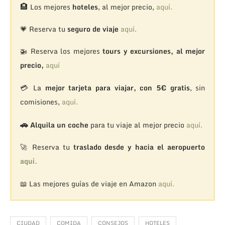
🏨
Los mejores
hoteles
, al mejor precio,
aquí.
💗 Reserva tu
seguro de viaje
aquí.
🚁
Reserva los mejores
tours y excursiones, al mejor
precio,
aquí
💳 La
mejor tarjeta para viajar, con 5€ gratis
, sin
comisiones,
aquí.
🚗
Alquila un coche
para tu viaje al mejor precio
aquí.
🚀 Reserva tu
traslado desde y hacia el aeropuerto
aquí.
📖 Las mejores guías de viaje en Amazon
aquí.
CIUDAD
COMIDA
CONSEJOS
HOTELES