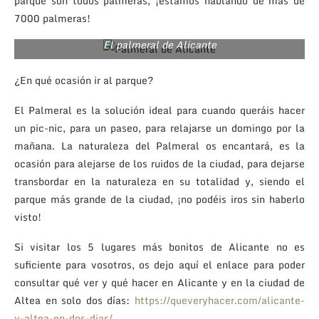
parque son todos palmeras, ¡estamos hablando de más de
7000 palmeras!
El palmeral de Alicante
¿En qué ocasión ir al parque?
El Palmeral es la solución ideal para cuando queráis hacer
un pic-nic, para un paseo, para relajarse un domingo por la
mañana. La naturaleza del Palmeral os encantará, es la
ocasión para alejarse de los ruidos de la ciudad, para dejarse
transbordar en la naturaleza en su totalidad y, siendo el
parque más grande de la ciudad, ¡no podéis iros sin haberlo
visto!
Si visitar los 5 lugares más bonitos de Alicante no es
suficiente para vosotros, os dejo aquí el enlace para poder
consultar qué ver y qué hacer en Alicante y en la ciudad de
Altea en solo dos días:
https://queveryhacer.com/alicante-
y-altea-en-dos-dias/
.