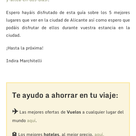
Espero hayáis disfrutado de esta guía sobre los 5 mejores
lugares que ver en la ciudad de Alicante así como espero que
podáis disfrutar de ellos durante vuestra estancia en la
ciudad.
¡Hasta la próxima!
Indira Marchitelli
Te ayudo a ahorrar en tu viaje:
✈️
Las mejores ofertas de
Vuelos
a cualquier lugar del
mundo
aquí
.
🏨
Los mejores
hoteles
, al mejor precio,
aquí.