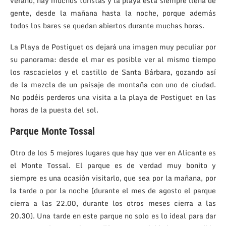
verano, hay muchos turistas y la playa está siempre llena de
gente, desde la mañana hasta la noche, porque además
todos los bares se quedan abiertos durante muchas horas.
La Playa de Postiguet os dejará una imagen muy peculiar por
su panorama: desde el mar es posible ver al mismo tiempo
los rascacielos y el castillo de Santa Bárbara, gozando así
de la mezcla de un paisaje de montaña con uno de ciudad.
No podéis perderos una visita a la playa de Postiguet en las
horas de la puesta del sol.
Parque Monte Tossal
Otro de los 5 mejores lugares que hay que ver en Alicante es
el Monte Tossal. El parque es de verdad muy bonito y
siempre es una ocasión visitarlo, que sea por la mañana, por
la tarde o por la noche (durante el mes de agosto el parque
cierra a las 22.00, durante los otros meses cierra a las
20.30). Una tarde en este parque no solo es lo ideal para dar