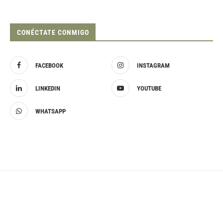
CONÉCTATE CONMIGO
FACEBOOK
INSTAGRAM
LINKEDIN
YOUTUBE
WHATSAPP