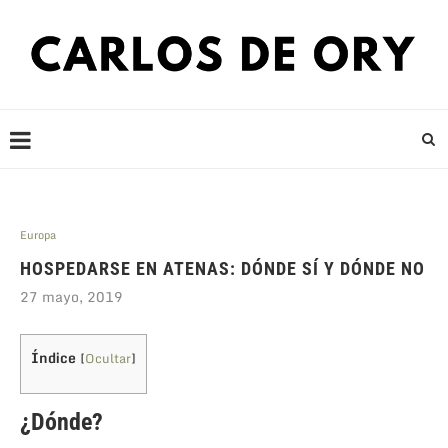
Europa
HOSPEDARSE EN ATENAS: DÓNDE SÍ Y DÓNDE NO
27 mayo, 2019
Índice
[
Ocultar
]
¿Dónde?