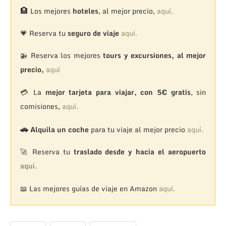
🏨
Los mejores
hoteles
, al mejor precio,
aquí.
💗 Reserva tu
seguro de viaje
aquí.
🚁
Reserva los mejores
tours y excursiones, al mejor
precio,
aquí
💳 La
mejor tarjeta para viajar, con 5€ gratis
, sin
comisiones,
aquí.
🚗
Alquila un coche
para tu viaje al mejor precio
aquí.
🚀 Reserva tu
traslado desde y hacia el aeropuerto
aquí.
📖 Las mejores guías de viaje en Amazon
aquí.