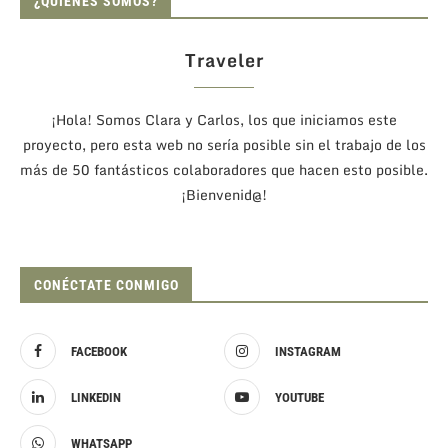
¿QUIÉNES SOMOS?
Traveler
¡Hola! Somos Clara y Carlos, los que iniciamos este
proyecto, pero esta web no sería posible sin el trabajo de los
más de 50 fantásticos colaboradores que hacen esto posible.
¡Bienvenid@!
CONÉCTATE CONMIGO
FACEBOOK
INSTAGRAM
LINKEDIN
YOUTUBE
WHATSAPP