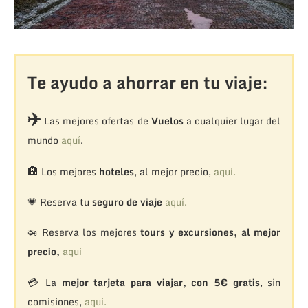
Te ayudo a ahorrar en tu viaje:
✈️
Las mejores ofertas de
Vuelos
a cualquier lugar del
mundo
aquí
.
🏨
Los mejores
hoteles
, al mejor precio,
aquí.
💗 Reserva tu
seguro de viaje
aquí.
🚁
Reserva los mejores
tours y excursiones, al mejor
precio,
aquí
💳 La
mejor tarjeta para viajar, con 5€ gratis
, sin
comisiones,
aquí.