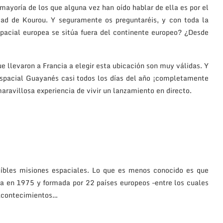
 mayoría de los que alguna vez han oído hablar de ella es por el
dad de Kourou. Y seguramente os preguntaréis, y con toda la
pacial europea se sitúa fuera del continente europeo? ¿Desde
e llevaron a Francia a elegir esta ubicación son muy válidas. Y
 Espacial Guayanés casi todos los días del año ¡completamente
 maravillosa experiencia de vivir un lanzamiento en directo.
íbles misiones espaciales. Lo que es menos conocido es que
a en 1975 y formada por 22 países europeos –entre los cuales
 acontecimientos…