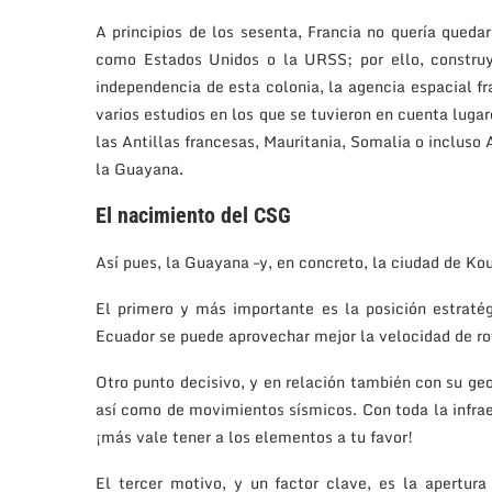
A principios de los sesenta, Francia no quería quedar
como Estados Unidos o la URSS; por ello, construy
independencia de esta colonia, la agencia espacial 
varios estudios en los que se tuvieron en cuenta lugar
las Antillas francesas, Mauritania, Somalia o incluso 
la Guayana.
El nacimiento del CSG
Así pues, la Guayana –y, en concreto, la ciudad de Ko
El primero y más importante es la posición estraté
Ecuador se puede aprovechar mejor la velocidad de rota
Otro punto decisivo, y en relación también con su geo
así como de movimientos sísmicos. Con toda la infraes
¡más vale tener a los elementos a tu favor!
El tercer motivo, y un factor clave, es la apertur