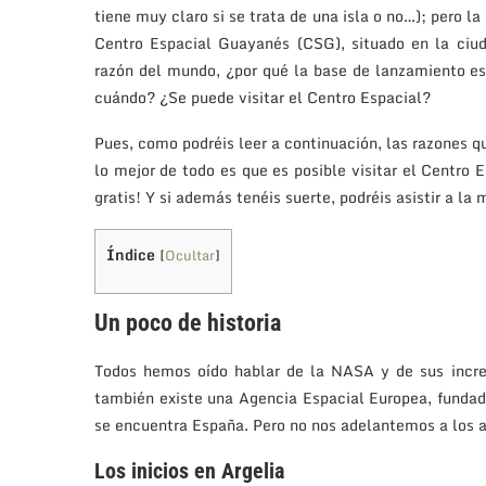
tiene muy claro si se trata de una isla o no…); pero la
Centro Espacial Guayanés (CSG), situado en la ciu
razón del mundo, ¿por qué la base de lanzamiento es
cuándo? ¿Se puede visitar el Centro Espacial?
Pues, como podréis leer a continuación, las razones qu
lo mejor de todo es que es posible visitar el Centro
gratis! Y si además tenéis suerte, podréis asistir a la
Índice
[
Ocultar
]
Un poco de historia
Todos hemos oído hablar de la NASA y de sus incre
también existe una Agencia Espacial Europea, fundad
se encuentra España. Pero no nos adelantemos a los
Los inicios en Argelia