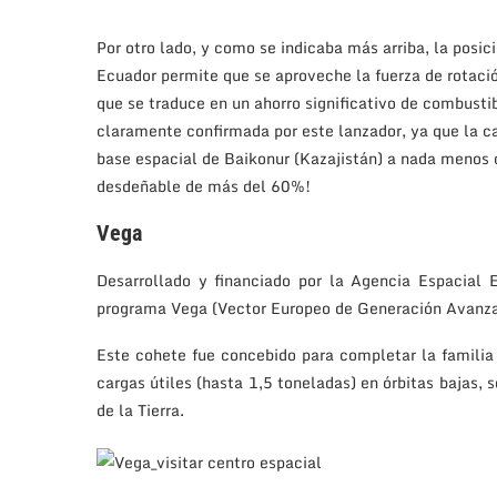
Por otro lado, y como se indicaba más arriba, la posic
Ecuador permite que se aproveche la fuerza de rotación
que se traduce en un ahorro significativo de combust
claramente confirmada por este lanzador, ya que la c
base espacial de Baikonur (Kazajistán) a nada menos 
desdeñable de más del 60%!
Vega
Desarrollado y financiado por la Agencia Espacial E
programa Vega (Vector Europeo de Generación Avanzad
Este cohete fue concebido para completar la familia
cargas útiles (hasta 1,5 toneladas) en órbitas bajas, 
de la Tierra.