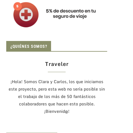
¿QUIÉNES SOMOS?
Traveler
¡Hola! Somos Clara y Carlos, los que iniciamos
este proyecto, pero esta web no sería posible sin
el trabajo de los más de 50 fantásticos
colaboradores que hacen esto posible.
¡Bienvenid@!