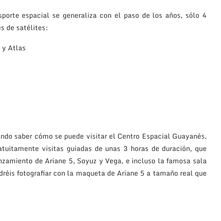
porte espacial se generaliza con el paso de los años, sólo 4
s de satélites:
 y Atlas
ando saber cómo se puede visitar el Centro Espacial Guayanés.
atuitamente visitas guiadas de unas 3 horas de duración, que
anzamiento de Ariane 5, Soyuz y Vega, e incluso la famosa sala
odréis fotografiar con la maqueta de Ariane 5 a tamaño real que