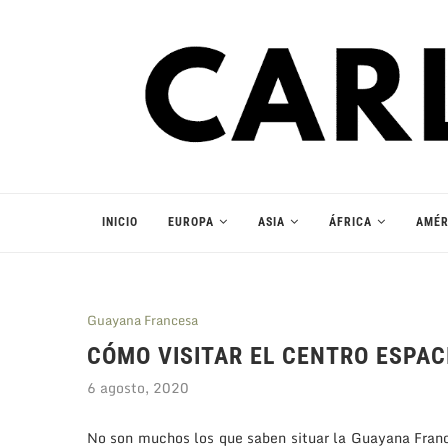
INICIO
EUROPA
ASIA
ÁFRICA
AMÉR
Guayana Francesa
CÓMO VISITAR EL CENTRO ESPAC
6 agosto, 2020
No son muchos los que saben situar la Guayana France