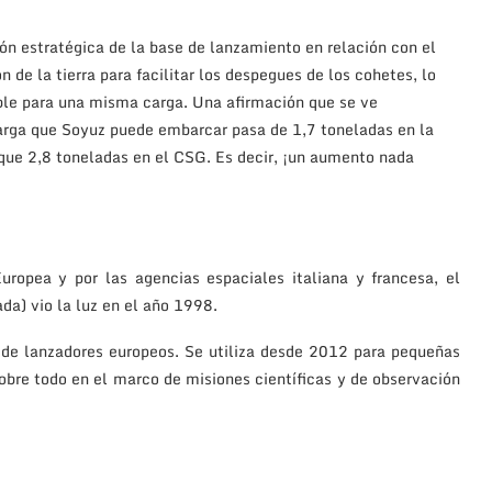
ión estratégica de la base de lanzamiento en relación con el
 de la tierra para facilitar los despegues de los cohetes, lo
ible para una misma carga. Una afirmación que se ve
arga que Soyuz puede embarcar pasa de 1,7 toneladas en la
que 2,8 toneladas en el CSG. Es decir, ¡un aumento nada
uropea y por las agencias espaciales italiana y francesa, el
a) vio la luz en el año 1998.
 de lanzadores europeos. Se utiliza desde 2012 para pequeñas
sobre todo en el marco de misiones científicas y de observación