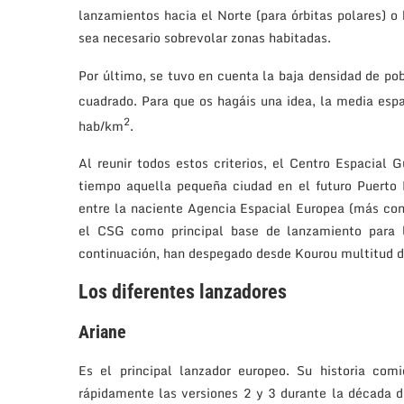
lanzamientos hacia el Norte (para órbitas polares) o 
sea necesario sobrevolar zonas habitadas.
Por último, se tuvo en cuenta la baja densidad de pob
cuadrado. Para que os hagáis una idea, la media esp
2
hab/km
.
Al reunir todos estos criterios, el Centro Espacial
tiempo aquella pequeña ciudad en el futuro Puerto
entre la naciente Agencia Espacial Europea (más cono
el CSG como principal base de lanzamiento para 
continuación, han despegado desde Kourou multitud d
Los diferentes lanzadores
Ariane
Es el principal lanzador europeo. Su historia co
rápidamente las versiones 2 y 3 durante la década 