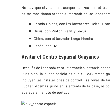
No hay que olvidar que, aunque parezca que el trans
países más tienen acceso al mercado de los lanzadore
Estado Unidos, con los lanzadores Delta, Titan
Rusia, con Proton, Zenit y Soyuz
China, con el lanzador Larga Marcha
Japón, con H2
Visitar el Centro Espacial Guayanés
Después de leer toda esta información, estaréis dese
Pues bien, la buena noticia es que el CSG ofrece gr
incluyen las instalaciones de control, las zonas de l
Júpiter. Además, justo en la entrada de la base, os p
aparece en la foto de portada.