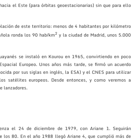
hacia el Este (para órbitas geoestacionarias) sin que para ello
lación de este territorio: menos de 4 habitantes por kilómetro
2
añola ronda los 90 hab/km
y la ciudad de Madrid, unos 5.000
 Guayanés se instaló en Kourou en 1965, convirtiendo en poco
 Espacial Europeo. Unos años más tarde, se firmó un acuerdo
cida por sus siglas en inglés, la ESA) y el CNES para utilizar
los satélites europeos. Desde entonces, y como veremos a
e lanzadores.
mienza el 24 de diciembre de 1979, con Ariane 1. Seguirán
de los 80. En el año 1988 llegó Ariane 4, que cumplió más de