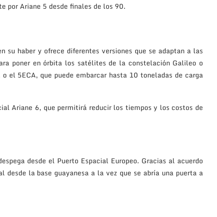
e por Ariane 5 desde finales de los 90.
n su haber y ofrece diferentes versiones que se adaptan a las
ra poner en órbita los satélites de la constelación Galileo o
–, o el 5ECA, que puede embarcar hasta 10 toneladas de carga
al Ariane 6, que permitirá reducir los tiempos y los costos de
despega desde el Puerto Espacial Europeo. Gracias al acuerdo
l desde la base guayanesa a la vez que se abría una puerta a