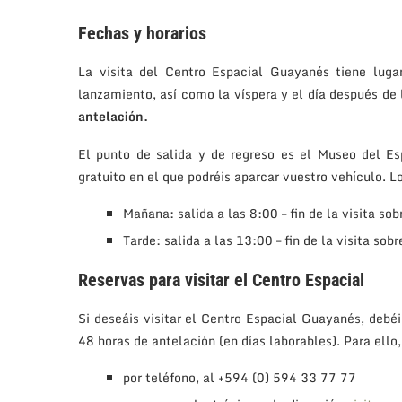
Fechas y horarios
La visita del Centro Espacial Guayanés tiene luga
lanzamiento, así como la víspera y el día después de
antelación.
El punto de salida y de regreso es el Museo del Es
gratuito en el que podréis aparcar vuestro vehículo. Lo
Mañana: salida a las 8:00 – fin de la visita so
Tarde: salida a las 13:00 – fin de la visita sob
Reservas para visitar el Centro Espacial
Si deseáis visitar el Centro Espacial Guayanés, debé
48 horas de antelación (en días laborables). Para ello
por teléfono, al +594 (0) 594 33 77 77