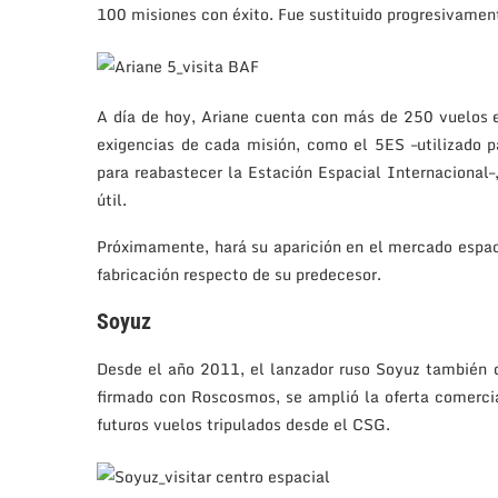
100 misiones con éxito. Fue sustituido progresivament
A día de hoy, Ariane cuenta con más de 250 vuelos e
exigencias de cada misión, como el 5ES –utilizado pa
para reabastecer la Estación Espacial Internacional
útil.
Próximamente, hará su aparición en el mercado espaci
fabricación respecto de su predecesor.
Soyuz
Desde el año 2011, el lanzador ruso Soyuz también 
firmado con Roscosmos, se amplió la oferta comercia
futuros vuelos tripulados desde el CSG.