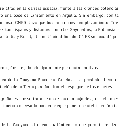
se atrás en la carrera espacial frente a las grandes potencias
ó una base de lanzamiento en Argelia. Sin embargo, con la
francesa (CNES) tuvo que buscar un nuevo emplazamiento. Tras
es tan dispares y distantes como las Seychelles, la Polinesia o
Australia y Brasil, el comité científico del CNES se decantó por
urou–, fue elegida principalmente por cuatro motivos.
gica de la Guayana Francesa. Gracias a su proximidad con el
ción de la Tierra para facilitar el despegue de los cohetes.
grafía, es que se trata de una zona con bajo riesgo de ciclones
tructura necesaria para conseguir poner un satélite en órbita,
a de la Guayana al océano Atlántico, lo que permite realizar