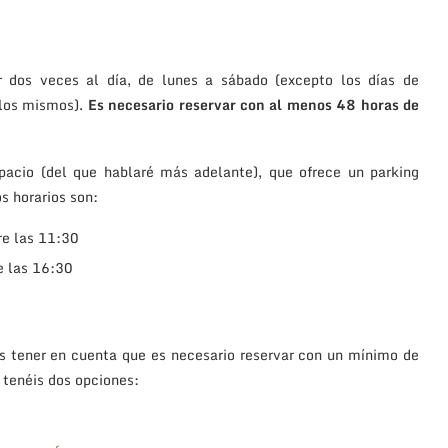
r dos veces al día, de lunes a sábado (excepto los días de
 los mismos).
Es necesario reservar con al menos 48 horas de
pacio (del que hablaré más adelante), que ofrece un parking
s horarios son:
bre las 11:30
re las 16:30
is tener en cuenta que es necesario reservar con un mínimo de
, tenéis dos opciones: