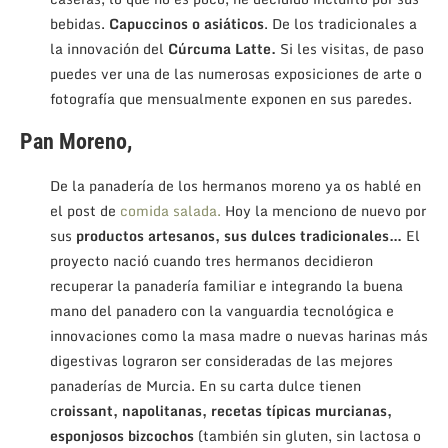
bebidas.
Capuccinos o asiáticos
. De los tradicionales a
la innovación del
Cúrcuma Latte.
Si les visitas, de paso
puedes ver una de las numerosas exposiciones de arte o
fotografía que mensualmente exponen en sus paredes.
Pan Moreno,
De la panadería de los hermanos moreno ya os hablé en
el post de
comida salada.
Hoy la menciono de nuevo por
sus
productos artesanos, sus dulces tradicionales…
El
proyecto nació cuando tres hermanos decidieron
recuperar la panadería familiar e integrando la buena
mano del panadero con la vanguardia tecnológica e
innovaciones como la masa madre o nuevas harinas más
digestivas lograron ser consideradas de las mejores
panaderías de Murcia. En su carta dulce tienen
c
roissant, napolitanas, recetas típicas murcianas,
esponjosos bizcochos
(también sin gluten, sin lactosa o