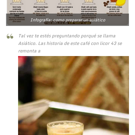
Infografía: como preparar un asiático
Tal vez te estés preguntando porqué se llama
Asiático. Las historia de este café con licor 43 se
remonta a