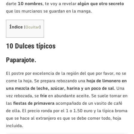
darte
10 nombres
, te voy a revelar
algún que otro secreto
que los murcianos se guardan en la manga.
Índice
[
Ocultar
]
10 Dulces típicos
Paparajote
.
El postre por excelencia de la región del que por favor, no se
come la hoja. Se prepara rebozando una
hoja de limonero en
una mezcla de leche, azúcar, harina y un poco de sal
. Una
vez rebozada, se
fríe
en abundante aceite. Se suele tomar en
las
fiestas de primavera
acompañado de un vasito de café
de olla. El precio ronda por el 1 o 1.50 euro y la típica broma
que se hace al extranjero es que se debe comer todo, hoja
incluida.