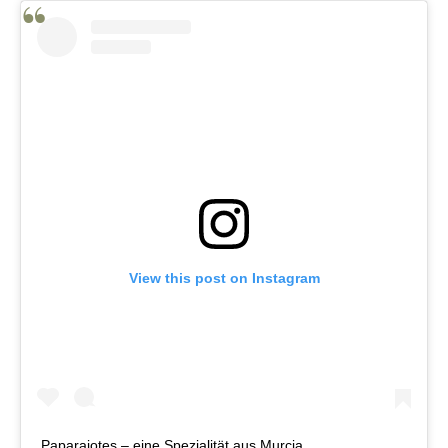
View this post on Instagram
Paparajotes – eine Spezialität aus Murcia