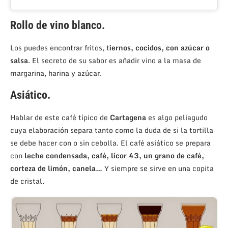
Rollo de vino blanco.
Los puedes encontrar fritos, t
iernos, cocidos, con azúcar o
salsa
. El secreto de su sabor es añadir vino a la masa de
margarina, harina y azúcar.
Asiático.
Hablar de este café típico de
Cartagena
es algo peliagudo
cuya elaboración separa tanto como la duda de si la tortilla
se debe hacer con o sin cebolla. El café asiático se prepara
con
leche condensada, café, licor 43, un grano de café,
corteza de limón, canela…
Y siempre se sirve en una copita
de cristal.