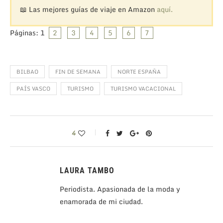
📖 Las mejores guías de viaje en Amazon
aquí.
Páginas:
1
2
3
4
5
6
7
BILBAO
FIN DE SEMANA
NORTE ESPAÑA
PAÍS VASCO
TURISMO
TURISMO VACACIONAL
4
LAURA TAMBO
Periodista. Apasionada de la moda y
enamorada de mi ciudad.