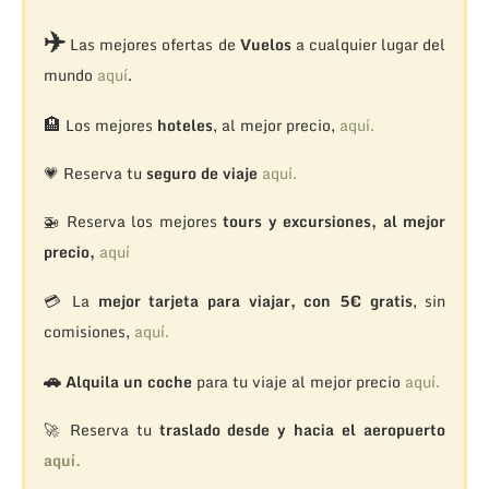
✈️
Las mejores ofertas de
Vuelos
a cualquier lugar del
mundo
aquí
.
🏨
Los mejores
hoteles
, al mejor precio,
aquí.
💗 Reserva tu
seguro de viaje
aquí.
🚁
Reserva los mejores
tours y excursiones, al mejor
precio,
aquí
💳 La
mejor tarjeta para viajar, con 5€ gratis
, sin
comisiones,
aquí.
🚗
Alquila un coche
para tu viaje al mejor precio
aquí.
🚀 Reserva tu
traslado desde y hacia el aeropuerto
aquí.