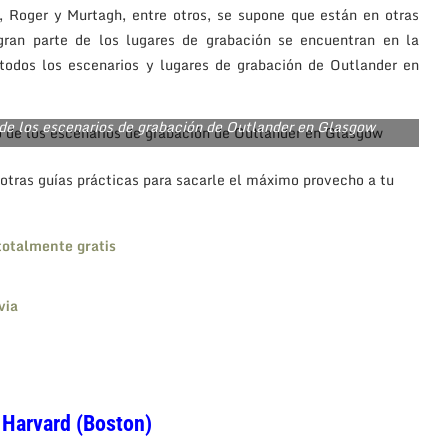
a, Roger y Murtagh, entre otros, se supone que están en otras
gran parte de los lugares de grabación se encuentran en la
todos los escenarios y lugares de grabación de Outlander en
 de los escenarios de grabación de Outlander en Glasgow
tras guías prácticas para sacarle el máximo provecho a tu
totalmente gratis
via
 Harvard (Boston)