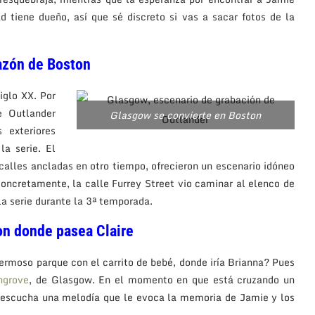
 tiene dueño, así que sé discreto si vas a sacar fotos de la
razón de Boston
iglo XX. Por
e Outlander
Glasgow se convierte en Boston
 exteriores
a serie. El
 calles ancladas en otro tiempo, ofrecieron un escenario idóneo
Concretamente, la calle Furrey Street vio caminar al elenco de
a serie durante la 3ª temporada.
on donde pasea Claire
ermoso parque con el carrito de bebé, donde iría Brianna? Pues
ngrove
, de Glasgow. En el momento en que está cruzando un
 escucha una melodía que le evoca la memoria de Jamie y los