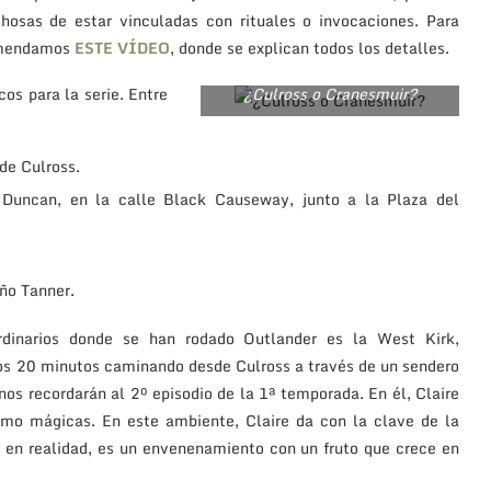
chosas de estar vinculadas con rituales o invocaciones. Para
comendamos
ESTE VÍDEO
, donde se explican todos los detalles.
os para la serie. Entre
¿Culross o Cranesmuir?
 de Culross.
is Duncan, en la calle Black Causeway, junto a la Plaza del
eño Tanner.
rdinarios donde se han rodado Outlander es la West Kirk,
nos 20 minutos caminando desde Culross a través de un sendero
 nos recordarán al 2º episodio de la 1ª temporada. En él, Claire
o mágicas. En este ambiente, Claire da con la clave de la
e, en realidad, es un envenenamiento con un fruto que crece en