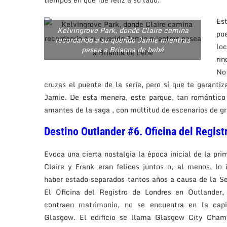
Est
Kelvingrove Park, donde Claire camina
pu
recordando a su querido Jamie mientras
loc
pasea a Brianna de bebé
ri
No
cruzas el puente de la serie, pero sí que te garant
Jamie. De esta menera, este parque, tan romántico
amantes de la saga , con multitud de escenarios de g
Destino Outlander #6. Oficina del Regist
Evoca una cierta nostalgia la época inicial de la p
Claire y Frank eran felices juntos o, al menos, lo
haber estado separados tantos años a causa de la S
El Oficina del Registro de Londres en Outlander,
contraen matrimonio, no se encuentra en la capit
Glasgow. El edificio se llama Glasgow City Chamb