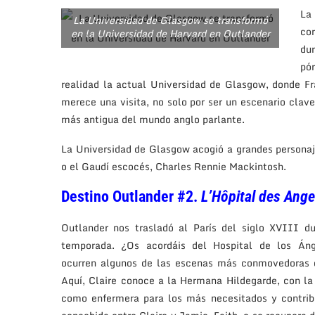
La
La Universidad de Glasgow se transformó
co
en la Universidad de Harvard en Outlander
dur
pór
realidad la actual Universidad de Glasgow, donde Fr
merece una visita, no solo por ser un escenario clave
más antigua del mundo anglo parlante.
La Universidad de Glasgow acogió a grandes personaj
o el Gaudí escocés, Charles Rennie Mackintosh.
Destino Outlander #2.
L’Hôpital des Ang
Outlander nos trasladó al París del siglo XVIII du
temporada. ¿Os acordáis del Hospital de los Án
ocurren algunos de las escenas más conmovedoras d
Aquí, Claire conoce a la Hermana Hildegarde, con la
como enfermera para los más necesitados y contrib