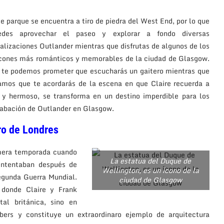
e parque se encuentra a tiro de piedra del West End, por lo que
edes aprovechar el paseo y explorar a fondo diversas
alizaciones Outlander mientras que disfrutas de algunos de los
ncones más románticos y memorables de la ciudad de Glasgow.
 te podemos prometer que escucharás un gaitero mientras que
izamos que te acordarás de la escena en que Claire recuerda a
 y hermoso, se transforma en un destino imperdible para los
rabación de Outlander en Glasgow.
ro de Londres
rimera temporada cuando
La estatua del Duque de
 intentaban después de
Wellington, es un ícono de la
egunda Guerra Mundial.
ciudad de Glasgow
 donde Claire y Frank
al británica, sino en
ers y constituye un extraordinaro ejemplo de arquitectura