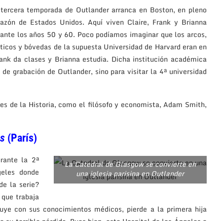
 tercera temporada de Outlander arranca en Boston, en pleno
razón de Estados Unidos. Aquí viven Claire, Frank y Brianna
ante los años 50 y 60. Poco podíamos imaginar que los arcos,
ticos y bóvedas de la supuesta Universidad de Harvard eran en
ank da clases y Brianna estudia. Dicha institución académica
 de grabación de Outlander, sino para visitar la 4ª universidad
es de la Historia, como el filósofo y economista, Adam Smith,
es
(París)
rante la 2ª
La Catedral de Glasgow se convierte en
geles donde
una iglesia parisina en Outlander
e la serie?
 que trabaja
uye con sus conocimientos médicos, pierde a la primera hija