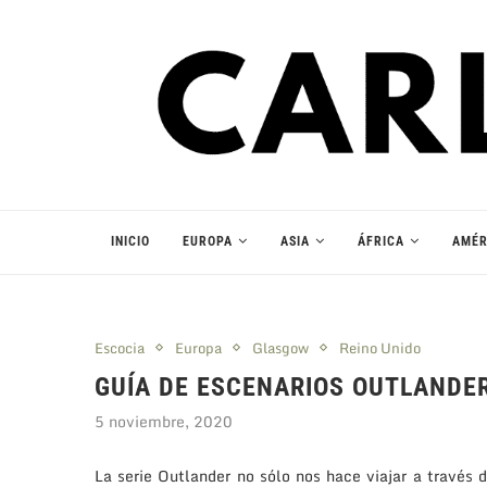
INICIO
EUROPA
ASIA
ÁFRICA
AMÉR
Escocia
Europa
Glasgow
Reino Unido
GUÍA DE ESCENARIOS OUTLANDE
5 noviembre, 2020
La serie Outlander no sólo nos hace viajar a través 