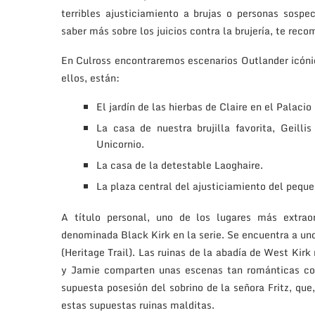
terribles ajusticiamiento a brujas o personas sospe
saber más sobre los juicios contra la brujería, te re
En Culross encontraremos escenarios Outlander icónic
ellos, están:
El jardín de las hierbas de Claire en el Palacio
La casa de nuestra brujilla favorita, Geill
Unicornio.
La casa de la detestable Laoghaire.
La plaza central del ajusticiamiento del pequ
A título personal, uno de los lugares más extrao
denominada Black Kirk en la serie. Se encuentra a u
(Heritage Trail). Las ruinas de la abadía de West Kirk
y Jamie comparten unas escenas tan románticas com
supuesta posesión del sobrino de la señora Fritz, qu
estas supuestas ruinas malditas.