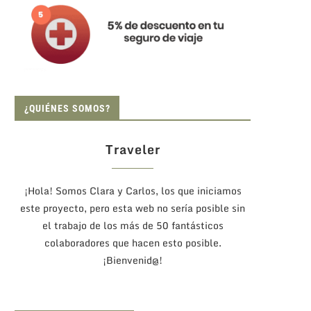
¿QUIÉNES SOMOS?
Traveler
¡Hola! Somos Clara y Carlos, los que iniciamos
este proyecto, pero esta web no sería posible sin
el trabajo de los más de 50 fantásticos
colaboradores que hacen esto posible.
¡Bienvenid@!