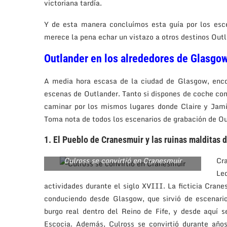
victoriana tardía.
Y de esta manera concluímos esta guía por los esc
merece la pena echar un vistazo a otros destinos Out
Outlander en los alrededores de Glasgo
A media hora escasa de la ciudad de Glasgow, enco
escenas de Outlander. Tanto si dispones de coche como
caminar por los mismos lugares donde Claire y Jami
Toma nota de todos los escenarios de grabación de Ou
1. El Pueblo de Cranesmuir y las ruinas malditas 
Culross se convirtió en Cranesmuir
Cr
Le
actividades durante el siglo XVIII. La ficticia Cran
conduciendo desde Glasgow, que sirvió de escenari
burgo real dentro del Reino de Fife, y desde aquí 
Escocia. Además, Culross se convirtió durante año