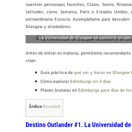
nuestros personajes favoritos, Claire, Jamie, Briann
latitudes, como Jamaica, París o Estados Unidos, 
extraordinaria Escocia. Acompáñame para descubrir 
Glasgow y alrededores.
La Universidad de Glasgow se convirtió en uno
Antes de entrar en materia, permíteme recomendarte o
viaje:
Guía práctica de
qué ver y hacer en Glasgow 
Cómo explorar
Edimburgo en 3 días
Planes brutales en
Edimburgo para días de llu
Índice
[
Ocultar
]
Destino Outlander #1. La Universidad de