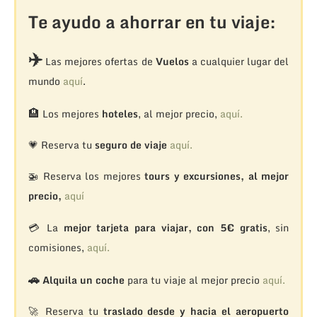
Te ayudo a ahorrar en tu viaje:
✈️
Las mejores ofertas de
Vuelos
a cualquier lugar del
mundo
aquí
.
🏨
Los mejores
hoteles
, al mejor precio,
aquí.
💗 Reserva tu
seguro de viaje
aquí.
🚁
Reserva los mejores
tours y excursiones, al mejor
precio,
aquí
💳 La
mejor tarjeta para viajar, con 5€ gratis
, sin
comisiones,
aquí.
🚗
Alquila un coche
para tu viaje al mejor precio
aquí.
🚀 Reserva tu
traslado desde y hacia el aeropuerto