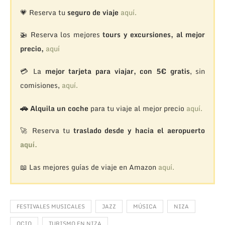
💗 Reserva tu
seguro de viaje
aquí.
🚁
Reserva los mejores
tours y excursiones, al mejor
precio,
aquí
💳 La
mejor tarjeta para viajar, con 5€ gratis
, sin
comisiones,
aquí.
🚗
Alquila un coche
para tu viaje al mejor precio
aquí.
🚀 Reserva tu
traslado desde y hacia el aeropuerto
aquí.
📖 Las mejores guías de viaje en Amazon
aquí.
FESTIVALES MUSICALES
JAZZ
MÚSICA
NIZA
OCIO
TURISMO EN NIZA