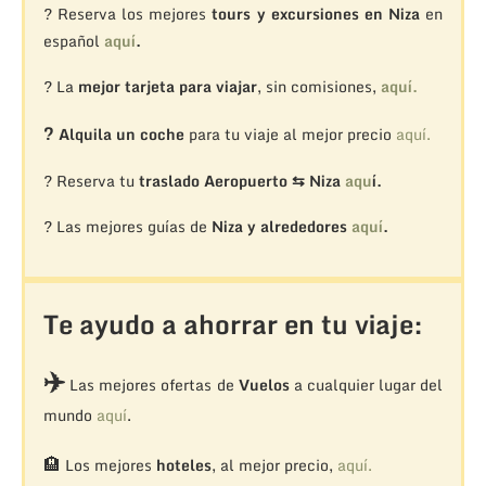
? Reserva los mejores
tours y excursiones en Niza
en
español
aquí
.
? La
mejor tarjeta para viajar
, sin comisiones,
aquí.
?
Alquila un coche
para tu viaje al mejor precio
aquí.
? Reserva tu
traslado Aeropuerto ⇆ Niza
aqu
í.
? Las mejores guías de
Niza y alrededores
aquí
.
Te ayudo a ahorrar en tu viaje:
✈️
Las mejores ofertas de
Vuelos
a cualquier lugar del
mundo
aquí
.
🏨
Los mejores
hoteles
, al mejor precio,
aquí.