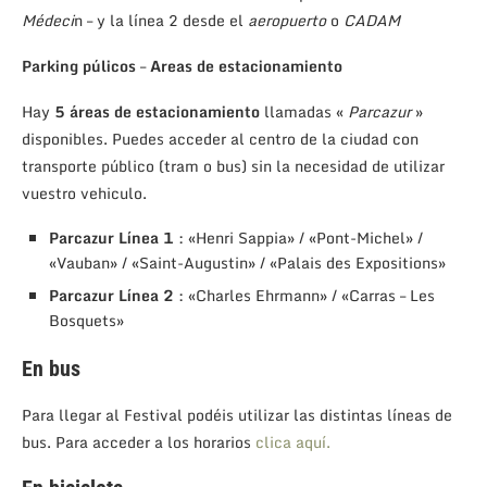
Médeci
n – y la línea 2 desde el
aeropuerto
o
CADAM
Parking púlicos
–
Areas de estacionamiento
Hay
5 áreas de estacionamiento
llamadas «
Parcazur
»
disponibles. Puedes acceder al centro de la ciudad con
transporte público (tram o bus) sin la necesidad de utilizar
vuestro vehiculo.
Parcazur Línea 1
: «Henri Sappia» / «Pont-Michel» /
«Vauban» / «Saint-Augustin» / «Palais des Expositions»
Parcazur Línea 2
: «Charles Ehrmann» / «Carras – Les
Bosquets»
En bus
Para llegar al Festival podéis utilizar las distintas líneas de
bus. Para acceder a los horarios
clica aquí.