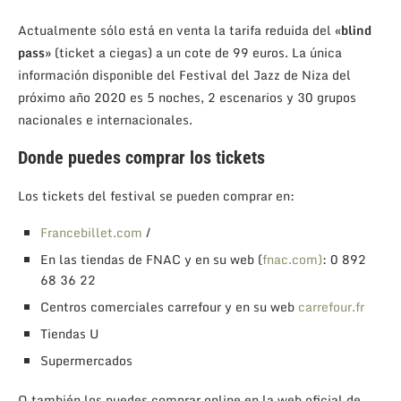
Actualmente sólo está en venta la tarifa reduida del «
blind
pass»
(ticket a ciegas) a un cote de 99 euros. La única
información disponible del Festival del Jazz de Niza del
próximo año 2020 es 5 noches, 2 escenarios y 30 grupos
nacionales e internacionales.
Donde puedes comprar los tickets
Los tickets del festival se pueden comprar en:
Francebillet.com
/
En las tiendas de FNAC y en su web (
fnac.com)
: 0 892
68 36 22
Centros comerciales carrefour y en su web
carrefour.fr
Tiendas U
Supermercados
O también los puedes comprar online en la web oficial de