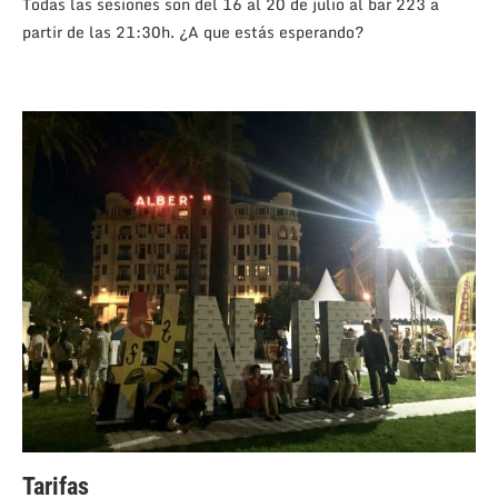
Todas las sesiones son del 16 al 20 de julio al bar 223 a
partir de las 21:30h. ¿A que estás esperando?
Tarifas