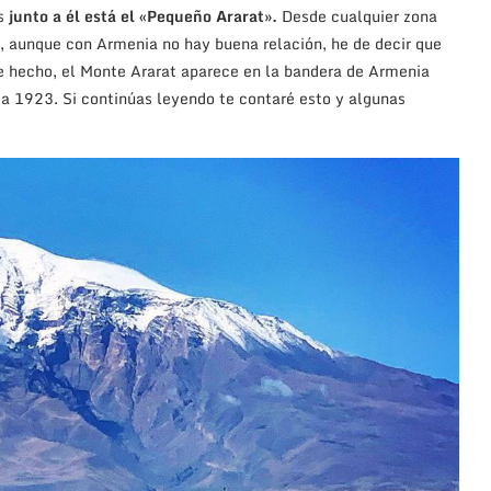
es
junto a él está el «Pequeño Ararat».
Desde cualquier zona
Y, aunque con Armenia no hay buena relación, he de decir que
e hecho, el Monte Ararat aparece en la bandera de Armenia
ta 1923. Si continúas leyendo te contaré esto y algunas