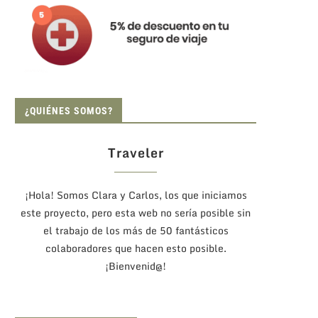
¿QUIÉNES SOMOS?
Traveler
¡Hola! Somos Clara y Carlos, los que iniciamos
este proyecto, pero esta web no sería posible sin
el trabajo de los más de 50 fantásticos
colaboradores que hacen esto posible.
¡Bienvenid@!