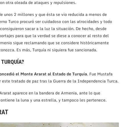
on otra oleada de ataques y repulsiones.
e unos 2 millones y que ésta se vio reducida a menos de
erno Turco procuró ser cuidadoso con las atrocidades y todo
consiguieron sacar a la luz la situación. De hecho, desde
rtajes para que la verdad se diese a conocer al resto del
armenio sigue reclamando que se considere históricamente
onozca. Es más, Turquía ni siquiera fue sancionada.
 TURQUÍA?
oncedió el Monte Ararat al Estado de Turquía
. Fue Mustafa
 este tratado de paz tras la Guerra de la Independencia Turca.
Ararat aparece en la bandera de Armenia, ante lo que
ontiene la luna y una estrella, y tampoco les pertenece.
RAT