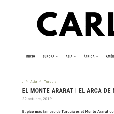
INICIO
EUROPA
ASIA
ÁFRICA
AMÉR
.
Asia
Turquía
EL MONTE ARARAT | EL ARCA DE 
22 octubre, 2019
El pico más famoso de Turquía es el Monte Ararat 