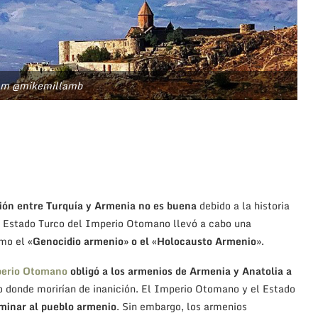
am @mikemillamb
ión entre Turquía y Armenia no es buena
debido a la historia
 Estado Turco del Imperio Otomano llevó a cabo una
omo el
«Genocidio armenio» o el «Holocausto Armenio»
.
erio Otomano
obligó a los armenios de Armenia y Anatolia a
to donde morirían de inanición. El Imperio Otomano y el Estado
rminar al pueblo armenio
. Sin embargo, los armenios