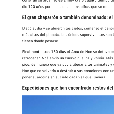
construir su arca. No está muy claro cuánto tiempo tu
dio 120 años porque es una de las cifras que se menci
El gran chaparrón o también denominado: el 
Llegó el día y se abrieron los cielos, comenzó el deno
más altos del planeta. Los únicos supervivientes son l
tienen dónde posarse.
Finalmente, tras 150 días el Arca de Noé se detuvo e
retroceder. Noé envió un cuervo que iba y volvía. Más
pico, de manera que ya podía liberar a los animales y
Noé que no volvería a destruir a sus creaciones con un
poner el arcoíris en el cielo cada vez que lloviera.
Expediciones que han encontrado restos del