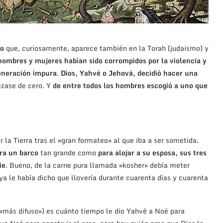
to
que, curiosamente, aparece también en la Torah (judaismo) y
ombres y mujeres habían sido corrompidos por la violencia y
eneración impura
.
Dios, Yahvé o Jehová, decidió hacer una
ezase de cero. Y
de entre todos los hombres escogió a uno que
 la Tierra tras el «gran formateo» al que iba a ser sometida.
ra un barco
tan grande como
para alojar a su esposa, sus tres
ie
. Bueno, de la carne pura llamada «kosher» debía meter
a le había dicho que llovería durante cuarenta días y cuarenta
e «más difuso») es cuánto tiempo le dio Yahvé a Noé para