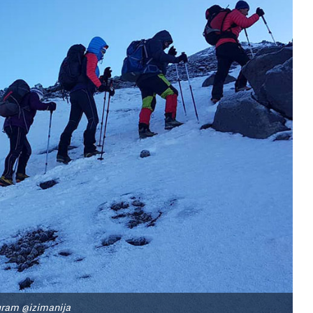
ram @izimanija