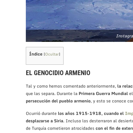
Instagr
Índice
[
Ocultar
]
EL GENOCIDIO ARMENIO
Tal y como hemos comentado anteriormente,
la relac
que las separa. Durante la
Primera Guerra Mundial
el
persecución del pueblo armenio
, y esto se conoce c
Ocurrió durante
los años 1915-1918, cuando el
Imp
desplazarse a Siria
. Incluso los desterraron al desier
de Turquía cometieron atrocidades
con el fin de exte