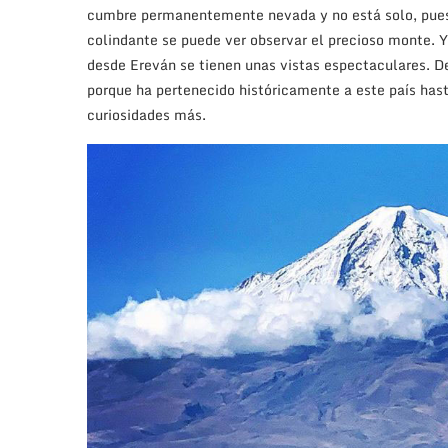
cumbre permanentemente nevada y no está solo, pu
colindante se puede ver observar el precioso monte. 
desde Ereván se tienen unas vistas espectaculares. D
porque ha pertenecido históricamente a este país has
curiosidades más.