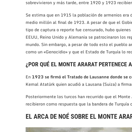
sobrevivieron y más tarde, entre 1920 y 1923 recibier
Se estima que en 1915 la población de armenios era d
medio millón al final de 1923. A pesar de que el Gobi
tipo de captura o reporte fue censurado, hubo quienes 
EEUU, Reino Unido y Alemania se patrocinaron los repo
mundo. Sin embargo, a pesar de todo esto el pueblo 
como un «Genocidio» y que el Estado de Turquía lo rec
¿POR QUÉ EL MONTE ARARAT PERTENECE A
En
1923 se firmó el Tratado de Lausanne donde se c
Kemal Atatürk quien acudió a Lausana (Suiza) a firmar
Posteriormente los turcos han recurrido que el Monte 
recibieron como respuesta que la bandera de Turquía c
EL ARCA DE NOÉ SOBRE EL MONTE ARA