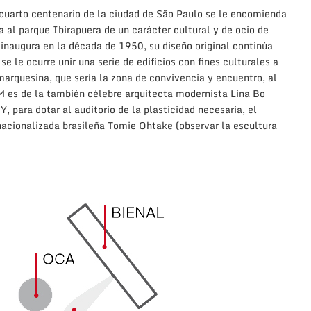
 cuarto centenario de la ciudad de São Paulo se le encomienda
 al parque Ibirapuera de un carácter cultural y de ocio de
 inaugura en la década de 1950, su diseño original continúa
 le ocurre unir una serie de edifícios con fines culturales a
marquesina, que sería la zona de convivencia y encuentro, al
AM es de la también célebre arquitecta modernista Lina Bo
, para dotar al auditorio de la plasticidad necesaria, el
 nacionalizada brasileña Tomie Ohtake (observar la escultura