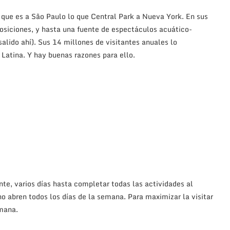
 que es a São Paulo lo que Central Park a Nueva York. En sus
osiciones, y hasta una fuente de espectáculos acuático-
alido ahí). Sus 14 millones de visitantes anuales lo
Latina. Y hay buenas razones para ello.
nte, varios días hasta completar todas las actividades al
no abren todos los días de la semana. Para maximizar la visitar
emana.