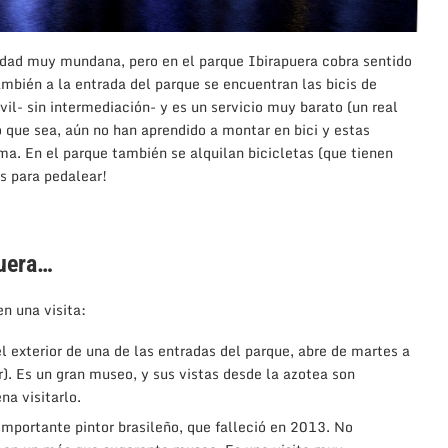
idad muy mundana, pero en el parque Ibirapuera cobra sentido
ambién a la entrada del parque se encuentran las bicis de
vil- sin intermediación- y es un servicio muy barato (un real
 que sea, aún no han aprendido a montar en bici y estas
a. En el parque también se alquilan bicicletas (que tienen
s para pedalear!
puera…
n una visita:
el exterior de una de las entradas del parque, abre de martes a
). Es un gran museo, y sus vistas desde la azotea son
na visitarlo.
mportante pintor brasileño, que falleció en 2013. No