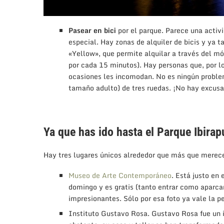
Pasear en bici
por el parque. Parece una activ
especial. Hay zonas de alquiler de bicis y ya t
«Yellow», que permite alquilar a través del mó
por cada 15 minutos). Hay personas que, por lo
ocasiones les incomodan. No es ningún problem
tamaño adulto) de tres ruedas. ¡No hay excusa
Ya que has ido hasta el Parque Ibira
Hay tres lugares únicos alrededor que más que merece
Museo de Arte Contemporáneo
. Está justo en 
domingo y es gratis (tanto entrar como aparcar
impresionantes. Sólo por esa foto ya vale la pe
Instituto Gustavo Rosa. Gustavo Rosa fue un i