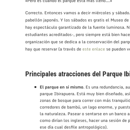
«Pero es cuando el parque está más lleno….»
Correcto. Entonces vamos a decir miércoles y sábado. 
pabellón japonés. Y los sábados es gratis el Museo d
hay espectáculo garantizado de la fuente luminosa. N
estudiantes acreditados-, pero siempre está bien hac
organización que se dedica a la conservación del parq
hay que reservar (a través de
este enlace
se pueden ver
Principales atracciones del Parque Ib
El parque en sí mismo
. Es una redundancia, a
parque Ibirapuera. Está muy bien diseñado, así
zonas de bosque para correr con más tranquilida
corredores de bambú, un lago enorme, y puest
la naturaleza. Pasear o sentarse en un banco 
como dirían los ingleses, hacer una sesión de 
ese día cual desfile antropológico).