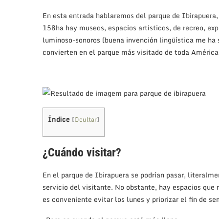
En esta entrada hablaremos del parque de Ibirapuera,
158ha hay museos, espacios artísticos, de recreo, exp
luminoso-sonoros (buena invención lingüística me ha s
convierten en el parque más visitado de toda América 
Índice
[
Ocultar
]
¿Cuándo visitar?
En el parque de Ibirapuera se podrían pasar, literalme
servicio del visitante. No obstante, hay espacios que 
es conveniente evitar los lunes y priorizar el fin de s