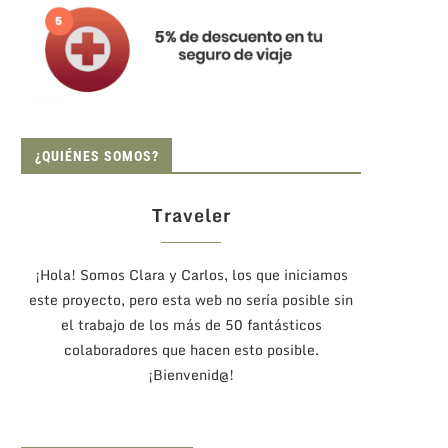
¿QUIÉNES SOMOS?
Traveler
¡Hola! Somos Clara y Carlos, los que iniciamos
este proyecto, pero esta web no sería posible sin
el trabajo de los más de 50 fantásticos
colaboradores que hacen esto posible.
¡Bienvenid@!