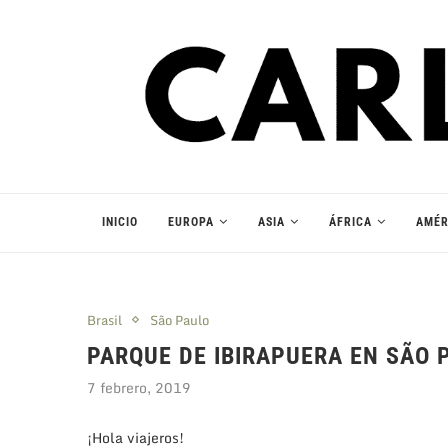
INICIO
EUROPA
ASIA
ÁFRICA
AMÉR
Brasil
São Paulo
PARQUE DE IBIRAPUERA EN SÃO 
7 febrero, 2019
¡Hola viajeros!