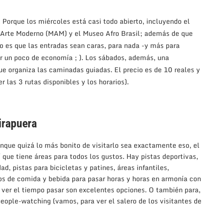
Porque los miércoles está casi todo abierto, incluyendo el
e Arte Moderno (MAM) y el Museo Afro Brasil; además de que
o es que las entradas sean caras, para nada -y más para
er un poco de economía ; ). Los sábados, además, una
ue organiza las caminadas guiadas. El precio es de 10 reales y
 las 3 rutas disponibles y los horarios).
irapuera
unque quizá lo más bonito de visitarlo sea exactamente eso, el
 que tiene áreas para todos los gustos. Hay pistas deportivas,
d, pistas para bicicletas y patines, áreas infantiles,
os de comida y bebida para pasar horas y horas en armonía con
a ver el tiempo pasar son excelentes opciones. O también para,
people-watching (vamos, para ver el salero de los visitantes de