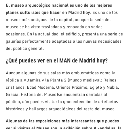
El museo arqueológico nacional es uno de los mejores
planes culturales que hacer en Madrid hoy
. Es uno de los
museos más antiguos de la capital, aunque la sede del
museo se ha visto trasladada y renovada en varias
ocasiones. En la actualidad, el edificio, presenta una serie de
galerías perfectamente adaptadas a las nuevas necesidades
del público general.
¿Qué puedes ver en el MAN de Madrid hoy?
Aunque algunas de sus salas más emblemáticas como la
réplica a Altamira y la Planta 2 (Mundo medieval: Reinos
cristianos, Edad Moderna, Oriente Próximo, Egipto y Nubia,
Grecia, Historia del Museo)se encuentran cerradas al
público, aún puedes visitar la gran colección de artefactos
históricos y hallazgos arqueológicos del resto del museo.
Algunas de las exposiciones más interesantes que puedes
ver si visitas el Museo son la exibición sobre Al-andalus, la