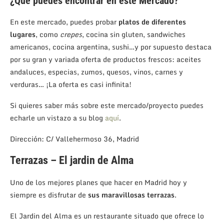
¿Qué puedes encontrar en este Mercado?
En este mercado, puedes probar
platos de diferentes
lugares
, como
crepes
, cocina sin gluten, sandwiches
americanos, cocina argentina, sushi…y por supuesto destaca
por su gran y variada oferta de productos frescos: aceites
andaluces, especias, zumos, quesos, vinos, carnes y
verduras… ¡La oferta es casi infinita!
Si quieres saber más sobre este mercado/proyecto puedes
echarle un vistazo a su blog
aquí
.
Dirección:
C/
Vallehe
rmoso 36, Madrid
Terrazas – El jardin de Alma
Uno de los mejores planes que hacer en Madrid hoy y
siempre es disfrutar de
sus maravillosas terrazas
.
El Jardin del Alma es un restaurante situado que ofrece lo