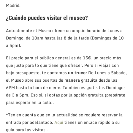
Madrid.
¿Cuándo puedes visitar el museo?
Actualmente el Museo ofrece un amplio horario de Lunes a
Domingo, de 10am hasta las 8 de la tarde (Domingos de 10
a 5pm).
El precio para el público general es de 15€, un precio más
que justo para lo que tiene que ofrecer. Pero si viajas con
bajo presupuesto, te contamos
un truco
: De Lunes a Sábado,
el Museo abre sus puertas de
manera gratuita
desde las
6PM hasta la hora de cierre. También es gratis los Domingos
de 3 a 5pm. Eso si, si optas por la opción gratuita ¡prepárate
para esperar en la cola!.
*Ten en cuenta que en la actualidad se requiere reservar la
entrada por adelantado.
Aquí
tienes un enlace rápido a su
guía para las visitas .