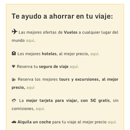
Te ayudo a ahorrar en tu viaje:
✈️
Las mejores ofertas de
Vuelos
a cualquier lugar del
mundo
aquí
.
🏨
Los mejores
hoteles
, al mejor precio,
aquí.
💗 Reserva tu
seguro de viaje
aquí.
🚁
Reserva los mejores
tours y excursiones, al mejor
precio,
aquí
💳 La
mejor tarjeta para viajar, con 5€ gratis
, sin
comisiones,
aquí.
🚗
Alquila un coche
para tu viaje al mejor precio
aquí.