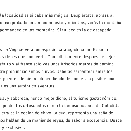
, la localidad es si cabe más mágica. Despiértate, abraza al
o han probado un aire como este y mientras, verás la montaña
 permanece en las memorias. Si tu idea es la de escapada
ces de Vegacervera, un espacio catalogado como Espacio
ras tienes que conocerlo. Inmediatamente después de dejar
falto y al frente solo ves unos irrisorios metros de camino.
tre pronunciadísimas curvas. Deberás serpentear entre los
os puentes de piedra, dependiendo de donde sea posible una
ía es una auténtica aventura.
local y saborean, nunca mejor dicho, el turismo gastronómico;
los productos artesanales como la famosa cuajada de Coladilla
ierra es la cecina de chivo, la cual representa una seña de
nos hablan de un manjar de reyes, de sabor a excelencia. Desde
 y exclusivo.