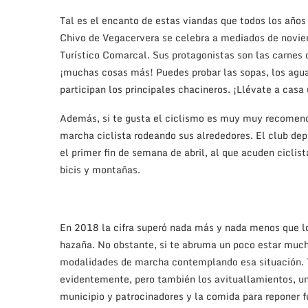
Tal es el encanto de estas viandas que todos los años 
Chivo de Vegacervera se celebra a mediados de noviem
Turístico Comarcal. Sus protagonistas son las carnes c
¡muchas cosas más! Puedes probar las sopas, los aguar
participan los principales chacineros. ¡Llévate a casa 
Además, si te gusta el ciclismo es muy muy recomenda
marcha ciclista rodeando sus alrededores. El club de
el primer fin de semana de abril, al que acuden ciclist
bicis y montañas.
En 2018 la cifra superó nada más y nada menos que l
hazaña. No obstante, si te abruma un poco estar much
modalidades de marcha contemplando esa situación. Tu
evidentemente, pero también los avituallamientos, un 
municipio y patrocinadores y la comida para reponer fu