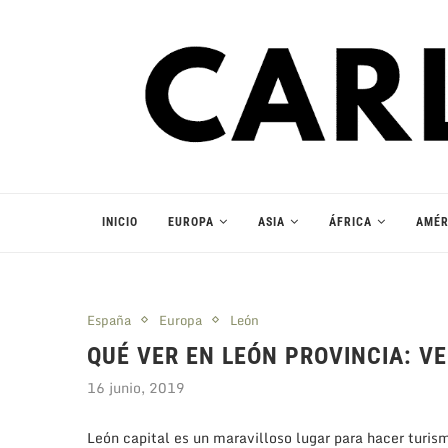
INICIO
EUROPA
ASIA
ÁFRICA
AMÉR
España
Europa
León
QUÉ VER EN LEÓN PROVINCIA: V
16 junio, 2019
León capital es un maravilloso lugar para hacer turism