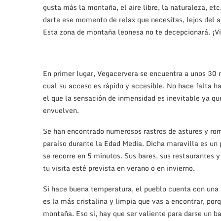
gusta más la montaña, el aire libre, la naturaleza, et
darte ese momento de relax que necesitas, lejos del aje
Esta zona de montaña leonesa no te decepcionará. ¡Vi
En primer lugar, Vegacervera se encuentra a unos 30 
cual su acceso es rápido y accesible. No hace falta ha
el que la sensación de inmensidad es inevitable ya q
envuelven.
Se han encontrado numerosos rastros de astures y rom
paraíso durante la Edad Media. Dicha maravilla es un 
se recorre en 5 minutos. Sus bares, sus restaurantes y
tu visita esté prevista en verano o en invierno.
Si hace buena temperatura, el pueblo cuenta con una pl
es la más cristalina y limpia que vas a encontrar, po
montaña. Eso sí, hay que ser valiente para darse un b