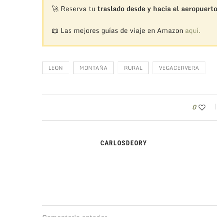
🚀 Reserva tu
traslado desde y hacia el aeropuert
📖 Las mejores guías de viaje en Amazon
aquí.
LEON
MONTAÑA
RURAL
VEGACERVERA
0
CARLOSDEORY