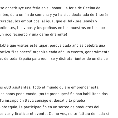
se constituye una feria en su honor. La feria de Cecina de
bre, dura un fin de semana y ya ha sido declarada de Interés
uradas, los embutidos, al igual que el folklore leonés y
dientes, los vinos y los preñaos en las muestras en las que
un rico recuerdo y una carne diferente!
ble que visites este lugar; porque cada año se celebra una
portivo “las hoces” organiza cada año un evento, generalmente
as de toda España para reunirse y disfrutar juntos de un día de
os 600 asistentes. Todo el mundo quiere emprender esta
as horas pedaleando, ¡no te preocupes! Se han habilitado dos
 inscripción lleva consigo el dorsal y la prueba
obsequio, la participación en un sorteo de productos del
erzas y finalizar el evento. Como ves, no te faltará de nada si