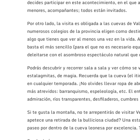
decides participar en este acontecimiento, en el que 
menores, acompañantes; todos están invitados.
Por otro lado, la visita es obligada a las cuevas de V
numerosos colegios de la provincia eligen como desti
algo que tienes que ver al menos una vez en la vida. A
basta el más sencillo (para el que no es necesario eq
deleitarse con el asombroso espectáculo natural que 
Podrás descubrir y recorrer sala a sala y ver cómo se
estalagmitas, de magia. Recuerda que la cueva (el iti
en cualquier temporada. ¡No olvides llevar ropa de ab
más atrevidos: barranquismo, espeleología, etc. El en
admiración, ríos transparentes, desfiladeros, cumbres 
Si te gusta la montaña, no te arrepentirás de visitar V
apetece una retirada de la bulliciosa ciudad? Una est
paseo por dentro de la cueva leonesa por excelencia. 