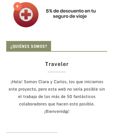
¿QUIÉNES SOMOS?
Traveler
¡Hola! Somos Clara y Carlos, los que iniciamos
este proyecto, pero esta web no sería posible sin
el trabajo de los más de 50 fantásticos
colaboradores que hacen esto posible.
¡Bienvenid@!