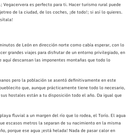
c.; Vegacervera es perfecto para ti. Hacer turismo rural puede
treo de la ciudad, de los coches, ¡de todo!; si así lo quieres.
sítala!
minutos de León en dirección norte como cabía esperar, con lo
cer grandes viajes para disfrutar de un entorno privilegiado, en
ue aquí descansan las imponentes montañas que todo lo
anos pero la población se asentó definitivamente en este
pueblecito que, aunque prácticamente tiene todo lo necesario,
 sus hostales están a tu disposición todo el año. Da igual que
aya fluvial a un margen del río que lo rodea, el Torío. El agua
rque escasos metros la separan de su nacimiento en la misma
año, porque ese agua ¡está helada! Nada de pasar calor en