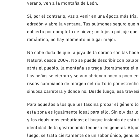
verano, ven a la montaña de León.
Si, por el contrario, vas a venir en una época más fría
edredón y abre la ventana. Tus pulmones seguro que n
cubierta por completo de nieve; un lujoso paisaje que
romántica, no hay momento ni lugar mejor.
No cabe duda de que la joya de la corona son las ho
Natural desde 2004. No se puede describir con palab
atrás el pueblo, la montaña se traga literalmente el as
Las peñas se cierran y se van abriendo poco a poco en
riscos cambiando de margen del río Torío por estrech
sinuosa carretera y donde no. Desde luego, esa traves
Para aquellos a los que les fascina probar el género 
esta zona es igualmente ideal para ello. Sin olvidar 
y los riquísimos embutidos; el buque insignia de esta t
identidad de la gastronomía leonesa en general. Algu
luego, se trata ciertamente de un sabor único, genuino