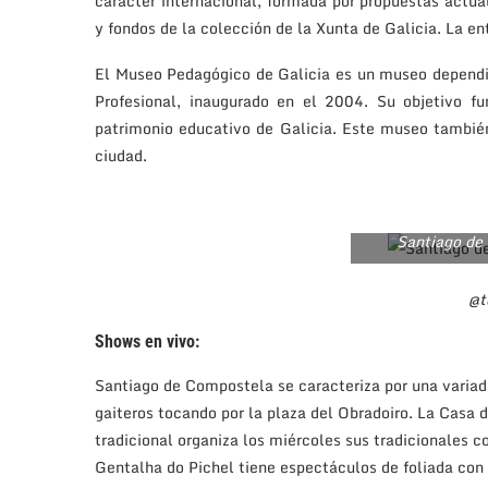
carácter internacional, formada por propuestas actua
y fondos de la colección de la Xunta de Galicia. La en
El Museo Pedagógico de Galicia es un museo dependi
Profesional, inaugurado en el 2004. Su objetivo fu
patrimonio educativo de Galicia. Este museo también
ciudad.
Santiago de
@t
Shows en vivo:
Santiago de Compostela se caracteriza por una variad
gaiteros tocando por la plaza del Obradoiro. La Casa 
tradicional organiza los miércoles sus tradicionales c
Gentalha do Pichel tiene espectáculos de foliada con 