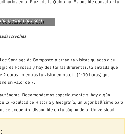
udinarios en la Plaza de la Quintana. Es posible consultar la
 Compostela low cost
sadascrechas
d de Santiago de Compostela organiza visitas guiadas a su
legio de Fonseca y hay dos tarifas diferentes, la entrada que
e 2 euros, mientras la visita completa (1:30 horas) que
ene un valor de 7.
ma autónoma. Recomendamos especialmente si hay algún
de la Facultad de Historia y Geografía, un lugar bellísimo para
ios se encuentra disponible en la página de la Universidad.
: