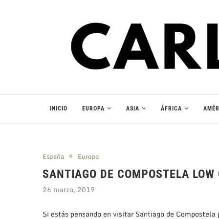
INICIO
EUROPA
ASIA
ÁFRICA
AMÉR
España
Europa
SANTIAGO DE COMPOSTELA LOW
26 marzo, 2019
Si estás pensando en visitar Santiago de Compostela 