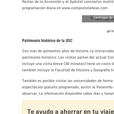
fiestas de la Ascensión y el Apóstol conciertos multit
programación diaria en www.compostelahoxe.com
Santiago de
@ca
Patrimonio histórico de la USC
Con más de quinientos años de historia, la Universida
patrimonio histórico. Las visitas parten del actual Co
incluye una visita breve (30 minutos) tiene un costo d
también incluye la Facultad de Historia y Geografía ti
También es posible visitar las universidades de for
espectáculo gratuito programado, asistir al Paraninfo 
observar. La información disponible sobre días y horar
Te ayudo a ahorrar en tu viaje