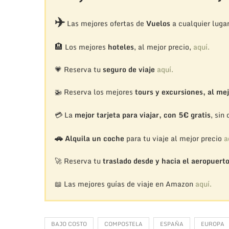
✈️
Las mejores ofertas de
Vuelos
a cualquier luga
🏨
Los mejores
hoteles
, al mejor precio,
aquí.
💗 Reserva tu
seguro de viaje
aquí.
🚁
Reserva los mejores
tours y excursiones, al mej
💳 La
mejor tarjeta para viajar, con 5€ gratis
, sin
🚗
Alquila un coche
para tu viaje al mejor precio
a
🚀 Reserva tu
traslado desde y hacia el aeropuert
📖 Las mejores guías de viaje en Amazon
aquí.
BAJO COSTO
COMPOSTELA
ESPAÑA
EUROPA