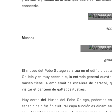
conocerlo.
Santiago de
@ph
Museos
Santiago de
@ma
El museo del Pobo Galego se sitúa en el edificio del 
Galicia y es muy accesible, la entrada general cuesta 3
museo tiene la emblemática escalera de caracol, q
visitar el panteón de gallegos ilustres.
Muy cerca del Museo del Pobo Galego, podemos en
espacio de difusión cultural cuya función es dinamiza