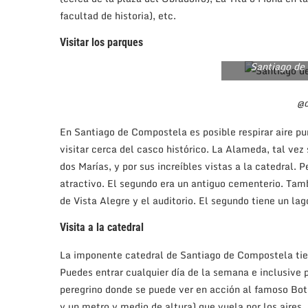
facultad de historia), etc.
Visitar los parques
Santiago de
@c
En Santiago de Compostela es posible respirar aire pu
visitar cerca del casco histórico. La Alameda, tal vez
dos Marías, y por sus increíbles vistas a la catedral.
atractivo. El segundo era un antiguo cementerio. Tam
de Vista Alegre y el auditorio. El segundo tiene un lag
Visita a la catedral
La imponente catedral de Santiago de Compostela tiene
Puedes entrar cualquier día de la semana e inclusive 
peregrino donde se puede ver en acción al famoso Bot
y un metro y medio de altura) que vuela por los aires.