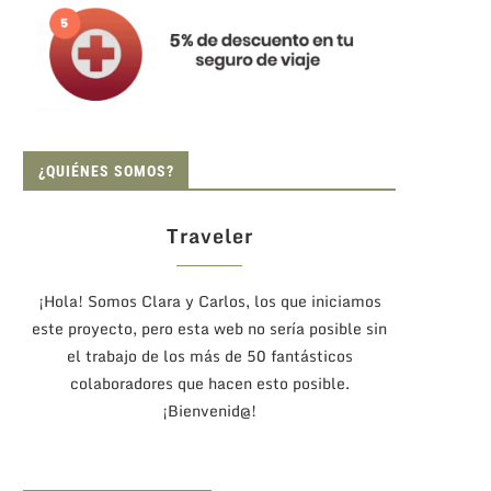
¿QUIÉNES SOMOS?
Traveler
¡Hola! Somos Clara y Carlos, los que iniciamos
este proyecto, pero esta web no sería posible sin
el trabajo de los más de 50 fantásticos
colaboradores que hacen esto posible.
¡Bienvenid@!