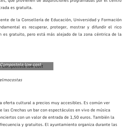
les, que provienen de adquisiciones programadas por el centro
trada es gratuita.
ente de la Consellería de Educación, Universidad y Formación
ndamental es recuperar, proteger, mostrar y difundir el rico
 es gratuito, pero está más alejado de la zona céntrica de la
 Compostela low cost
elmocostas
a oferta cultural a precios muy accesibles. Es común ver
de las Crechas un bar con espectáculos en vivo de música
onciertos con un valor de entrada de 1,50 euros. También la
frecuencia y gratuitos. El ayuntamiento organiza durante las