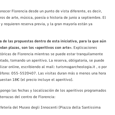
nocer Florencia desde un punto de vista diferente, es decir,
os de arte, música, poesía o historia de junio a septiembre. El
 requieren reserva previa, y la gran mayoría están ya
 de las propuestas dentro de esta iniciativa, para la que aún
dan plazas, son los «aperitivos con arte»
. Explicaciones
tóricas de Florencia mientras se puede estar tranquilamente
tado, tomando un aperitivo. La reserva, obligatoria, se puede
lizar online, escribiendo al mail: turismo@archeologia.it , o por
léfono: 055-5520407. Las visitas duran más o menos una hora
uestan 18€ (el precio incluye el aperitivo).
pongo las fechas y localización de los aperitivos programados
terrazas del centro de Florencia:
afetería del Museo degli Innocenti (
Piazza della Santissima