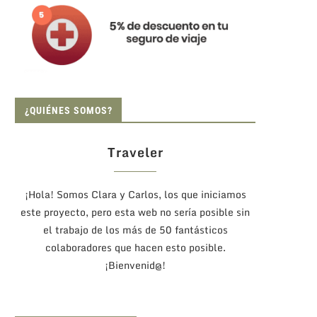
¿QUIÉNES SOMOS?
Traveler
¡Hola! Somos Clara y Carlos, los que iniciamos
este proyecto, pero esta web no sería posible sin
el trabajo de los más de 50 fantásticos
colaboradores que hacen esto posible.
¡Bienvenid@!