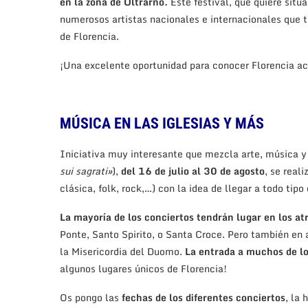
en la zona de Oltrarno.
Este festival, que quiere situa
numerosos artistas nacionales e internacionales que to
de Florencia.
¡Una excelente oportunidad para conocer Florencia a
MÚSICA EN LAS IGLESIAS Y MÁS
Iniciativa muy interesante que mezcla arte, música y 
sui sagrati»
),
del 16 de julio al 30 de agosto
, se real
clásica, folk, rock,…) con la idea de llegar a todo tipo
La mayoría de los conciertos tendrán lugar en los atr
Ponte, Santo Spirito, o Santa Croce. Pero también en 
la Misericordia del Duomo.
La entrada a muchos de lo
algunos lugares únicos de Florencia!
Os pongo las
fechas de los diferentes conciertos
, la 