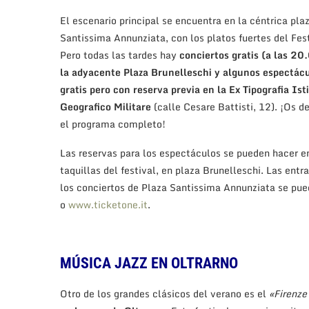
El escenario principal se encuentra en la céntrica pla
Santissima Annunziata, con los platos fuertes del Fest
Pero todas las tardes hay
conciertos gratis (a las 20
la adyacente Plaza Brunelleschi y algunos espectác
gratis pero con reserva previa en la Ex Tipografia Ist
Geografico Militare
(calle Cesare Battisti, 12). ¡Os d
el programa completo!
Las reservas para los espectáculos se pueden hacer e
taquillas del festival, en plaza Brunelleschi. Las entr
los conciertos de Plaza Santissima Annunziata se pu
o
www.ticketone.it
.
MÚSICA JAZZ EN OLTRARNO
Otro de los grandes clásicos del verano es el
«Firenze