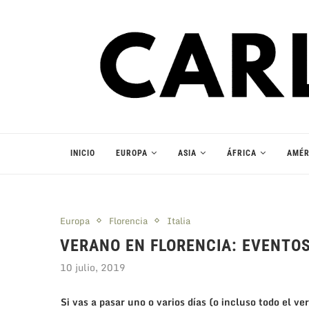
INICIO
EUROPA
ASIA
ÁFRICA
AMÉR
Europa
Florencia
Italia
VERANO EN FLORENCIA: EVENTOS
10 julio, 2019
Si vas a pasar uno o varios días (o incluso todo el ve