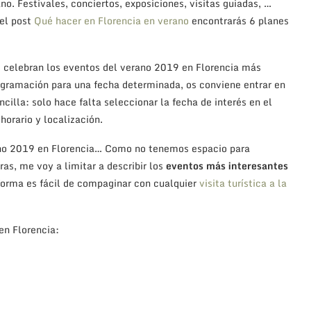
no. Festivales, conciertos, exposiciones, visitas guiadas, …
 el post
Qué hacer en Florencia en verano
encontrarás 6 planes
 se celebran los eventos del verano 2019 en Florencia más
rogramación para una fecha determinada, os conviene entrar en
encilla: solo hace falta seleccionar la fecha de interés en el
horario y localización.
no 2019 en Florencia… Como no tenemos espacio para
as, me voy a limitar a describir los
eventos más interesantes
 forma es fácil de compaginar con cualquier
visita turística a la
en Florencia: