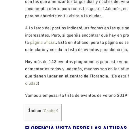
con las que amenizar los largos días y noches del vera
¡una amplia oferta para todos los gustos! Además, en
para no aburrirte en tu visita a la ciudad.
A lo largo del post os indicaré las fechas en las que
interesantes. Pero, si queréis encontrar qué hay en p
la
página oficial
. Está en italiano, pero la página es s
calendario y nos da la lista de eventos para dicho día, 
Hay más de 143 eventos programados para este vera
comentarlos todos y, además, muchos son en las afuer
que tienen lugar en el centro de Florencia
. ¡De esta
ciudad
!
Vamos a empezar la lista de eventos de verano 2019 
Índice
[
Ocultar
]
FLORENCIA VISTA DESDE LAS ALTURAS