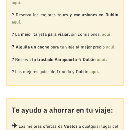
aquí.
? Reserva los mejores
tours y excursiones en Dublín
aquí
.
? La
mejor tarjeta para viajar
, sin comisiones,
aquí.
?
Alquila un coche
para tu viaje al mejor precio
aquí.
? Reserva tu
traslado Aeropuerto ⇆ Dublín
aquí
.
? Las mejores guías de Irlanda y Dublín
aquí
.
Te ayudo a ahorrar en tu viaje:
✈️
Las mejores ofertas de
Vuelos
a cualquier lugar del