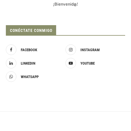
¡Bienvenid@!
CONÉCTATE CONMIGO
FACEBOOK
INSTAGRAM
LINKEDIN
YOUTUBE
WHATSAPP