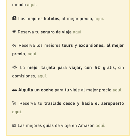
mundo
aquí
.
🏨
Los mejores
hoteles
, al mejor precio,
aquí.
💗 Reserva tu
seguro de viaje
aquí.
🚁
Reserva los mejores
tours y excursiones, al mejor
precio,
aquí
💳 La
mejor tarjeta para viajar, con 5€ gratis
, sin
comisiones,
aquí.
🚗
Alquila un coche
para tu viaje al mejor precio
aquí.
🚀 Reserva tu
traslado desde y hacia el aeropuerto
aquí.
📖 Las mejores guías de viaje en Amazon
aquí.