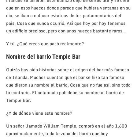
irlandés se unieron, este edificio dejó de serles útil y se cree
que en esos huecos donde parece que hubiera ventanas en su
día, se iban a colocar estatuas de los parlamentarios del
país. Cosa que nunca ocurrió. Así que hoy por hoy tenemos
un edificio precioso, pero con unos huecos bastante raros…
Y tú, ¿Qué crees que pasó realmente?
Nombre del barrio Temple Bar
Quizás has oído historias sobre el origen del bar más famoso
de Irlanda. Muchos cuentan que el bar se hizo tan famoso
que dieron su nombre al barrio. Cosa que no fue así, sino todo
lo contrario. El aclamado pub debe su nombre al barrio de
Temple Bar.
¿Y de dónde viene este nombre?
Un señor llamado William Temple, compró en el año 1.600
aproximadamente, toda la zona del barrio que hoy