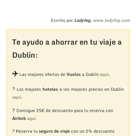
Escrito por
Ladyfog,
www.ladyfog.com
Te ayudo a ahorrar en tu viaje a
Dublín:
✈️
Las mejores ofertas de
Vuelos
a Dublín
aquí
.
?
Los mejores
hoteles
a los mejores precios en Dublín
aquí
.
?
Consigue 25€ de descuento para tu reserva con
Airbnb
aquí.
? Reserva tu
seguro de viaje
con un 5% descuento