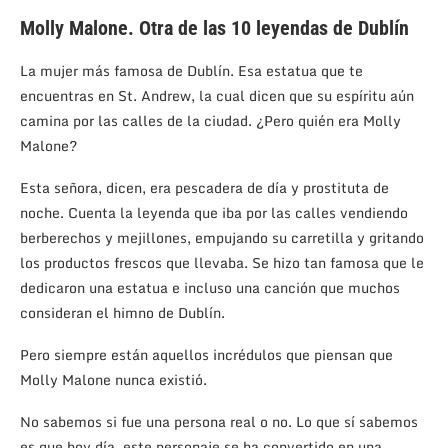
Molly Malone. Otra de las 10 leyendas de Dublín
La mujer más famosa de Dublín. Esa estatua que te
encuentras en St. Andrew, la cual dicen que su espíritu aún
camina por las calles de la ciudad. ¿Pero quién era Molly
Malone?
Esta señora, dicen, era pescadera de día y prostituta de
noche. Cuenta la leyenda que iba por las calles vendiendo
berberechos y mejillones, empujando su carretilla y gritando
los productos frescos que llevaba. Se hizo tan famosa que le
dedicaron una estatua e incluso una canción que muchos
consideran el himno de Dublín.
Pero siempre están aquellos incrédulos que piensan que
Molly Malone nunca existió.
No sabemos si fue una persona real o no. Lo que sí sabemos
es que hoy día, este personaje se ha convertido en una