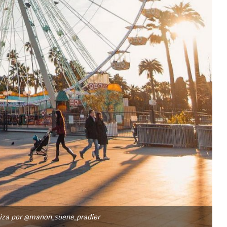
Niza por @manon_suene_pradier