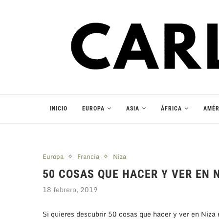
INICIO
EUROPA
ASIA
ÁFRICA
AMÉR
Europa
Francia
Niza
50 COSAS QUE HACER Y VER EN N
18 febrero, 2019
Si quieres descubrir 50 cosas que hacer y ver en Niza es