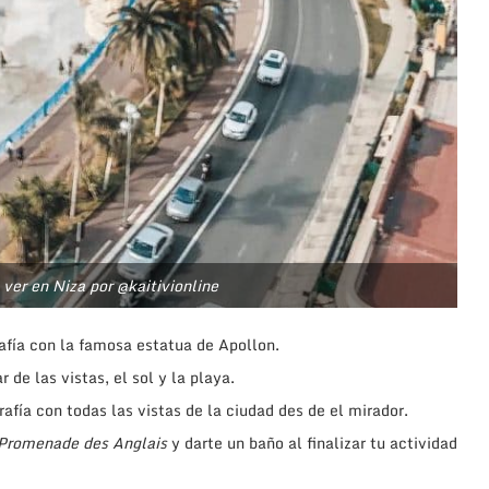
ver en Niza por @kaitivionline
afía con la famosa estatua de Apollon.
ar de las vistas, el sol y la playa.
afía con todas las vistas de la ciudad des de el mirador.
Promenade des Anglais
y darte un baño al finalizar tu actividad