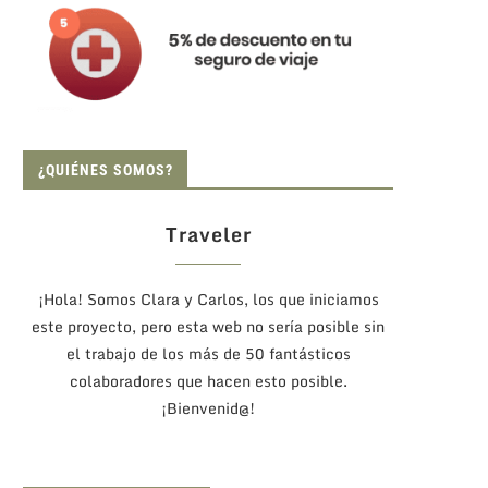
¿QUIÉNES SOMOS?
Traveler
¡Hola! Somos Clara y Carlos, los que iniciamos
este proyecto, pero esta web no sería posible sin
el trabajo de los más de 50 fantásticos
colaboradores que hacen esto posible.
¡Bienvenid@!