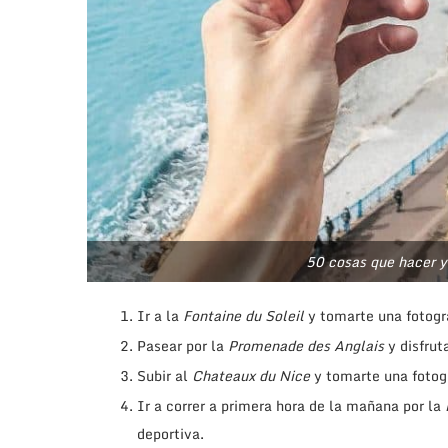
50 cosas que hacer y 
Ir a la
Fontaine du Soleil
y tomarte una fotogr
Pasear por la
Promenade des Anglais
y disfrut
Subir al
Chateaux du Nice
y tomarte una fotogr
Ir a correr a primera hora de la mañana por la
deportiva.