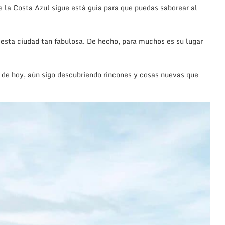
de la Costa Azul sigue está guía para que puedas saborear al
sta ciudad tan fabulosa. De hecho, para muchos es su lugar
ía de hoy, aún sigo descubriendo rincones y cosas nuevas que