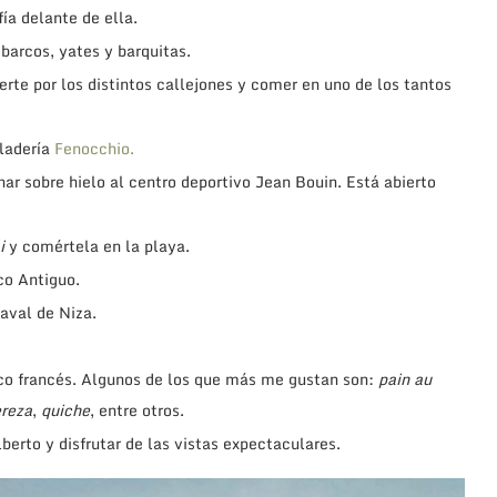
ía delante de ella.
 barcos, yates y barquitas.
erte por los distintos callejones y comer en uno de los tantos
ladería
Fenocchio.
nar sobre hielo al centro deportivo Jean Bouin. Está abierto
i
y comértela en la playa.
co Antiguo.
naval de Niza.
co francés. Algunos de los que más me gustan son:
pain au
ereza
,
quiche
, entre otros.
lberto y disfrutar de las vistas expectaculares.