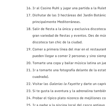
Ir al Casino Ruhl y jugar una partida a la Rule
Disfrutar de las 3 hectáreas del Jardín Botán
principalmente Mediterráneas.
Salir de fiesta a la única y exclusiva discotec
gran variedad de fiestas y eventos. Des de mú
discoteca tan chic de la ciudad.
Comer a primera línea del mar en el restauran
pueden llegar a comer 2 personas y sino siempr
Tomarte una copa y bailar música latina un j
Ir a tomarte una fotografía delante de la esta
cuadrada).
Visitar las
Galerias la Fayette
y darte un capri
Si te gusta la aventura y la adrenalina también
Probar el típico plato nizenco de mejillones c
Ir a nadar a la piscina local del casco antigu