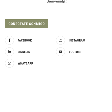
¡Bienvenid@!
CONÉCTATE CONMIGO
FACEBOOK
INSTAGRAM
LINKEDIN
YOUTUBE
WHATSAPP