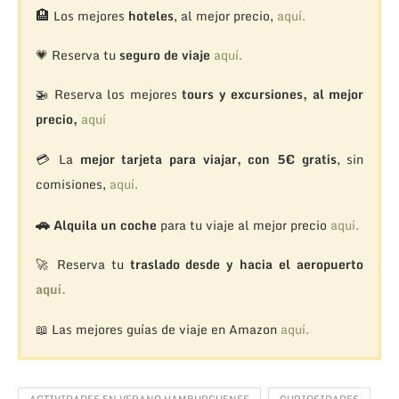
🏨
Los mejores
hoteles
, al mejor precio,
aquí.
💗 Reserva tu
seguro de viaje
aquí.
🚁
Reserva los mejores
tours y excursiones, al mejor
precio,
aquí
💳 La
mejor tarjeta para viajar, con 5€ gratis
, sin
comisiones,
aquí.
🚗
Alquila un coche
para tu viaje al mejor precio
aquí.
🚀 Reserva tu
traslado desde y hacia el aeropuerto
aquí.
📖 Las mejores guías de viaje en Amazon
aquí.
ACTIVIDADES EN VERANO HAMBURGUENSE
CURIOSIDADES