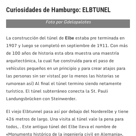
Curiosidades de Hamburgo: ELBTUNEL
Foto por Gdelopalotes
La construcción del túnel de
Elbe
estaba pre terminada en
1907 y luego se completó en septiembre de 1911. Con más
de 100 años de historia esta obra muestra una maestría
arquitectónica, la cual fue construída para el paso de
vehículos pequeños en un principio y para crear atajos para
las personas sin ser vistas( por lo menos las historias se
rumorean así) Al final el túnel termino siendo netamente
turístico. El túnel subterráneo conecta la St. Pauli
Landungsbrücken con Steinwerder.
El viejo Elbtunnel pasa así por debajo del Norderelbe y tiene
426 metros de largo. Una visita al túnel vale la pena para
todos, . Este antiguo túnel del Elbe lleva el nombre de
«Monumento histórico de la ingeniería civil en Alemania»,